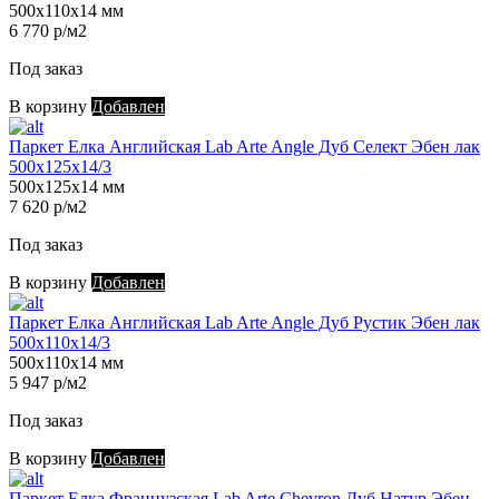
500х110х14 мм
6 770 р/м2
Под заказ
В корзину
Добавлен
Паркет Елка Английская Lab Arte Angle Дуб Селект Эбен лак
500х125х14/3
500х125х14 мм
7 620 р/м2
Под заказ
В корзину
Добавлен
Паркет Елка Английская Lab Arte Angle Дуб Рустик Эбен лак
500х110х14/3
500х110х14 мм
5 947 р/м2
Под заказ
В корзину
Добавлен
Паркет Елка Французская Lab Arte Chevron Дуб Натур Эбен