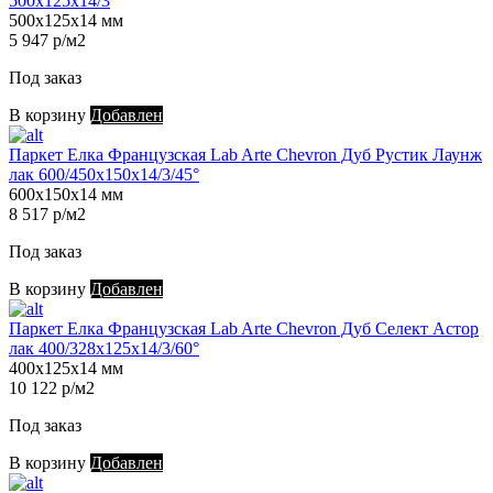
500х125х14/3
500х125х14 мм
5 947 р/м2
Под заказ
В корзину
Добавлен
Паркет Елка Французская Lab Arte Chevron Дуб Рустик Лаунж
лак 600/450х150х14/3/45°
600х150х14 мм
8 517 р/м2
Под заказ
В корзину
Добавлен
Паркет Елка Французская Lab Arte Chevron Дуб Селект Астор
лак 400/328х125х14/3/60°
400х125х14 мм
10 122 р/м2
Под заказ
В корзину
Добавлен