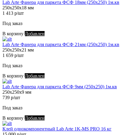
Lab Arte Фанера для паркета ФСФ 18мм (250х250) 1м.кв
250х250х18 мм
1 413 р/шт
Под заказ
В корзину
Добавлен
Lab Arte Фанера для паркета ФСФ 21мм (250х250) 1м.кв
250х250х21 мм
1 659 р/шт
Под заказ
В корзину
Добавлен
Lab Arte Фанера для паркета ФСФ 9мм (250х250) 1м.кв
250х250х9 мм
739 р/шт
Под заказ
В корзину
Добавлен
Клей однокомпонентный Lab Arte 1K-MS PRO 16 кг
15 000 р/шт