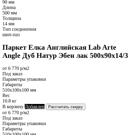
90 мм
Длина
500 мм
Толщина
14 мм
Тип соединения
шип-паз
Паркет Елка Английская Lab Arte
Angle Дуб Натур Эбен лак 500х90х14/3
от 6 770 р/м2
Под заказ
Параметры упаковки
Габариты
510х100х100 мм
Вес
10.8 кг
В корзину
Добавлен
Рассчитать скидку
от 6 770 р/м2
Под заказ
Параметры упаковки
Габариты
510х100х100 мм