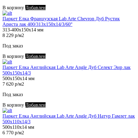
В корзину
Добавлен
Паркет Елка Французская Lab Arte Chevron Дуб Рустик
Ариста лак 400/313х150х14/3/60°
313-400х150х14 мм
8 229 р/м2
Под заказ
В корзину
Добавлен
Паркет Елка Английская Lab Arte Angle Дуб Селект Эир лак
500х150х14/3
500х150х14 мм
7 620 р/м2
Под заказ
В корзину
Добавлен
Паркет Елка Английская Lab Arte Angle Дуб Натур Гамлет лак
500х110х14/3
500х110х14 мм
6 770 р/м2