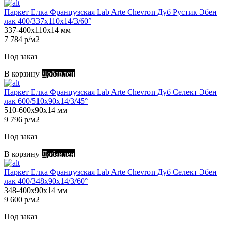
Паркет Елка Французская Lab Arte Chevron Дуб Рустик Эбен
лак 400/337х110х14/3/60°
337-400х110х14 мм
7 784 р/м2
Под заказ
В корзину
Добавлен
Паркет Елка Французская Lab Arte Chevron Дуб Селект Эбен
лак 600/510х90х14/3/45°
510-600х90х14 мм
9 796 р/м2
Под заказ
В корзину
Добавлен
Паркет Елка Французская Lab Arte Chevron Дуб Селект Эбен
лак 400/348х90х14/3/60°
348-400х90х14 мм
9 600 р/м2
Под заказ