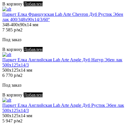
В корзину
Добавлен
Паркет Елка Французская Lab Arte Chevron Дуб Рустик Эбен
лак 400/348х90х14/3/60°
348-400х90х14 мм
7 585 р/м2
Под заказ
В корзину
Добавлен
Паркет Елка Английская Lab Arte Angle Дуб Натур Эбен лак
500х125х14/3
500х125х14 мм
6 770 р/м2
Под заказ
В корзину
Добавлен
Паркет Елка Английская Lab Arte Angle Дуб Рустик Эбен лак
500х125х14/3
500х125х14 мм
5 947 р/м2