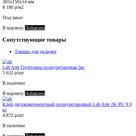
365х150х14 мм
8 180 р/м2
Под заказ
В корзину
Добавлен
Сопутствующие товары
Товары для укладки
Lab Arte Грунтовка полиуретановая 5кг
5 632 р/шт
В наличии
В корзину
Добавлен
Клей двухкомпонентный полиуретановый Lab Arte 2K PU 9,9
кг
4 872 р/шт
В наличии
В корзину
Добавлен