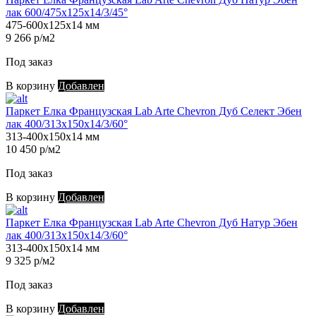
лак 600/475х125х14/3/45°
475-600х125х14 мм
9 266 р/м2
Под заказ
В корзину
Добавлен
Паркет Елка Французская Lab Arte Chevron Дуб Селект Эбен
лак 400/313х150х14/3/60°
313-400х150х14 мм
10 450 р/м2
Под заказ
В корзину
Добавлен
Паркет Елка Французская Lab Arte Chevron Дуб Натур Эбен
лак 400/313х150х14/3/60°
313-400х150х14 мм
9 325 р/м2
Под заказ
В корзину
Добавлен