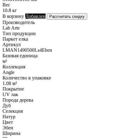
Вес
10.8 кг
В корзину
Добавлен
Рассчитать скидку
Производитель
Lab Arte
Тип продукции
Паркет елка
Артикул
LMAN1490500Ls4Eben
Базовая единица
м²
Коллекция
Angle
Количество в упаковке
1.08 м²
Покрытие
UV лак
Порода дерева
Дуб
Селекция
Натур
Цвет
Эбен
Ширина