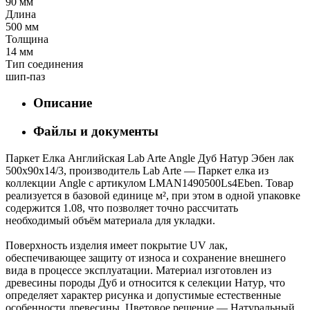
90 мм
Длина
500 мм
Толщина
14 мм
Тип соединения
шип-паз
Описание
Файлы и документы
Паркет Елка Английская Lab Arte Angle Дуб Натур Эбен лак
500х90х14/3, производитель Lab Arte — Паркет елка из
коллекции Angle с артикулом LMAN1490500Ls4Eben. Товар
реализуется в базовой единице м², при этом в одной упаковке
содержится 1.08, что позволяет точно рассчитать
необходимый объём материала для укладки.
Поверхность изделия имеет покрытие UV лак,
обеспечивающее защиту от износа и сохранение внешнего
вида в процессе эксплуатации. Материал изготовлен из
древесины породы Дуб и относится к селекции Натур, что
определяет характер рисунка и допустимые естественные
особенности древесины. Цветовое решение — Натуральный,