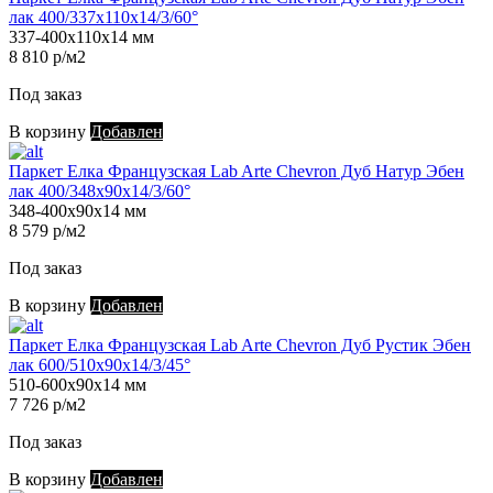
лак 400/337х110х14/3/60°
337-400х110х14 мм
8 810 р/м2
Под заказ
В корзину
Добавлен
Паркет Елка Французская Lab Arte Chevron Дуб Натур Эбен
лак 400/348х90х14/3/60°
348-400х90х14 мм
8 579 р/м2
Под заказ
В корзину
Добавлен
Паркет Елка Французская Lab Arte Chevron Дуб Рустик Эбен
лак 600/510х90х14/3/45°
510-600х90х14 мм
7 726 р/м2
Под заказ
В корзину
Добавлен