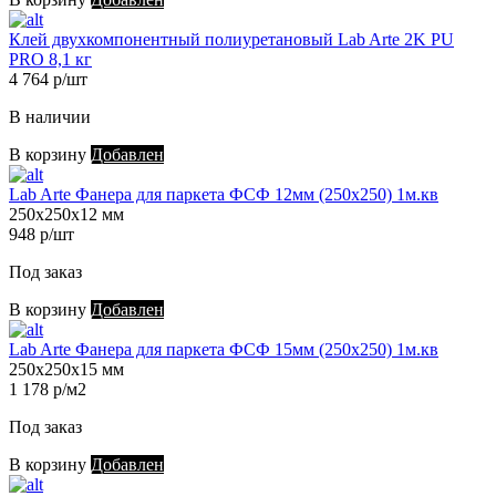
Клей двухкомпонентный полиуретановый Lab Arte 2K PU
PRO 8,1 кг
4 764 р/шт
В наличии
В корзину
Добавлен
Lab Arte Фанера для паркета ФСФ 12мм (250х250) 1м.кв
250х250х12 мм
948 р/шт
Под заказ
В корзину
Добавлен
Lab Arte Фанера для паркета ФСФ 15мм (250х250) 1м.кв
250х250х15 мм
1 178 р/м2
Под заказ
В корзину
Добавлен