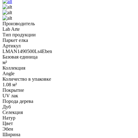
Производитель
Lab Arte
Тип продукции
Паркет елка
Артикул
LMAN1490500Ls4Eben
Базовая единица
м²
Коллекция
Angle
Количество в упаковке
1.08 м²
Покрытие
UV лак
Порода дерева
Дуб
Селекция
Натур
Цвет
Эбен
Ширина