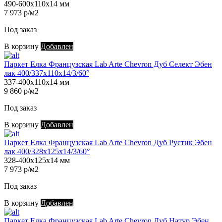
490-600х110х14 мм
7 973 р/м2
Под заказ
В корзину
Добавлен
Паркет Елка Французская Lab Arte Chevron Дуб Селект Эбен
лак 400/337х110х14/3/60°
337-400х110х14 мм
9 860 р/м2
Под заказ
В корзину
Добавлен
Паркет Елка Французская Lab Arte Chevron Дуб Рустик Эбен
лак 400/328х125х14/3/60°
328-400х125х14 мм
7 973 р/м2
Под заказ
В корзину
Добавлен
Паркет Елка Французская Lab Arte Chevron Дуб Натур Эбен