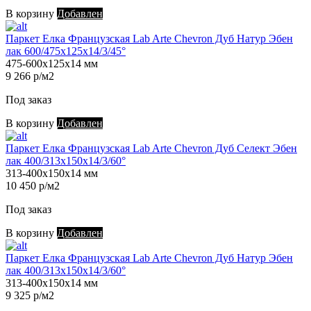
В корзину
Добавлен
Паркет Елка Французская Lab Arte Chevron Дуб Натур Эбен
лак 600/475х125х14/3/45°
475-600х125х14 мм
9 266 р/м2
Под заказ
В корзину
Добавлен
Паркет Елка Французская Lab Arte Chevron Дуб Селект Эбен
лак 400/313х150х14/3/60°
313-400х150х14 мм
10 450 р/м2
Под заказ
В корзину
Добавлен
Паркет Елка Французская Lab Arte Chevron Дуб Натур Эбен
лак 400/313х150х14/3/60°
313-400х150х14 мм
9 325 р/м2