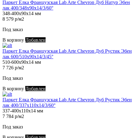
Паркет Елка Французская Lab Arte Chevron Дуб Натур Эбен
лак 400/348х90х14/3/60°
348-400х90х14 мм
8 579 р/м2
Под заказ
В корзину
Добавлен
Паркет Елка Французская Lab Arte Chevron Дуб Рустик Эбен
лак 600/510х90х14/3/45°
510-600х90х14 мм
7 726 р/м2
Под заказ
В корзину
Добавлен
Паркет Елка Французская Lab Arte Chevron Дуб Рустик Эбен
лак 400/337х110х14/3/60°
337-400х110х14 мм
7 784 р/м2
Под заказ
В корзину
Добавлен