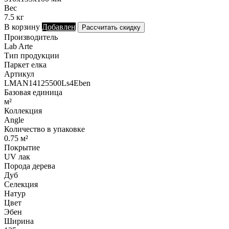
Вес
7.5 кг
В корзину
Добавлен
Рассчитать скидку
Производитель
Lab Arte
Тип продукции
Паркет елка
Артикул
LMAN14125500Ls4Eben
Базовая единица
м²
Коллекция
Angle
Количество в упаковке
0.75 м²
Покрытие
UV лак
Порода дерева
Дуб
Селекция
Натур
Цвет
Эбен
Ширина