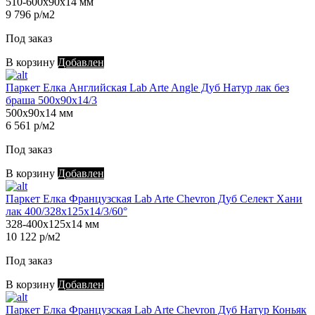
510-600х90х14 мм
9 796 р/м2
Под заказ
В корзину
Добавлен
Паркет Елка Английская Lab Arte Angle Дуб Натур лак без
браша 500х90х14/3
500х90х14 мм
6 561 р/м2
Под заказ
В корзину
Добавлен
Паркет Елка Французская Lab Arte Chevron Дуб Селект Хани
лак 400/328х125х14/3/60°
328-400х125х14 мм
10 122 р/м2
Под заказ
В корзину
Добавлен
Паркет Елка Французская Lab Arte Chevron Дуб Натур Коньяк