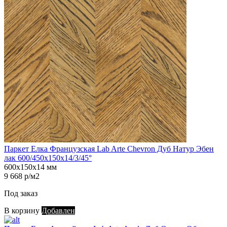
Паркет Елка Французская Lab Arte Chevron Дуб Натур Эбен
лак 600/450х150х14/3/45°
600х150х14 мм
9 668 р/м2
Под заказ
В корзину
Добавлен