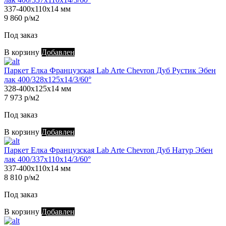
337-400х110х14 мм
9 860 р/м2
Под заказ
В корзину
Добавлен
Паркет Елка Французская Lab Arte Chevron Дуб Рустик Эбен
лак 400/328х125х14/3/60°
328-400х125х14 мм
7 973 р/м2
Под заказ
В корзину
Добавлен
Паркет Елка Французская Lab Arte Chevron Дуб Натур Эбен
лак 400/337х110х14/3/60°
337-400х110х14 мм
8 810 р/м2
Под заказ
В корзину
Добавлен