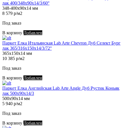
лак 400/348х90х14/3/60°
348-400х90х14 мм
8 579 р/м2
Под заказ
В корзину
Добавлен
Паркет Елка Итальянская Lab Arte Chevron Дуб Селект Бург
лак 365/316х150х14/3/72°
365х150х14 мм
10 385 р/м2
Под заказ
В корзину
Добавлен
Паркет Елка Английская Lab Arte Angle Дуб Рустик Коньяк
лак 500х90х14/3
500х90х14 мм
5 940 р/м2
Под заказ
В корзину
Добавлен