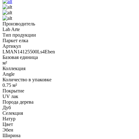
Производитель
Lab Arte
Тип продукции
Паркет елка
Артикул
LMAN14125500Ls4Eben
Базовая единица
м²
Коллекция
Angle
Количество в упаковке
0.75 м²
Покрытие
UV лак
Порода дерева
Дуб
Селекция
Натур
Цвет
Эбен
Ширина