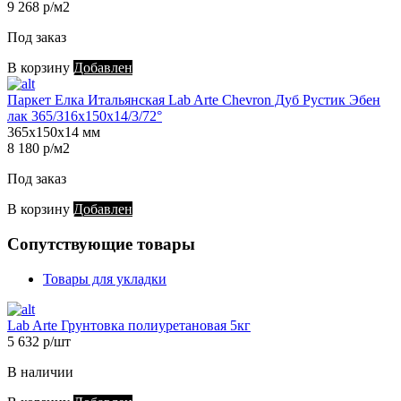
9 268 р/м2
Под заказ
В корзину
Добавлен
Паркет Елка Итальянская Lab Arte Chevron Дуб Рустик Эбен
лак 365/316х150х14/3/72°
365х150х14 мм
8 180 р/м2
Под заказ
В корзину
Добавлен
Сопутствующие товары
Товары для укладки
Lab Arte Грунтовка полиуретановая 5кг
5 632 р/шт
В наличии