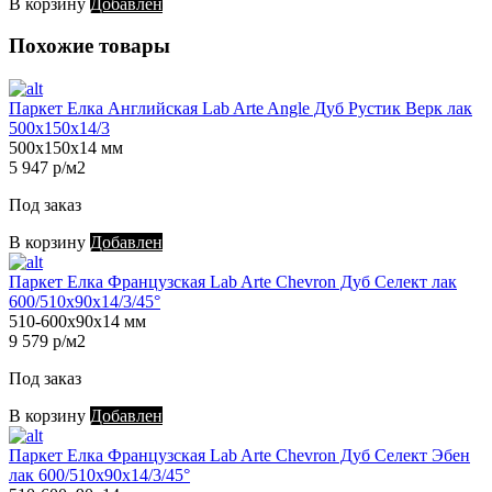
В корзину
Добавлен
Похожие товары
Паркет Елка Английская Lab Arte Angle Дуб Рустик Верк лак
500х150х14/3
500х150х14 мм
5 947 р/м2
Под заказ
В корзину
Добавлен
Паркет Елка Французская Lab Arte Chevron Дуб Селект лак
600/510х90х14/3/45°
510-600х90х14 мм
9 579 р/м2
Под заказ
В корзину
Добавлен
Паркет Елка Французская Lab Arte Chevron Дуб Селект Эбен
лак 600/510х90х14/3/45°