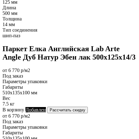
125 мм
Длина
500 мм
Толщина
14 мм
Тип соединения
шип-паз
Паркет Елка Английская Lab Arte
Angle Дуб Натур Эбен лак 500х125х14/3
от 6 770 р/м2
Под заказ
Параметры упаковки
Габариты
510х135х100 мм
Вес
7.5 кг
В корзину
Добавлен
Рассчитать скидку
от 6 770 р/м2
Под заказ
Параметры упаковки
Габариты
510х135х100 мм