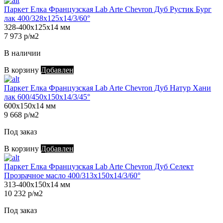
Паркет Елка Французская Lab Arte Chevron Дуб Рустик Бург
лак 400/328х125х14/3/60°
328-400х125х14 мм
7 973 р/м2
В наличии
В корзину
Добавлен
Паркет Елка Французская Lab Arte Chevron Дуб Натур Хани
лак 600/450х150х14/3/45°
600х150х14 мм
9 668 р/м2
Под заказ
В корзину
Добавлен
Паркет Елка Французская Lab Arte Chevron Дуб Селект
Прозрачное масло 400/313х150х14/3/60°
313-400х150х14 мм
10 232 р/м2
Под заказ