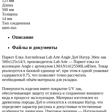
125 мм
Длина
500 мм
Толщина
14 мм
Тип соединения
шип-паз
Описание
Файлы и документы
Паркет Елка Английская Lab Arte Angle Дуб Натур Эбен лак
500х125х14/3, производитель Lab Arte — Паркет елка из
коллекции Angle с артикулом LMAN14125500Ls4Eben. Товар
реализуется в базовой единице м², при этом в одной упаковке
содержится 0.75, что позволяет точно рассчитать
необходимый объём материала для укладки.
Поверхность изделия имеет покрытие UV лак,
обеспечивающее защиту от износа и сохранение внешнего
вида в процессе эксплуатации. Материал изготовлен из
древесины породы Дуб и относится к селекции Натур, что
определяет характер рисунка и допустимые естественные
особенности древесины. Цветовое решение — Натуральный,