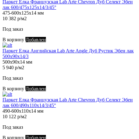
Паркет Елка Французская Lab Arte Chevron Дуб Селект Эбен
лак 600/475х125х14/3/45°
475-600х125х14 мм
10 382 р/м2
Под заказ
В корзину
Добавлен
Паркет Елка Английская Lab Arte Angle Дуб Рустик Эбен лак
500х90х14/3
500х90х14 мм
5 940 р/м2
Под заказ
В корзину
Добавлен
Паркет Елка Французская Lab Arte Chevron Дуб Селект Эбен
лак 600/490х110х14/3/45°
490-600х110х14 мм
10 122 р/м2
Под заказ
В корзину
Добавлен