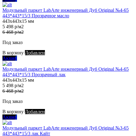
Модульный паркет LabArte инженерный Дуб Original №4-65
443*443*15/3 Прозрачное масло
443х443х15 мм
5 498 р/м2
6 468 р/м2
Под заказ
В корзину
Добавлен
Акция
Модульный паркет LabArte инженерный Дуб Original №4-65
443*443*15/3 Прозрачный лак
443х443х15 мм
5 498 р/м2
6 468 р/м2
Под заказ
В корзину
Добавлен
Акция
Модульный паркет LabArte инженерный Дуб Original №3-65
443*443*15/3 лак Кайт