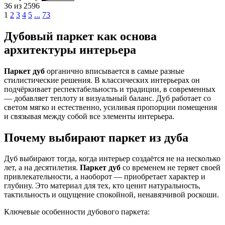
36 из 2596
1
2
3
4
5
...
73
Дубовый паркет как основа
архитектуры интерьера
Паркет дуб
органично вписывается в самые разные
стилистические решения. В классических интерьерах он
подчёркивает респектабельность и традиции, в современных
— добавляет теплоту и визуальный баланс. Дуб работает со
светом мягко и естественно, усиливая пропорции помещения
и связывая между собой все элементы интерьера.
Почему выбирают паркет из дуба
Дуб выбирают тогда, когда интерьер создаётся не на несколько
лет, а на десятилетия.
Паркет дуб
со временем не теряет своей
привлекательности, а наоборот — приобретает характер и
глубину. Это материал для тех, кто ценит натуральность,
тактильность и ощущение спокойной, ненавязчивой роскоши.
Ключевые особенности дубового паркета: