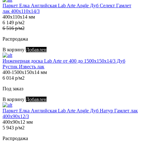
Паркет Елка Английская Lab Arte Angle Дуб Селект Гамлет
лак 400х110х14/3
400х110х14 мм
6 149 р/м2
6 516 р/м2
Распродажа
В корзину
Добавлен
Инженерная доска Lab Arte от 400 до 1500х150х14/3 Дуб
Рустик Известь лак
400-1500х150х14 мм
6 014 р/м2
Под заказ
В корзину
Добавлен
Паркет Елка Английская Lab Arte Angle Дуб Натур Гамлет лак
400х90х12/3
400х90х12 мм
5 943 р/м2
Распродажа