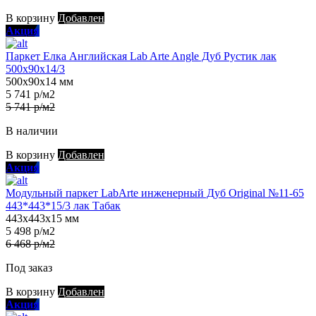
В корзину
Добавлен
Акция
Паркет Елка Английская Lab Arte Angle Дуб Рустик лак
500х90х14/3
500х90х14 мм
5 741 р/м2
5 741 р/м2
В наличии
В корзину
Добавлен
Акция
Модульный паркет LabArte инженерный Дуб Original №11-65
443*443*15/3 лак Табак
443х443х15 мм
5 498 р/м2
6 468 р/м2
Под заказ
В корзину
Добавлен
Акция