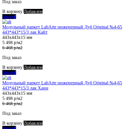
Под заказ
В корзину
Добавлен
Акция
Модульный паркет LabArte инженерный Дуб Original №4-65
443*443*15/3 лак Кайт
443х443х15 мм
5 498 р/м2
6 468 р/м2
Под заказ
В корзину
Добавлен
Акция
Модульный паркет LabArte инженерный Дуб Original №4-65
443*443*15/3 лак Хани
443х443х15 мм
5 498 р/м2
6 468 р/м2
Под заказ
В корзину
Добавлен
Акция