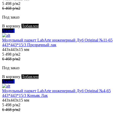
5 498 р/м2
6 468 р/м2
Под заказ
В корзину
Добавлен
Акция
Модульный паркет LabArte инженерный Дуб Original №11-65
443*443*15/3 Прозрачный лак
443х443х15 мм
5 498 р/м2
6 468 р/м2
Под заказ
В корзину
Добавлен
Акция
Модульный паркет LabArte инженерный Дуб Original №4-65
443*443*15/3 Коньяк Лак
443х443х15 мм
5 498 р/м2
6 468 р/м2