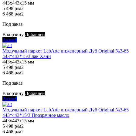
443х443х15 мм
5 498 р/м2
6 468 р/м2
Под заказ
В корзину
Добавлен
Акция
Модульный паркет LabArte инженерный Дуб Original №3-65
443*443*15/3 лак Хани
443х443х15 мм
5 498 р/м2
6 468 р/м2
Под заказ
В корзину
Добавлен
Акция
Модульный паркет LabArte инженерный Дуб Original №3-65
443*443*15/3 Прозрачное масло
443х443х15 мм
5 498 р/м2
6 468 р/м2