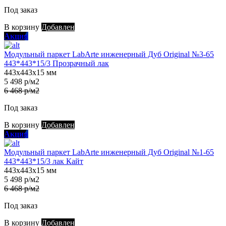
Под заказ
В корзину
Добавлен
Акция
Модульный паркет LabArte инженерный Дуб Original №3-65
443*443*15/3 Прозрачный лак
443х443х15 мм
5 498 р/м2
6 468 р/м2
Под заказ
В корзину
Добавлен
Акция
Модульный паркет LabArte инженерный Дуб Original №1-65
443*443*15/3 лак Кайт
443х443х15 мм
5 498 р/м2
6 468 р/м2
Под заказ
В корзину
Добавлен