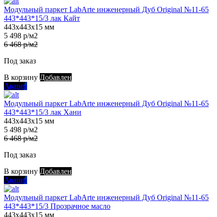
Модульный паркет LabArte инженерный Дуб Original №11-65
443*443*15/3 лак Кайт
443х443х15 мм
5 498 р/м2
6 468 р/м2
Под заказ
В корзину
Добавлен
Акция
Модульный паркет LabArte инженерный Дуб Original №11-65
443*443*15/3 лак Хани
443х443х15 мм
5 498 р/м2
6 468 р/м2
Под заказ
В корзину
Добавлен
Акция
Модульный паркет LabArte инженерный Дуб Original №11-65
443*443*15/3 Прозрачное масло
443х443х15 мм