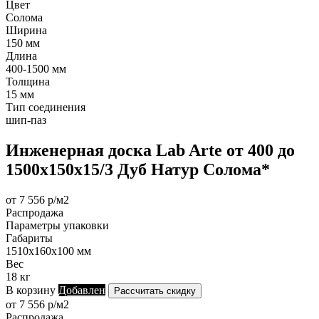
Цвет
Солома
Ширина
150 мм
Длина
400-1500 мм
Толщина
15 мм
Тип соединения
шип-паз
Инженерная доска Lab Arte от 400 до
1500х150х15/3 Дуб Натур Солома*
от 7 556 р/м2
Распродажа
Параметры упаковки
Габариты
1510х160х100 мм
Вес
18 кг
В корзину
Добавлен
Рассчитать скидку
от 7 556 р/м2
Распродажа