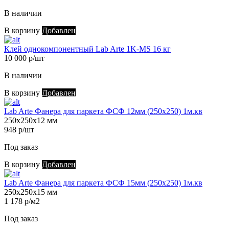
В наличии
В корзину
Добавлен
Клей однокомпонентный Lab Arte 1K-MS 16 кг
10 000 р/шт
В наличии
В корзину
Добавлен
Lab Arte Фанера для паркета ФСФ 12мм (250х250) 1м.кв
250х250х12 мм
948 р/шт
Под заказ
В корзину
Добавлен
Lab Arte Фанера для паркета ФСФ 15мм (250х250) 1м.кв
250х250х15 мм
1 178 р/м2
Под заказ