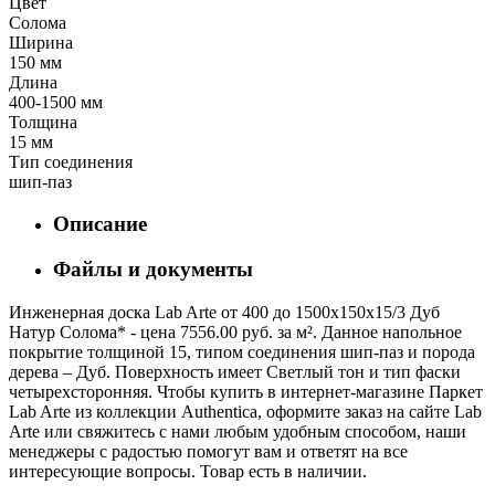
Цвет
Солома
Ширина
150 мм
Длина
400-1500 мм
Толщина
15 мм
Тип соединения
шип-паз
Описание
Файлы и документы
Инженерная доска Lab Arte от 400 до 1500х150х15/3 Дуб
Натур Солома* - цена 7556.00 руб. за м². Данное напольное
покрытие толщиной 15, типом соединения шип-паз и порода
дерева – Дуб. Поверхность имеет Светлый тон и тип фаски
четырехсторонняя. Чтобы купить в интернет-магазине Паркет
Lab Arte из коллекции Authentica, оформите заказ на сайте Lab
Arte или свяжитесь с нами любым удобным способом, наши
менеджеры с радостью помогут вам и ответят на все
интересующие вопросы. Товар есть в наличии.