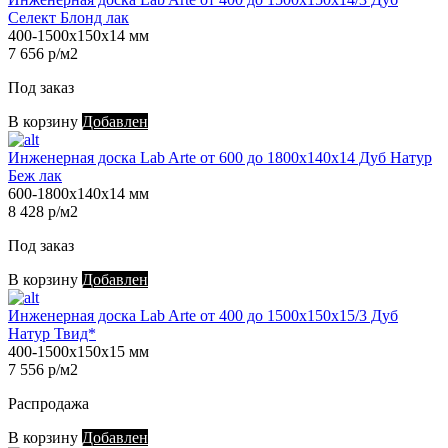
Селект Блонд лак
400-1500х150х14 мм
7 656 р/м2
Под заказ
В корзину
Добавлен
Инженерная доска Lab Arte от 600 до 1800х140х14 Дуб Натур
Беж лак
600-1800х140х14 мм
8 428 р/м2
Под заказ
В корзину
Добавлен
Инженерная доска Lab Arte от 400 до 1500х150х15/3 Дуб
Натур Твид*
400-1500х150х15 мм
7 556 р/м2
Распродажа
В корзину
Добавлен