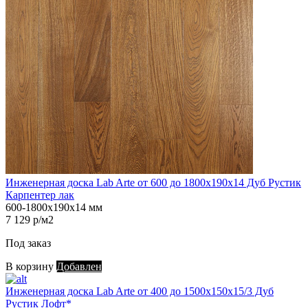
Инженерная доска Lab Arte от 600 до 1800х190х14 Дуб Рустик
Карпентер лак
600-1800х190х14 мм
7 129 р/м2
Под заказ
В корзину
Добавлен
Инженерная доска Lab Arte от 400 до 1500х150х15/3 Дуб
Рустик Лофт*