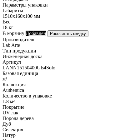
Параметры упаковки
Габариты
1510х160х100 мм
Вес
18 кг
В корзину
Добавлен
Рассчитать скидку
Производитель
Lab Arte
Тип продукции
Инженерная доска
Артикул
LANN15150400Uls4Solo
Базовая единица
м²
Коллекция
Authentica
Количество в упаковке
1.8 м²
Покрытие
UV лак
Порода дерева
Дуб
Селекция
Натур