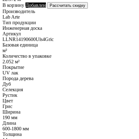
В корзину
Добавлен
Рассчитать скидку
Производитель
Lab Arte
Тип продукции
Инженерная доска
Артикул
LLNR14190600Uls4Gric
Базовая единица
м²
Количество в упаковке
2.052 м²
Покрытие
UV лак
Порода дерева
Дуб
Селекция
Рустик
Цвет
Грис
Ширина
190 мм
Длина
600-1800 мм
Толщина