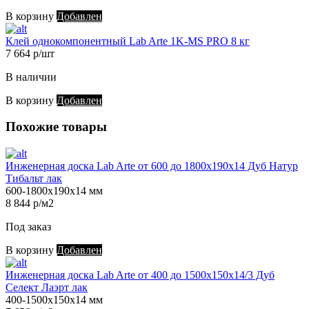
В корзину
Добавлен
Клей однокомпонентный Lab Arte 1K-MS PRO 8 кг
7 664 р/шт
В наличии
В корзину
Добавлен
Похожие товары
Инженерная доска Lab Arte от 600 до 1800х190х14 Дуб Натур
Тибальт лак
600-1800х190х14 мм
8 844 р/м2
Под заказ
В корзину
Добавлен
Инженерная доска Lab Arte от 400 до 1500х150х14/3 Дуб
Селект Лаэрт лак
400-1500х150х14 мм