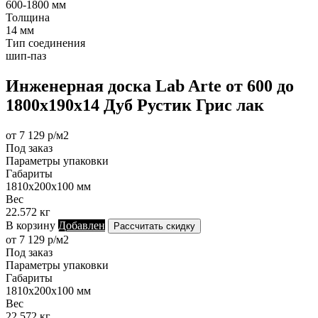
600-1800 мм
Толщина
14 мм
Тип соединения
шип-паз
Инженерная доска Lab Arte от 600 до
1800х190х14 Дуб Рустик Грис лак
от 7 129 р/м2
Под заказ
Параметры упаковки
Габариты
1810х200х100 мм
Вес
22.572 кг
В корзину
Добавлен
Рассчитать скидку
от 7 129 р/м2
Под заказ
Параметры упаковки
Габариты
1810х200х100 мм
Вес
22.572 кг