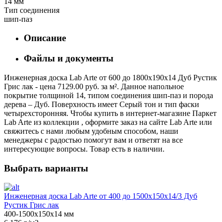
14 мм
Тип соединения
шип-паз
Описание
Файлы и документы
Инженерная доска Lab Arte от 600 до 1800х190х14 Дуб Рустик
Грис лак - цена 7129.00 руб. за м². Данное напольное
покрытие толщиной 14, типом соединения шип-паз и порода
дерева – Дуб. Поверхность имеет Серый тон и тип фаски
четырехсторонняя. Чтобы купить в интернет-магазине Паркет
Lab Arte из коллекции , оформите заказ на сайте Lab Arte или
свяжитесь с нами любым удобным способом, наши
менеджеры с радостью помогут вам и ответят на все
интересующие вопросы. Товар есть в наличии.
Выбрать варианты
Инженерная доска Lab Arte от 400 до 1500х150х14/3 Дуб
Рустик Грис лак
400-1500х150х14 мм