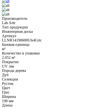
Производитель
Lab Arte
Тип продукции
Инженерная доска
Артикул
LLNR14190600Uls4Gric
Базовая единица
м²
Количество в упаковке
2.052 м²
Покрытие
UV лак
Порода дерева
Дуб
Селекция
Рустик
Цвет
Грис
Ширина
190 мм
Длина