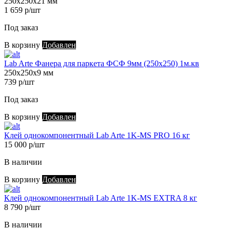
250х250х21 мм
1 659 р/шт
Под заказ
В корзину
Добавлен
Lab Arte Фанера для паркета ФСФ 9мм (250х250) 1м.кв
250х250х9 мм
739 р/шт
Под заказ
В корзину
Добавлен
Клей однокомпонентный Lab Arte 1K-MS PRO 16 кг
15 000 р/шт
В наличии
В корзину
Добавлен
Клей однокомпонентный Lab Arte 1K-MS EXTRA 8 кг
8 790 р/шт
В наличии