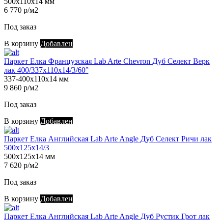
500х110х14 мм
6 770 р/м2
Под заказ
В корзину
Добавлен
Паркет Елка Французская Lab Arte Chevron Дуб Селект Верк
лак 400/337х110х14/3/60°
337-400х110х14 мм
9 860 р/м2
Под заказ
В корзину
Добавлен
Паркет Елка Английская Lab Arte Angle Дуб Селект Ричи лак
500х125х14/3
500х125х14 мм
7 620 р/м2
Под заказ
В корзину
Добавлен
Паркет Елка Английская Lab Arte Angle Дуб Рустик Грот лак