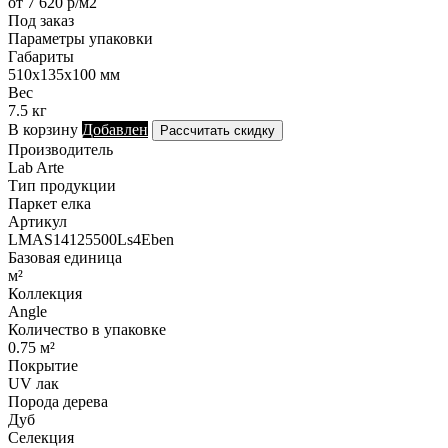
от 7 620 р/м2
Под заказ
Параметры упаковки
Габариты
510х135х100 мм
Вес
7.5 кг
В корзину
Добавлен
Рассчитать скидку
Производитель
Lab Arte
Тип продукции
Паркет елка
Артикул
LMAS14125500Ls4Eben
Базовая единица
м²
Коллекция
Angle
Количество в упаковке
0.75 м²
Покрытие
UV лак
Порода дерева
Дуб
Селекция