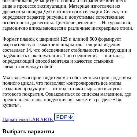
обеспечивающее защиту от износа и сохранение внешнего
вида в процессе эксплуатации. Материал изготовлен из
древесины породы Дуб и относится к селекции Селект, что
определяет характер рисунка и допустимые естественные
особенности древесины. Цветовое решение — Натуральный,
гармонично вписывающееся в различные интерьерные стили.
Формат планок с шириной 125 и длиной 500 формирует
выразительную геометрию покрытия. Толщина изделия
составляет 14, что обеспечивает стабильность конструкции и
надёжность в эксплуатации. Тип соединения — шип-паз,
определяющий способ монтажа и качество стыковки
элементов между собой.
Мы являемся производителем с собственным производством
полного цикла, что позволяет контролировать все этапы
создания продукции — от подготовки сырья до выпуска
готового покрытия. Ознакомиться со списком магазинов, где
представлена наша продукция, вы можете в разделе «Где
купить».
Паркет елка LAB ARTE
Выбрать варианты