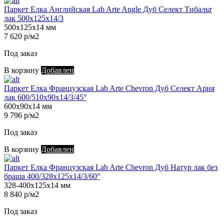
Паркет Елка Английская Lab Arte Angle Дуб Селект Тибальт
лак 500х125х14/3
500х125х14 мм
7 620 р/м2
Под заказ
В корзину
Добавлен
Паркет Елка Французская Lab Arte Chevron Дуб Селект Ария
лак 600/510х90х14/3/45°
600х90х14 мм
9 796 р/м2
Под заказ
В корзину
Добавлен
Паркет Елка Французская Lab Arte Chevron Дуб Натур лак без
браша 400/328х125х14/3/60°
328-400х125х14 мм
8 840 р/м2
Под заказ