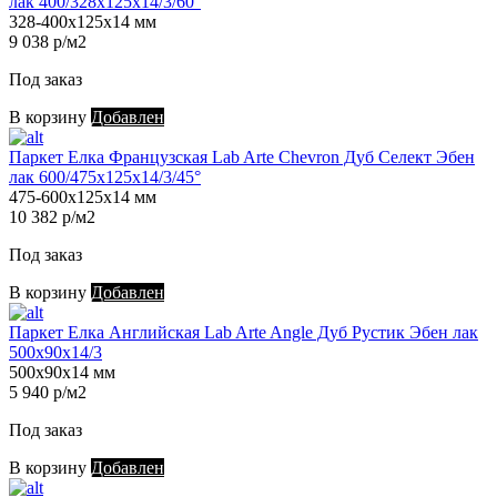
лак 400/328х125х14/3/60°
328-400х125х14 мм
9 038 р/м2
Под заказ
В корзину
Добавлен
Паркет Елка Французская Lab Arte Chevron Дуб Селект Эбен
лак 600/475х125х14/3/45°
475-600х125х14 мм
10 382 р/м2
Под заказ
В корзину
Добавлен
Паркет Елка Английская Lab Arte Angle Дуб Рустик Эбен лак
500х90х14/3
500х90х14 мм
5 940 р/м2
Под заказ
В корзину
Добавлен