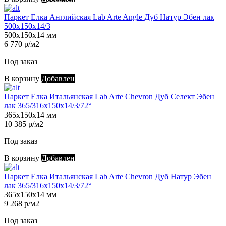
Паркет Елка Английская Lab Arte Angle Дуб Натур Эбен лак
500х150х14/3
500х150х14 мм
6 770 р/м2
Под заказ
В корзину
Добавлен
Паркет Елка Итальянская Lab Arte Chevron Дуб Селект Эбен
лак 365/316х150х14/3/72°
365х150х14 мм
10 385 р/м2
Под заказ
В корзину
Добавлен
Паркет Елка Итальянская Lab Arte Chevron Дуб Натур Эбен
лак 365/316х150х14/3/72°
365х150х14 мм
9 268 р/м2
Под заказ