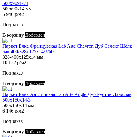
500х90х14/3
500х90х14 мм
5 940 р/м2
Под заказ
В корзину
Добавлен
Паркет Елка Французская Lab Arte Chevron Дуб Селект Шёлк
лак 400/328х125х14/3/60°
328-400х125х14 мм
10 122 р/м2
Под заказ
В корзину
Добавлен
Паркет Елка Английская Lab Arte Angle Дуб Рустик Лана лак
500х150х14/3
500х150х14 мм
6 146 р/м2
Под заказ
В корзину
Добавлен