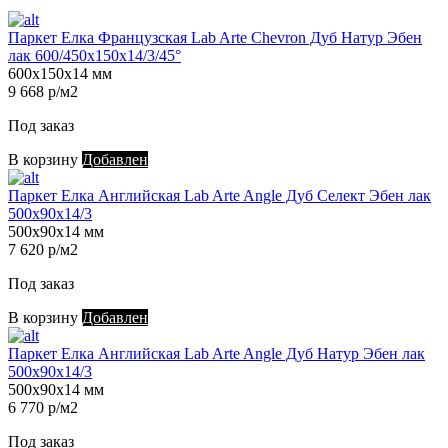
Паркет Елка Французская Lab Arte Chevron Дуб Натур Эбен
лак 600/450х150х14/3/45°
600х150х14 мм
9 668 р/м2
Под заказ
В корзину
Добавлен
Паркет Елка Английская Lab Arte Angle Дуб Селект Эбен лак
500х90х14/3
500х90х14 мм
7 620 р/м2
Под заказ
В корзину
Добавлен
Паркет Елка Английская Lab Arte Angle Дуб Натур Эбен лак
500х90х14/3
500х90х14 мм
6 770 р/м2
Под заказ