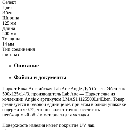
Селект
Цвет
Эбен
Ширина
125 мм
Длина
500 мм
Толщина
14 мм
Тип соединения
шип-паз
Описание
Файлы и документы
Паркет Елка Английская Lab Arte Angle Дуб Селект Эбен лак
500х125х14/3, производитель Lab Arte — Паркет елка из
коллекции Angle с артикулом LMAS14125500Ls4Eben. Товар
реализуется в базовой единице м², при этом в одной упаковке
содержится 0.75, что позволяет точно рассчитать
необходимый объём материала для укладки.
Поверхность изделия имеет покрытие UV лак,