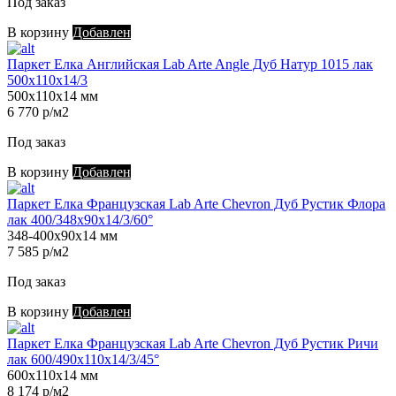
Под заказ
В корзину
Добавлен
Паркет Елка Английская Lab Arte Angle Дуб Натур 1015 лак
500х110х14/3
500х110х14 мм
6 770 р/м2
Под заказ
В корзину
Добавлен
Паркет Елка Французская Lab Arte Chevron Дуб Рустик Флора
лак 400/348х90х14/3/60°
348-400х90х14 мм
7 585 р/м2
Под заказ
В корзину
Добавлен
Паркет Елка Французская Lab Arte Chevron Дуб Рустик Ричи
лак 600/490х110х14/3/45°
600х110х14 мм
8 174 р/м2