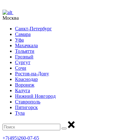
Москва
Санкт-Петербург
Самара
Уфа
Махачкала
Тольятти
Грозный
Сургут
Сочи
Ростов-на-Дону
Краснодар
Воронеж
Калуга
Нижний Новгород
Ставрополь
Пятигорск
Тула
+7(495)260-07-65