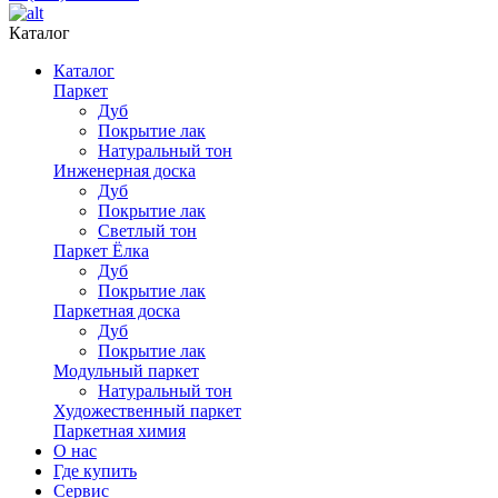
Каталог
Каталог
Паркет
Дуб
Покрытие лак
Натуральный тон
Инженерная доска
Дуб
Покрытие лак
Светлый тон
Паркет Ёлка
Дуб
Покрытие лак
Паркетная доска
Дуб
Покрытие лак
Модульный паркет
Натуральный тон
Художественный паркет
Паркетная химия
О нас
Где купить
Сервис