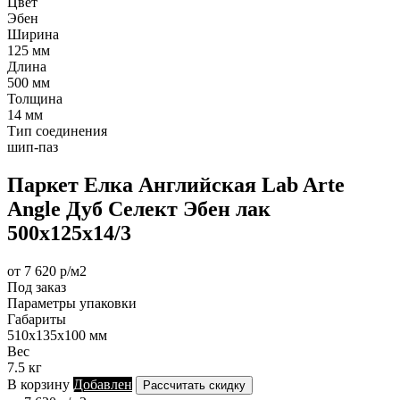
Цвет
Эбен
Ширина
125 мм
Длина
500 мм
Толщина
14 мм
Тип соединения
шип-паз
Паркет Елка Английская Lab Arte
Angle Дуб Селект Эбен лак
500х125х14/3
от 7 620 р/м2
Под заказ
Параметры упаковки
Габариты
510х135х100 мм
Вес
7.5 кг
В корзину
Добавлен
Рассчитать скидку