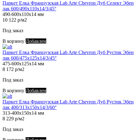
Паркет Елка Французская Lab Arte Chevron Дуб Селект Эбен
лак 600/490х110х14/3/45°
490-600х110х14 мм
10 122 р/м2
Под заказ
В корзину
Добавлен
Паркет Елка Французская Lab Arte Chevron Дуб Рустик Эбен
лак 600/475х125х14/3/45°
475-600х125х14 мм
8 172 р/м2
Под заказ
В корзину
Добавлен
Паркет Елка Французская Lab Arte Chevron Дуб Рустик Эбен
лак 400/313х150х14/3/60°
313-400х150х14 мм
8 229 р/м2
Под заказ
В корзину
Добавлен