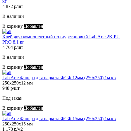
кг
4 872 р/шт
В наличии
В корзину
Добавлен
Клей двухкомпонентный полиуретановый Lab Arte 2K PU
PRO 8,1 кг
4 764 р/шт
В наличии
В корзину
Добавлен
Lab Arte Фанера для паркета ФСФ 12мм (250х250) 1м.кв
250х250х12 мм
948 р/шт
Под заказ
В корзину
Добавлен
Lab Arte Фанера для паркета ФСФ 15мм (250х250) 1м.кв
250х250х15 мм
1 178 р/м2