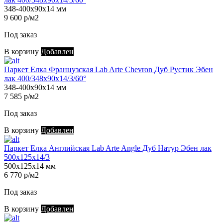
348-400х90х14 мм
9 600 р/м2
Под заказ
В корзину
Добавлен
Паркет Елка Французская Lab Arte Chevron Дуб Рустик Эбен
лак 400/348х90х14/3/60°
348-400х90х14 мм
7 585 р/м2
Под заказ
В корзину
Добавлен
Паркет Елка Английская Lab Arte Angle Дуб Натур Эбен лак
500х125х14/3
500х125х14 мм
6 770 р/м2
Под заказ
В корзину
Добавлен