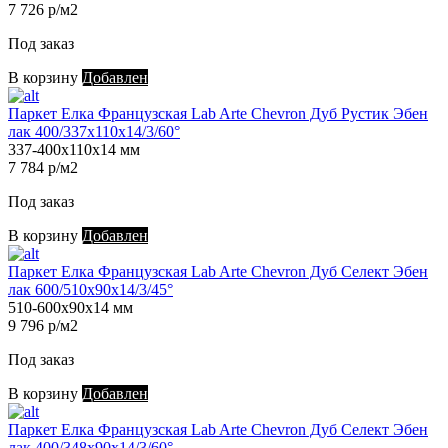
7 726 р/м2
Под заказ
В корзину
Добавлен
Паркет Елка Французская Lab Arte Chevron Дуб Рустик Эбен
лак 400/337х110х14/3/60°
337-400х110х14 мм
7 784 р/м2
Под заказ
В корзину
Добавлен
Паркет Елка Французская Lab Arte Chevron Дуб Селект Эбен
лак 600/510х90х14/3/45°
510-600х90х14 мм
9 796 р/м2
Под заказ
В корзину
Добавлен
Паркет Елка Французская Lab Arte Chevron Дуб Селект Эбен
лак 400/348х90х14/3/60°