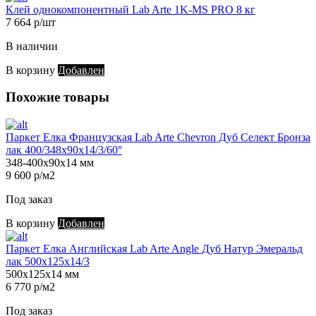
Клей однокомпонентный Lab Arte 1K-MS PRO 8 кг
7 664 р/шт
В наличии
В корзину
Добавлен
Похожие товары
Паркет Елка Французская Lab Arte Chevron Дуб Селект Бронза
лак 400/348х90х14/3/60°
348-400х90х14 мм
9 600 р/м2
Под заказ
В корзину
Добавлен
Паркет Елка Английская Lab Arte Angle Дуб Натур Эмеральд
лак 500х125х14/3
500х125х14 мм
6 770 р/м2
Под заказ