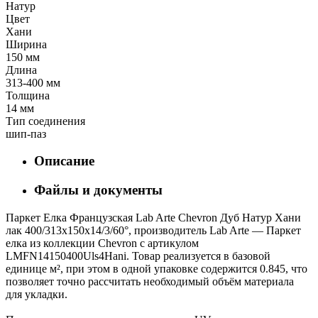
Натур
Цвет
Хани
Ширина
150 мм
Длина
313-400 мм
Толщина
14 мм
Тип соединения
шип-паз
Описание
Файлы и документы
Паркет Елка Французская Lab Arte Chevron Дуб Натур Хани
лак 400/313х150х14/3/60°, производитель Lab Arte — Паркет
елка из коллекции Chevron с артикулом
LMFN14150400Uls4Hani. Товар реализуется в базовой
единице м², при этом в одной упаковке содержится 0.845, что
позволяет точно рассчитать необходимый объём материала
для укладки.