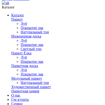
Каталог
Каталог
Паркет
Дуб
Покрытие лак
Натуральный тон
Инженерная доска
Дуб
Покрытие лак
Светлый тон
Паркет Ёлка
Дуб
Покрытие лак
Паркетная доска
Дуб
Покрытие лак
Модульный паркет
Натуральный тон
Художественный паркет
Паркетная химия
О нас
Где купить
Сервис