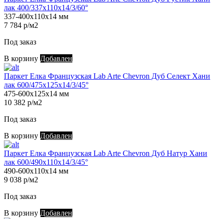
лак 400/337х110х14/3/60°
337-400х110х14 мм
7 784 р/м2
Под заказ
В корзину
Добавлен
Паркет Елка Французская Lab Arte Chevron Дуб Селект Хани
лак 600/475х125х14/3/45°
475-600х125х14 мм
10 382 р/м2
Под заказ
В корзину
Добавлен
Паркет Елка Французская Lab Arte Chevron Дуб Натур Хани
лак 600/490х110х14/3/45°
490-600х110х14 мм
9 038 р/м2
Под заказ
В корзину
Добавлен