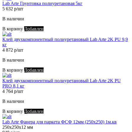
Lab Arte Грунтовка полиуретановая 5кг
5 632 р/шт
В наличии
В корзину
Добавлен
Клей двухкомпонентный полиуретановый Lab Arte 2K PU 9,9
кг
4 872 р/шт
В наличии
В корзину
Добавлен
Клей двухкомпонентный полиуретановый Lab Arte 2K PU
PRO 8,1 кг
4 764 р/шт
В наличии
В корзину
Добавлен
Lab Arte Фанера для паркета ФСФ 12мм (250х250) 1м.кв
250х250х12 мм