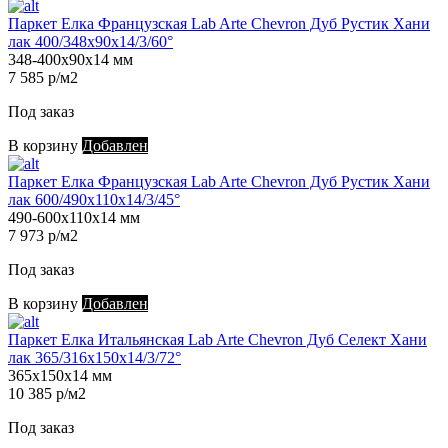
Паркет Елка Французская Lab Arte Chevron Дуб Рустик Хани
лак 400/348х90х14/3/60°
348-400х90х14 мм
7 585 р/м2
Под заказ
В корзину
Добавлен
Паркет Елка Французская Lab Arte Chevron Дуб Рустик Хани
лак 600/490х110х14/3/45°
490-600х110х14 мм
7 973 р/м2
Под заказ
В корзину
Добавлен
Паркет Елка Итальянская Lab Arte Chevron Дуб Селект Хани
лак 365/316х150х14/3/72°
365х150х14 мм
10 385 р/м2
Под заказ