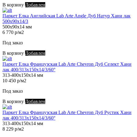
В корзину
Добавлен
Паркет Елка Английская Lab Arte Angle Дуб Натур Хани лак
500х90х14/3
500х90х14 мм
6 770 р/м2
Под заказ
В корзину
Добавлен
Паркет Елка Французская Lab Arte Chevron Дуб Селект Хани
лак 400/313х150х14/3/60°
313-400х150х14 мм
10 450 р/м2
Под заказ
В корзину
Добавлен
Паркет Елка Французская Lab Arte Chevron Дуб Рустик Хани
лак 400/313х150х14/3/60°
313-400х150х14 мм
8 229 р/м2