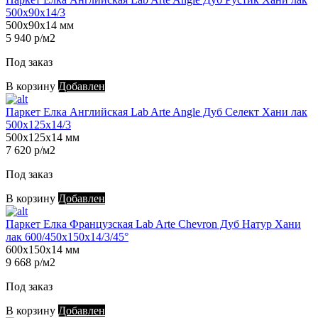
500х90х14/3
500х90х14 мм
5 940 р/м2
Под заказ
В корзину
Добавлен
Паркет Елка Английская Lab Arte Angle Дуб Селект Хани лак
500х125х14/3
500х125х14 мм
7 620 р/м2
Под заказ
В корзину
Добавлен
Паркет Елка Французская Lab Arte Chevron Дуб Натур Хани
лак 600/450х150х14/3/45°
600х150х14 мм
9 668 р/м2
Под заказ
В корзину
Добавлен