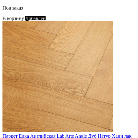
Под заказ
В корзину
Добавлен
Паркет Елка Английская Lab Arte Angle Дуб Натур Хани лак