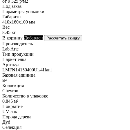
от 9 325 р/м2
Под заказ
Параметры упаковки
Габариты
410х160х100 мм
Вес
8.45 кг
В корзину
Добавлен
Рассчитать скидку
Производитель
Lab Arte
Тип продукции
Паркет елка
Артикул
LMFN14150400Uls4Hani
Базовая единица
м²
Коллекция
Chevron
Количество в упаковке
0.845 м²
Покрытие
UV лак
Порода дерева
Дуб
Селекция