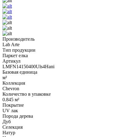
Производитель
Lab Arte
Тип продукции
Паркет елка
Артикул
LMFN14150400Uls4Hani
Базовая единица
м²
Коллекция
Chevron
Количество в упаковке
0.845 м²
Покрытие
UV лак
Порода дерева
Дуб
Селекция
Натур