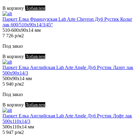
В корзину
Добавлен
Паркет Елка Французская Lab Arte Chevron Дуб Рустик Кольт
лак 600/510х90х14/3/45°
510-600х90х14 мм
7 726 р/м2
Под заказ
В корзину
Добавлен
Паркет Елка Английская Lab Arte Angle Дуб Рустик Лаэрт лак
500х90х14/3
500х90х14 мм
5 940 р/м2
Под заказ
В корзину
Добавлен
Паркет Елка Английская Lab Arte Angle Дуб Рустик Лофт лак
500х110х14/3
500х110х14 мм
5 947 р/м2