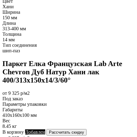
Цвет
Хани
Ширина
150 мм
Длина
313-400 мм
Толщина
14 мм
Тип соединения
шип-паз
Паркет Елка Французская Lab Arte
Chevron Дуб Натур Хани лак
400/313х150х14/3/60°
от 9 325 р/м2
Под заказ
Параметры упаковки
Габариты
410х160х100 мм
Вес
8.45 кг
В корзину
Добавлен
Рассчитать скидку