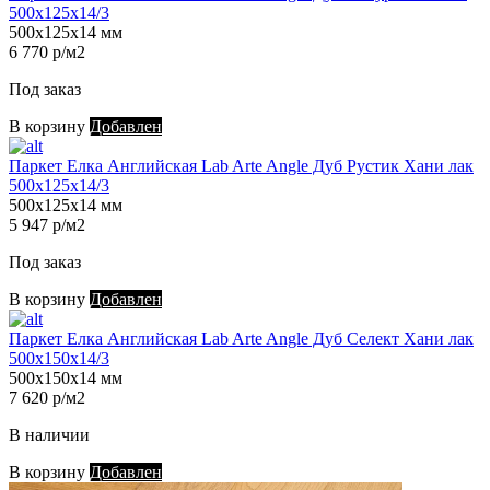
500х125х14/3
500х125х14 мм
6 770 р/м2
Под заказ
В корзину
Добавлен
Паркет Елка Английская Lab Arte Angle Дуб Рустик Хани лак
500х125х14/3
500х125х14 мм
5 947 р/м2
Под заказ
В корзину
Добавлен
Паркет Елка Английская Lab Arte Angle Дуб Селект Хани лак
500х150х14/3
500х150х14 мм
7 620 р/м2
В наличии
В корзину
Добавлен