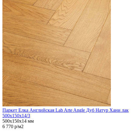
Паркет Елка Английская Lab Arte Angle Дуб Натур Хани лак
500х150х14/3
500х150х14 мм
6 770 р/м2