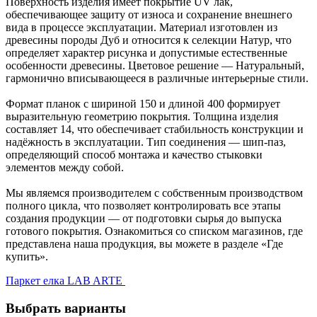
Поверхность изделия имеет покрытие UV лак,
обеспечивающее защиту от износа и сохранение внешнего
вида в процессе эксплуатации. Материал изготовлен из
древесины породы Дуб и относится к селекции Натур, что
определяет характер рисунка и допустимые естественные
особенности древесины. Цветовое решение — Натуральный,
гармонично вписывающееся в различные интерьерные стили.
Формат планок с шириной 150 и длиной 400 формирует
выразительную геометрию покрытия. Толщина изделия
составляет 14, что обеспечивает стабильность конструкции и
надёжность в эксплуатации. Тип соединения — шип-паз,
определяющий способ монтажа и качество стыковки
элементов между собой.
Мы являемся производителем с собственным производством
полного цикла, что позволяет контролировать все этапы
создания продукции — от подготовки сырья до выпуска
готового покрытия. Ознакомиться со списком магазинов, где
представлена наша продукция, вы можете в разделе «Где
купить».
Паркет елка LAB ARTE
Выбрать варианты