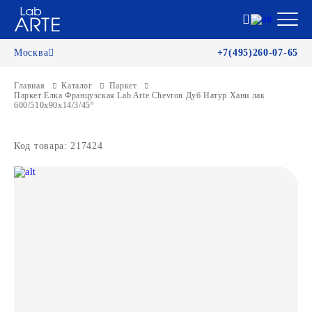
Москва
+7(495)260-07-65
Главная
Каталог
Паркет
Паркет Елка Французская Lab Arte Chevron Дуб Натур Хани лак
600/510х90х14/3/45°
Код товара: 217424