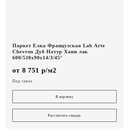
Паркет Елка Французская Lab Arte
Chevron Дуб Натур Хани лак
600/510х90х14/3/45°
от 8 751 р/м2
Под заказ
В корзину
Рассчитать скидку