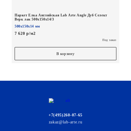
Паркет Елка Английская Lab Arte Angle Дуб Селект
Верк лак 500х150х14/3
500х150х14 мм
7 620 р/м2
Под заказ
В корзину
+7(495)260-07-65
zakaz@lab-arte.ru