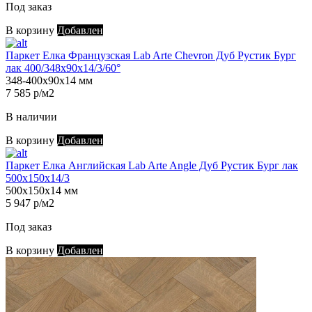
Под заказ
В корзину
Добавлен
Паркет Елка Французская Lab Arte Chevron Дуб Рустик Бург
лак 400/348х90х14/3/60°
348-400х90х14 мм
7 585 р/м2
В наличии
В корзину
Добавлен
Паркет Елка Английская Lab Arte Angle Дуб Рустик Бург лак
500х150х14/3
500х150х14 мм
5 947 р/м2
Под заказ
В корзину
Добавлен