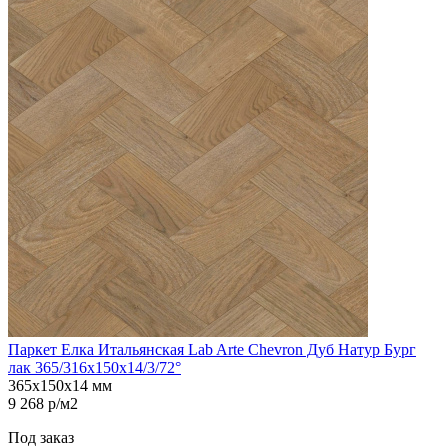
Паркет Елка Итальянская Lab Arte Chevron Дуб Натур Бург
лак 365/316х150х14/3/72°
365х150х14 мм
9 268 р/м2
Под заказ