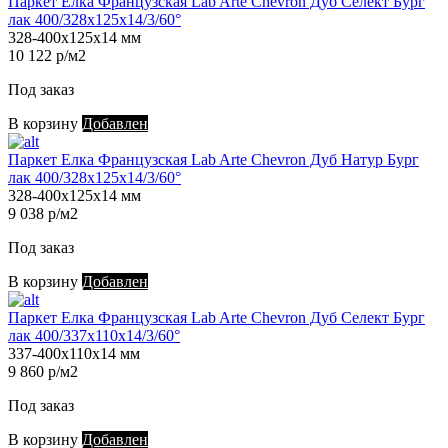
Паркет Елка Французская Lab Arte Chevron Дуб Селект Бург
лак 400/328х125х14/3/60°
328-400х125х14 мм
10 122 р/м2
Под заказ
В корзину
Добавлен
Паркет Елка Французская Lab Arte Chevron Дуб Натур Бург
лак 400/328х125х14/3/60°
328-400х125х14 мм
9 038 р/м2
Под заказ
В корзину
Добавлен
Паркет Елка Французская Lab Arte Chevron Дуб Селект Бург
лак 400/337х110х14/3/60°
337-400х110х14 мм
9 860 р/м2
Под заказ
В корзину
Добавлен