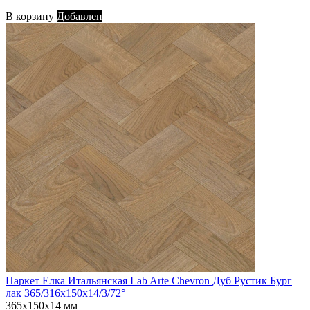
В корзину
Добавлен
Паркет Елка Итальянская Lab Arte Chevron Дуб Рустик Бург
лак 365/316х150х14/3/72°
365х150х14 мм