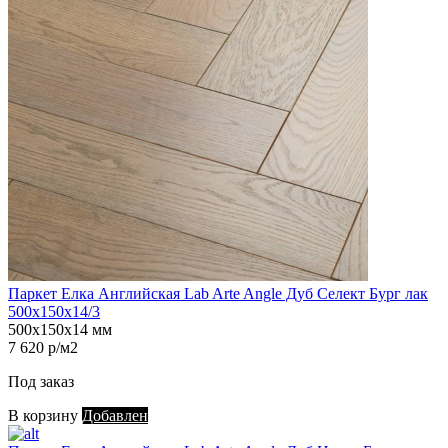
Паркет Елка Английская Lab Arte Angle Дуб Селект Бург лак
500х150х14/3
500х150х14 мм
7 620 р/м2
Под заказ
В корзину
Добавлен