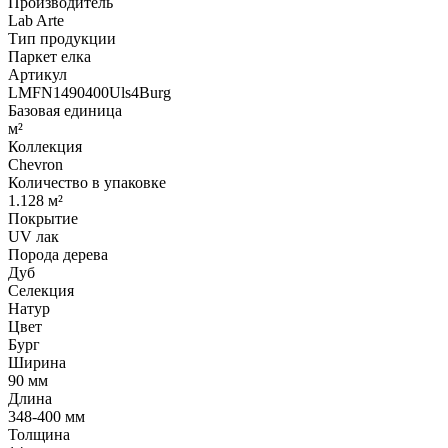
Производитель
Lab Arte
Тип продукции
Паркет елка
Артикул
LMFN1490400Uls4Burg
Базовая единица
м²
Коллекция
Chevron
Количество в упаковке
1.128 м²
Покрытие
UV лак
Порода дерева
Дуб
Селекция
Натур
Цвет
Бург
Ширина
90 мм
Длина
348-400 мм
Толщина