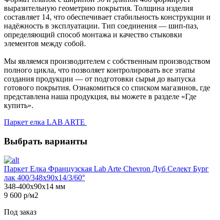
выразительную геометрию покрытия. Толщина изделия
составляет 14, что обеспечивает стабильность конструкции и
надёжность в эксплуатации. Тип соединения — шип-паз,
определяющий способ монтажа и качество стыковки
элементов между собой.
Мы являемся производителем с собственным производством
полного цикла, что позволяет контролировать все этапы
создания продукции — от подготовки сырья до выпуска
готового покрытия. Ознакомиться со списком магазинов, где
представлена наша продукция, вы можете в разделе «Где
купить».
Паркет елка LAB ARTE
Выбрать варианты
Паркет Елка Французская Lab Arte Chevron Дуб Селект Бург
лак 400/348х90х14/3/60°
348-400х90х14 мм
9 600 р/м2
Под заказ