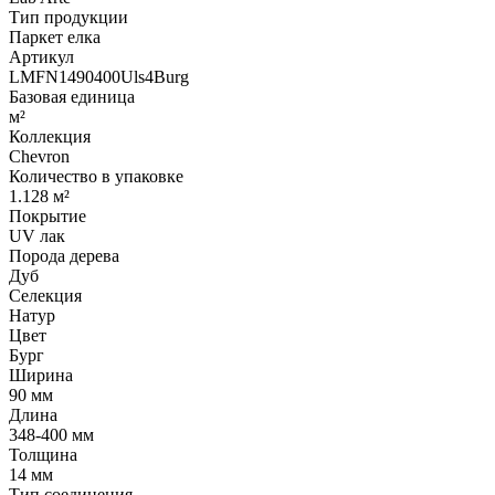
Тип продукции
Паркет елка
Артикул
LMFN1490400Uls4Burg
Базовая единица
м²
Коллекция
Chevron
Количество в упаковке
1.128 м²
Покрытие
UV лак
Порода дерева
Дуб
Селекция
Натур
Цвет
Бург
Ширина
90 мм
Длина
348-400 мм
Толщина
14 мм
Тип соединения