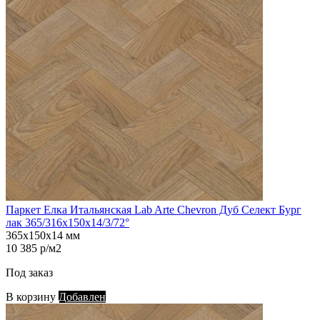
Паркет Елка Итальянская Lab Arte Chevron Дуб Селект Бург
лак 365/316х150х14/3/72°
365х150х14 мм
10 385 р/м2
Под заказ
В корзину
Добавлен