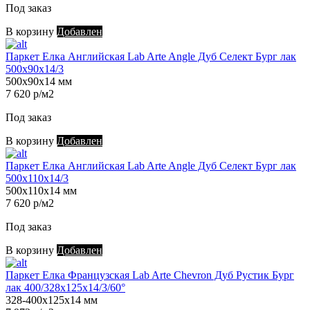
Под заказ
В корзину
Добавлен
Паркет Елка Английская Lab Arte Angle Дуб Селект Бург лак
500х90х14/3
500х90х14 мм
7 620 р/м2
Под заказ
В корзину
Добавлен
Паркет Елка Английская Lab Arte Angle Дуб Селект Бург лак
500х110х14/3
500х110х14 мм
7 620 р/м2
Под заказ
В корзину
Добавлен
Паркет Елка Французская Lab Arte Chevron Дуб Рустик Бург
лак 400/328х125х14/3/60°
328-400х125х14 мм