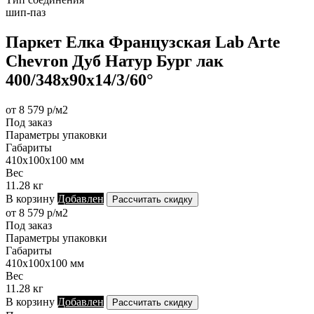
шип-паз
Паркет Елка Французская Lab Arte
Chevron Дуб Натур Бург лак
400/348х90х14/3/60°
от 8 579 р/м2
Под заказ
Параметры упаковки
Габариты
410х100х100 мм
Вес
11.28 кг
В корзину
Добавлен
Рассчитать скидку
от 8 579 р/м2
Под заказ
Параметры упаковки
Габариты
410х100х100 мм
Вес
11.28 кг
В корзину
Добавлен
Рассчитать скидку