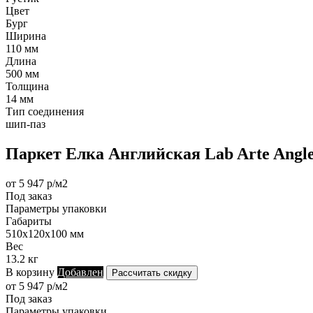
Цвет
Бург
Ширина
110 мм
Длина
500 мм
Толщина
14 мм
Тип соединения
шип-паз
Паркет Елка Английская Lab Arte Angle
от 5 947 р/м2
Под заказ
Параметры упаковки
Габариты
510х120х100 мм
Вес
13.2 кг
В корзину
Добавлен
Рассчитать скидку
от 5 947 р/м2
Под заказ
Параметры упаковки