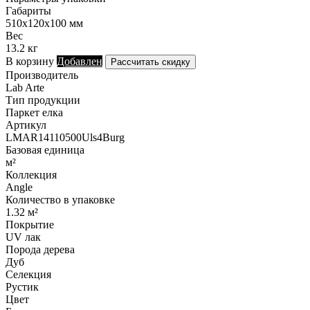
Габариты
510х120х100 мм
Вес
13.2 кг
В корзину
Добавлен
Рассчитать скидку
Производитель
Lab Arte
Тип продукции
Паркет елка
Артикул
LMAR14110500Uls4Burg
Базовая единица
м²
Коллекция
Angle
Количество в упаковке
1.32 м²
Покрытие
UV лак
Порода дерева
Дуб
Селекция
Рустик
Цвет