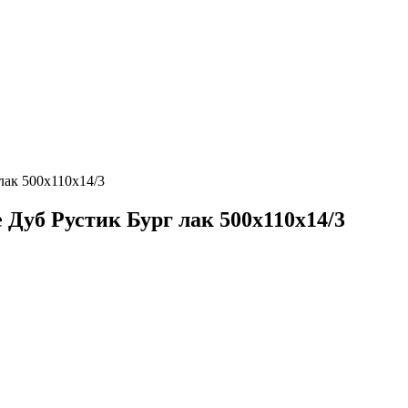
лак 500х110х14/3
 Дуб Рустик Бург лак 500х110х14/3