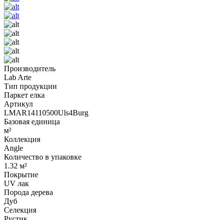
Производитель
Lab Arte
Тип продукции
Паркет елка
Артикул
LMAR14110500Uls4Burg
Базовая единица
м²
Коллекция
Angle
Количество в упаковке
1.32 м²
Покрытие
UV лак
Порода дерева
Дуб
Селекция
Рустик