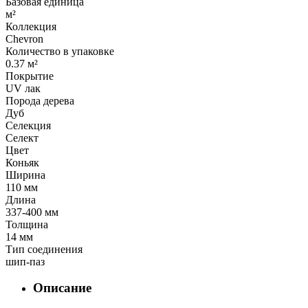
Базовая единица
м²
Коллекция
Chevron
Количество в упаковке
0.37 м²
Покрытие
UV лак
Порода дерева
Дуб
Селекция
Селект
Цвет
Коньяк
Ширина
110 мм
Длина
337-400 мм
Толщина
14 мм
Тип соединения
шип-паз
Описание