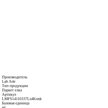
Производитель
Lab Arte
Тип продукции
Паркет елка
Артикул
LMFS14110337Ls4Konk
Базовая единица
м²