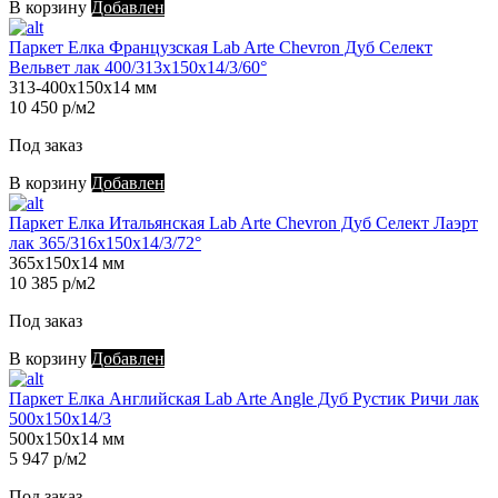
В корзину
Добавлен
Паркет Елка Французская Lab Arte Chevron Дуб Селект
Вельвет лак 400/313х150х14/3/60°
313-400х150х14 мм
10 450 р/м2
Под заказ
В корзину
Добавлен
Паркет Елка Итальянская Lab Arte Chevron Дуб Селект Лаэрт
лак 365/316х150х14/3/72°
365х150х14 мм
10 385 р/м2
Под заказ
В корзину
Добавлен
Паркет Елка Английская Lab Arte Angle Дуб Рустик Ричи лак
500х150х14/3
500х150х14 мм
5 947 р/м2
Под заказ