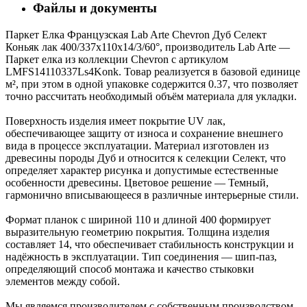
Файлы и документы
Паркет Елка Французская Lab Arte Chevron Дуб Селект
Коньяк лак 400/337х110х14/3/60°, производитель Lab Arte —
Паркет елка из коллекции Chevron с артикулом
LMFS14110337Ls4Konk. Товар реализуется в базовой единице
м², при этом в одной упаковке содержится 0.37, что позволяет
точно рассчитать необходимый объём материала для укладки.
Поверхность изделия имеет покрытие UV лак,
обеспечивающее защиту от износа и сохранение внешнего
вида в процессе эксплуатации. Материал изготовлен из
древесины породы Дуб и относится к селекции Селект, что
определяет характер рисунка и допустимые естественные
особенности древесины. Цветовое решение — Темный,
гармонично вписывающееся в различные интерьерные стили.
Формат планок с шириной 110 и длиной 400 формирует
выразительную геометрию покрытия. Толщина изделия
составляет 14, что обеспечивает стабильность конструкции и
надёжность в эксплуатации. Тип соединения — шип-паз,
определяющий способ монтажа и качество стыковки
элементов между собой.
Мы являемся производителем с собственным производством