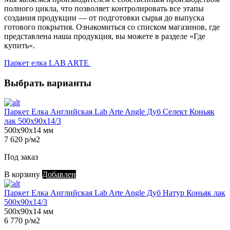
полного цикла, что позволяет контролировать все этапы
создания продукции — от подготовки сырья до выпуска
готового покрытия. Ознакомиться со списком магазинов, где
представлена наша продукция, вы можете в разделе «Где
купить».
Паркет елка LAB ARTE
Выбрать варианты
Паркет Елка Английская Lab Arte Angle Дуб Селект Коньяк
лак 500х90х14/3
500х90х14 мм
7 620 р/м2
Под заказ
В корзину
Добавлен
Паркет Елка Английская Lab Arte Angle Дуб Натур Коньяк лак
500х90х14/3
500х90х14 мм
6 770 р/м2