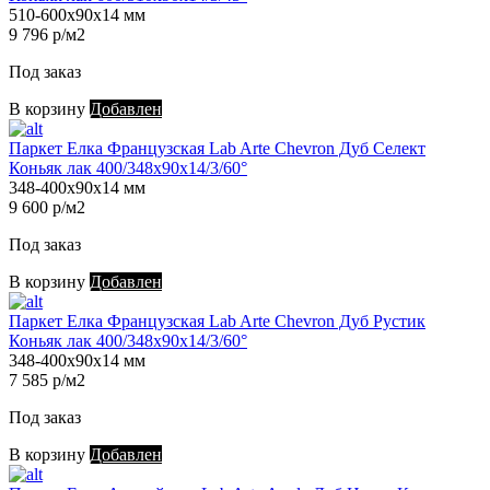
510-600х90х14 мм
9 796 р/м2
Под заказ
В корзину
Добавлен
Паркет Елка Французская Lab Arte Chevron Дуб Селект
Коньяк лак 400/348х90х14/3/60°
348-400х90х14 мм
9 600 р/м2
Под заказ
В корзину
Добавлен
Паркет Елка Французская Lab Arte Chevron Дуб Рустик
Коньяк лак 400/348х90х14/3/60°
348-400х90х14 мм
7 585 р/м2
Под заказ
В корзину
Добавлен