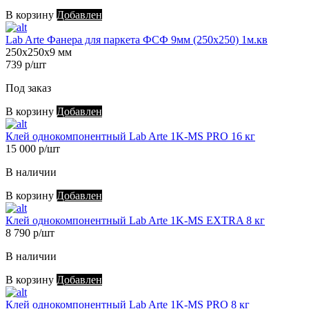
В корзину
Добавлен
Lab Arte Фанера для паркета ФСФ 9мм (250х250) 1м.кв
250х250х9 мм
739 р/шт
Под заказ
В корзину
Добавлен
Клей однокомпонентный Lab Arte 1K-MS PRO 16 кг
15 000 р/шт
В наличии
В корзину
Добавлен
Клей однокомпонентный Lab Arte 1K-MS EXTRA 8 кг
8 790 р/шт
В наличии
В корзину
Добавлен
Клей однокомпонентный Lab Arte 1K-MS PRO 8 кг