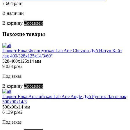
7 664 р/шт
В наличии
В корзину
Добавлен
Похожие товары
Паркет Елка Французская Lab Arte Chevron Дуб Натур Кайт
лак 400/328х125х14/3/60°
328-400х125х14 мм
9 038 р/м2
Под заказ
В корзину
Добавлен
Паркет Елка Английская Lab Arte Angle Дуб Рустик Латте лак
500х90х14/3
500х90х14 мм
6 139 р/м2
Под заказ