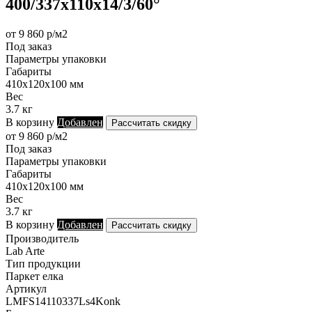
400/337х110х14/3/60°
от 9 860 р/м2
Под заказ
Параметры упаковки
Габариты
410х120х100 мм
Вес
3.7 кг
В корзину
Добавлен
Рассчитать скидку
от 9 860 р/м2
Под заказ
Параметры упаковки
Габариты
410х120х100 мм
Вес
3.7 кг
В корзину
Добавлен
Рассчитать скидку
Производитель
Lab Arte
Тип продукции
Паркет елка
Артикул
LMFS14110337Ls4Konk