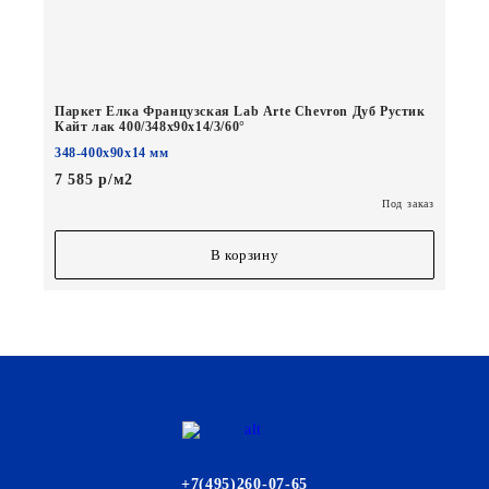
Паркет Елка Французская Lab Arte Chevron Дуб Рустик
Кайт лак 400/348х90х14/3/60°
348-400х90х14 мм
7 585 р/м2
Под заказ
В корзину
+7(495)260-07-65