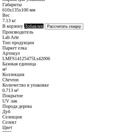
Габариты
610х135х100 мм
Вес
7.13 кг
В корзину
Добавлен
Рассчитать скидку
Производитель
Lab Arte
Тип продукции
Паркет елка
Артикул
LMFS14125475Ls42006
Базовая единица
м²
Коллекция
Chevron
Количество в упаковке
0.713 м²
Покрытие
UV лак
Порода дерева
Дуб
Селекция
Селект
Цвет