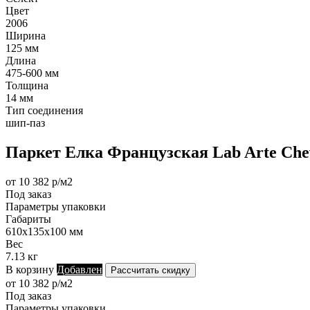
Цвет
2006
Ширина
125 мм
Длина
475-600 мм
Толщина
14 мм
Тип соединения
шип-паз
Паркет Елка Французская Lab Arte Chev
от 10 382 р/м2
Под заказ
Параметры упаковки
Габариты
610х135х100 мм
Вес
7.13 кг
В корзину
Добавлен
Рассчитать скидку
от 10 382 р/м2
Под заказ
Параметры упаковки