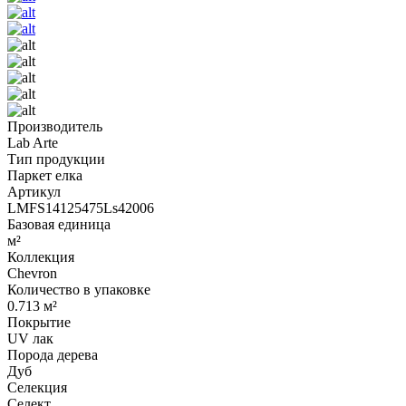
Производитель
Lab Arte
Тип продукции
Паркет елка
Артикул
LMFS14125475Ls42006
Базовая единица
м²
Коллекция
Chevron
Количество в упаковке
0.713 м²
Покрытие
UV лак
Порода дерева
Дуб
Селекция
Селект