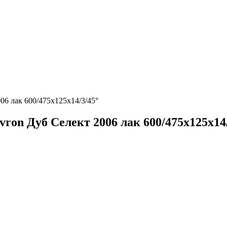
06 лак 600/475х125х14/3/45°
ron Дуб Селект 2006 лак 600/475х125х14/