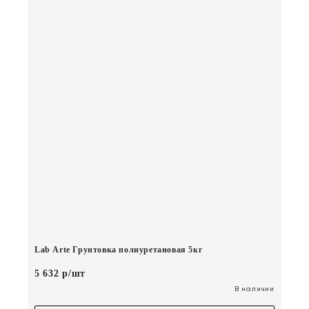
Lab Arte Грунтовка полиуретановая 5кг
5 632 р/шт
В наличии