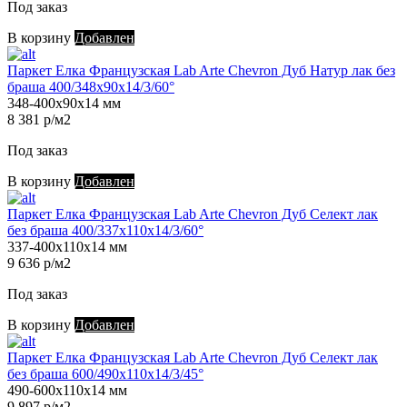
Под заказ
В корзину
Добавлен
Паркет Елка Французская Lab Arte Chevron Дуб Натур лак без
браша 400/348х90х14/3/60°
348-400х90х14 мм
8 381 р/м2
Под заказ
В корзину
Добавлен
Паркет Елка Французская Lab Arte Chevron Дуб Селект лак
без браша 400/337х110х14/3/60°
337-400х110х14 мм
9 636 р/м2
Под заказ
В корзину
Добавлен
Паркет Елка Французская Lab Arte Chevron Дуб Селект лак
без браша 600/490х110х14/3/45°
490-600х110х14 мм
9 897 р/м2