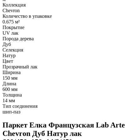
Коллекция
Chevron
Количество в упаковке
0.675 м²
Покрытие
UV лак
Порода дерева
Дуб
Селекция
Натур
Цвет
Прозрачный лак
Ширина
150 мм
Длина
600 мм
Толщина
14 мм
Тип соединения
шип-паз
Паркет Елка Французская Lab Arte
Chevron Дуб Натур лак