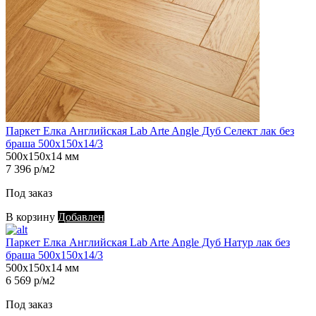
Паркет Елка Английская Lab Arte Angle Дуб Селект лак без
браша 500х150х14/3
500х150х14 мм
7 396 р/м2
Под заказ
В корзину
Добавлен
Паркет Елка Английская Lab Arte Angle Дуб Натур лак без
браша 500х150х14/3
500х150х14 мм
6 569 р/м2
Под заказ