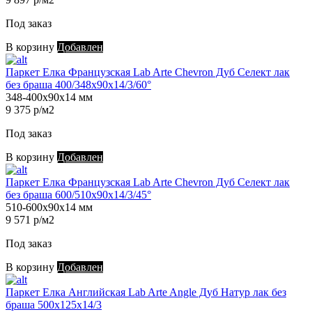
Под заказ
В корзину
Добавлен
Паркет Елка Французская Lab Arte Chevron Дуб Селект лак
без браша 400/348х90х14/3/60°
348-400х90х14 мм
9 375 р/м2
Под заказ
В корзину
Добавлен
Паркет Елка Французская Lab Arte Chevron Дуб Селект лак
без браша 600/510х90х14/3/45°
510-600х90х14 мм
9 571 р/м2
Под заказ
В корзину
Добавлен
Паркет Елка Английская Lab Arte Angle Дуб Натур лак без
браша 500х125х14/3