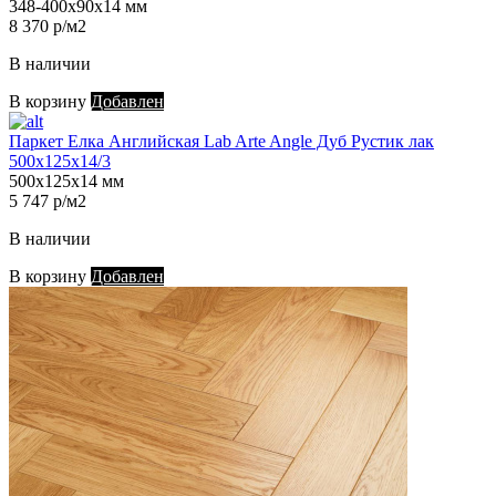
348-400х90х14 мм
8 370 р/м2
В наличии
В корзину
Добавлен
Паркет Елка Английская Lab Arte Angle Дуб Рустик лак
500х125х14/3
500х125х14 мм
5 747 р/м2
В наличии
В корзину
Добавлен