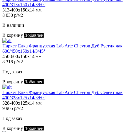
400/313х150х14/3/60°
313-400х150х14 мм
8 030 р/м2
В наличии
В корзину
Добавлен
Паркет Елка Французская Lab Arte Chevron Дуб Рустик лак
600/450х150х14/3/45°
450-600х150х14 мм
8 318 р/м2
Под заказ
В корзину
Добавлен
Паркет Елка Французская Lab Arte Chevron Дуб Селект лак
400/328х125х14/3/60°
328-400х125х14 мм
9 905 р/м2
Под заказ
В корзину
Добавлен