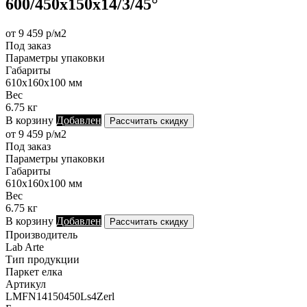
600/450х150х14/3/45°
от 9 459 р/м2
Под заказ
Параметры упаковки
Габариты
610х160х100 мм
Вес
6.75 кг
В корзину
Добавлен
Рассчитать скидку
от 9 459 р/м2
Под заказ
Параметры упаковки
Габариты
610х160х100 мм
Вес
6.75 кг
В корзину
Добавлен
Рассчитать скидку
Производитель
Lab Arte
Тип продукции
Паркет елка
Артикул
LMFN14150450Ls4Zerl