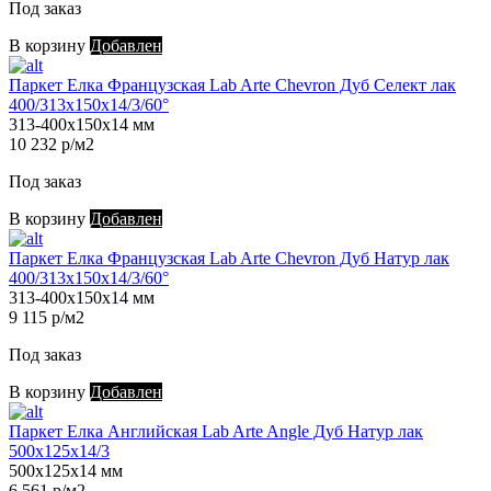
Под заказ
В корзину
Добавлен
Паркет Елка Французская Lab Arte Chevron Дуб Селект лак
400/313х150х14/3/60°
313-400х150х14 мм
10 232 р/м2
Под заказ
В корзину
Добавлен
Паркет Елка Французская Lab Arte Chevron Дуб Натур лак
400/313х150х14/3/60°
313-400х150х14 мм
9 115 р/м2
Под заказ
В корзину
Добавлен
Паркет Елка Английская Lab Arte Angle Дуб Натур лак
500х125х14/3
500х125х14 мм
6 561 р/м2