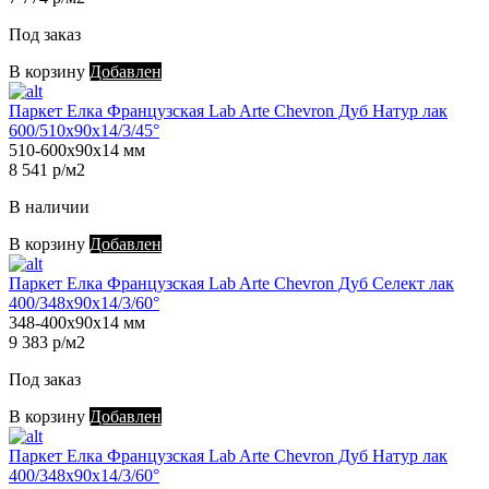
Под заказ
В корзину
Добавлен
Паркет Елка Французская Lab Arte Chevron Дуб Натур лак
600/510х90х14/3/45°
510-600х90х14 мм
8 541 р/м2
В наличии
В корзину
Добавлен
Паркет Елка Французская Lab Arte Chevron Дуб Селект лак
400/348х90х14/3/60°
348-400х90х14 мм
9 383 р/м2
Под заказ
В корзину
Добавлен
Паркет Елка Французская Lab Arte Chevron Дуб Натур лак
400/348х90х14/3/60°