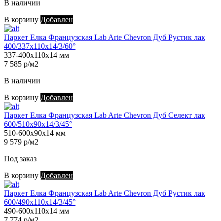
В наличии
В корзину
Добавлен
Паркет Елка Французская Lab Arte Chevron Дуб Рустик лак
400/337х110х14/3/60°
337-400х110х14 мм
7 585 р/м2
В наличии
В корзину
Добавлен
Паркет Елка Французская Lab Arte Chevron Дуб Селект лак
600/510х90х14/3/45°
510-600х90х14 мм
9 579 р/м2
Под заказ
В корзину
Добавлен
Паркет Елка Французская Lab Arte Chevron Дуб Рустик лак
600/490х110х14/3/45°
490-600х110х14 мм
7 774 р/м2