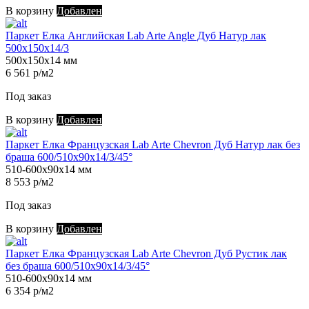
В корзину
Добавлен
Паркет Елка Английская Lab Arte Angle Дуб Натур лак
500х150х14/3
500х150х14 мм
6 561 р/м2
Под заказ
В корзину
Добавлен
Паркет Елка Французская Lab Arte Chevron Дуб Натур лак без
браша 600/510х90х14/3/45°
510-600х90х14 мм
8 553 р/м2
Под заказ
В корзину
Добавлен
Паркет Елка Французская Lab Arte Chevron Дуб Рустик лак
без браша 600/510х90х14/3/45°
510-600х90х14 мм
6 354 р/м2