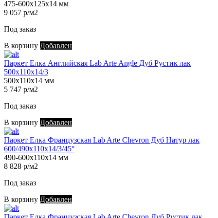
475-600х125х14 мм
9 057 р/м2
Под заказ
В корзину
Добавлен
Паркет Елка Английская Lab Arte Angle Дуб Рустик лак
500х110х14/3
500х110х14 мм
5 747 р/м2
Под заказ
В корзину
Добавлен
Паркет Елка Французская Lab Arte Chevron Дуб Натур лак
600/490х110х14/3/45°
490-600х110х14 мм
8 828 р/м2
Под заказ
В корзину
Добавлен
Паркет Елка Французская Lab Arte Chevron Дуб Рустик лак