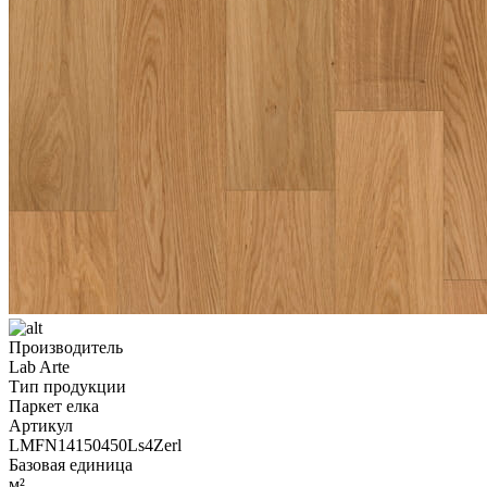
Производитель
Lab Arte
Тип продукции
Паркет елка
Артикул
LMFN14150450Ls4Zerl
Базовая единица
м²