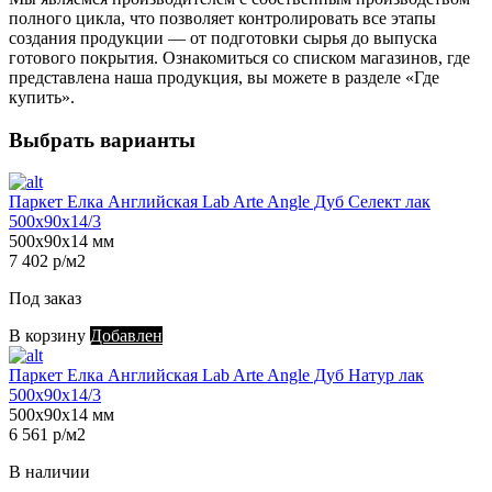
полного цикла, что позволяет контролировать все этапы
создания продукции — от подготовки сырья до выпуска
готового покрытия. Ознакомиться со списком магазинов, где
представлена наша продукция, вы можете в разделе «Где
купить».
Выбрать варианты
Паркет Елка Английская Lab Arte Angle Дуб Селект лак
500х90х14/3
500х90х14 мм
7 402 р/м2
Под заказ
В корзину
Добавлен
Паркет Елка Английская Lab Arte Angle Дуб Натур лак
500х90х14/3
500х90х14 мм
6 561 р/м2
В наличии