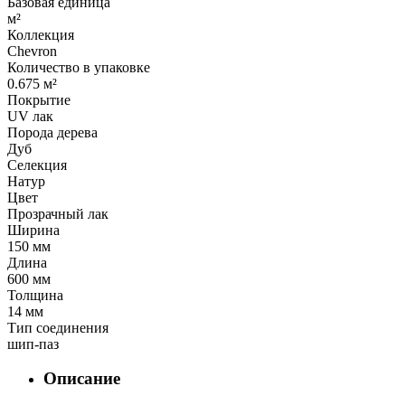
Базовая единица
м²
Коллекция
Chevron
Количество в упаковке
0.675 м²
Покрытие
UV лак
Порода дерева
Дуб
Селекция
Натур
Цвет
Прозрачный лак
Ширина
150 мм
Длина
600 мм
Толщина
14 мм
Тип соединения
шип-паз
Описание