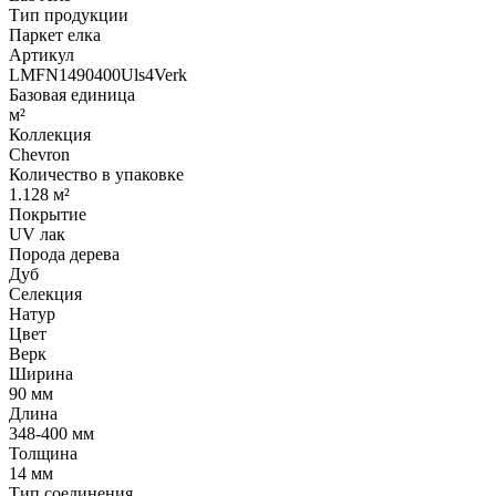
Тип продукции
Паркет елка
Артикул
LMFN1490400Uls4Verk
Базовая единица
м²
Коллекция
Chevron
Количество в упаковке
1.128 м²
Покрытие
UV лак
Порода дерева
Дуб
Селекция
Натур
Цвет
Верк
Ширина
90 мм
Длина
348-400 мм
Толщина
14 мм
Тип соединения