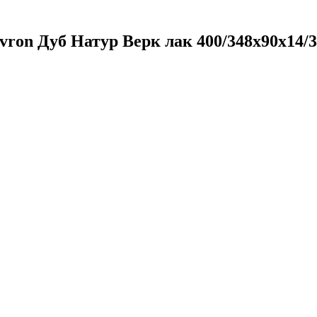
ron Дуб Натур Верк лак 400/348х90х14/3