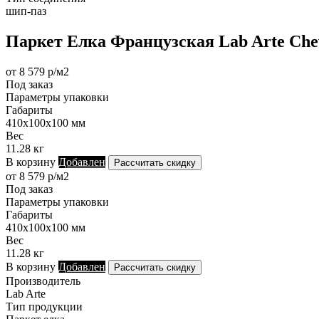
шип-паз
Паркет Елка Французская Lab Arte Chev
от 8 579 р/м2
Под заказ
Параметры упаковки
Габариты
410х100х100 мм
Вес
11.28 кг
В корзину
Добавлен
Рассчитать скидку
от 8 579 р/м2
Под заказ
Параметры упаковки
Габариты
410х100х100 мм
Вес
11.28 кг
В корзину
Добавлен
Рассчитать скидку
Производитель
Lab Arte
Тип продукции