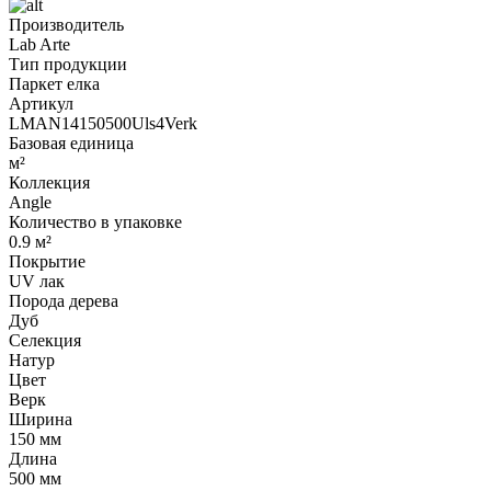
Производитель
Lab Arte
Тип продукции
Паркет елка
Артикул
LMAN14150500Uls4Verk
Базовая единица
м²
Коллекция
Angle
Количество в упаковке
0.9 м²
Покрытие
UV лак
Порода дерева
Дуб
Селекция
Натур
Цвет
Верк
Ширина
150 мм
Длина
500 мм