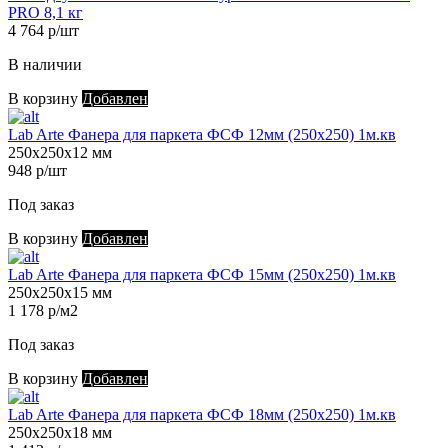
PRO 8,1 кг
4 764 р/шт
В наличии
В корзину
Добавлен
Lab Arte Фанера для паркета ФСФ 12мм (250х250) 1м.кв
250х250х12 мм
948 р/шт
Под заказ
В корзину
Добавлен
Lab Arte Фанера для паркета ФСФ 15мм (250х250) 1м.кв
250х250х15 мм
1 178 р/м2
Под заказ
В корзину
Добавлен
Lab Arte Фанера для паркета ФСФ 18мм (250х250) 1м.кв
250х250х18 мм