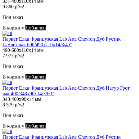
337-400х110х14 мм
9 860 р/м2
Под заказ
В корзину
Добавлен
Паркет Елка Французская Lab Arte Chevron Дуб Рустик
Гамлет лак 600/490х110х14/3/45°
490-600х110х14 мм
7 973 р/м2
Под заказ
В корзину
Добавлен
Паркет Елка Французская Lab Arte Chevron Дуб Натур Грот
лак 400/348х90х14/3/60°
348-400х90х14 мм
8 579 р/м2
Под заказ
В корзину
Добавлен
Паркет Елка Французская Lab Arte Chevron Дуб Рустик