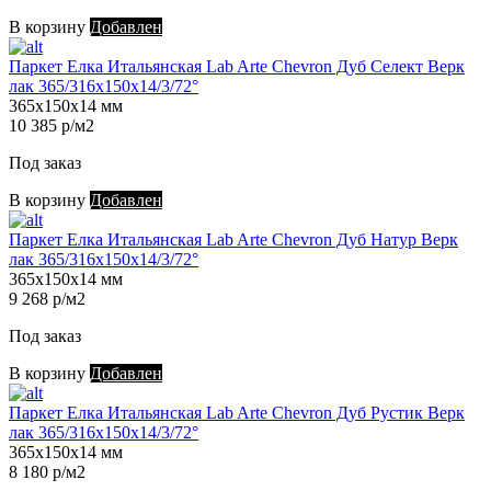
В корзину
Добавлен
Паркет Елка Итальянская Lab Arte Chevron Дуб Селект Верк
лак 365/316х150х14/3/72°
365х150х14 мм
10 385 р/м2
Под заказ
В корзину
Добавлен
Паркет Елка Итальянская Lab Arte Chevron Дуб Натур Верк
лак 365/316х150х14/3/72°
365х150х14 мм
9 268 р/м2
Под заказ
В корзину
Добавлен
Паркет Елка Итальянская Lab Arte Chevron Дуб Рустик Верк
лак 365/316х150х14/3/72°
365х150х14 мм
8 180 р/м2