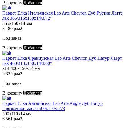
В корзину
Добавлен
Паркет Елка Итальянская Lab Arte Chevron Дуб Рустик Латте
лак 365/316х150х14/3/72°
365х150х14 мм
8 180 р/м2
Под заказ
В корзину
Добавлен
Паркет Елка Французская Lab Arte Chevron Дуб Натур Лаэрт
лак 400/313х150х14/3/60°
313-400х150х14 мм
9 325 р/м2
Под заказ
В корзину
Добавлен
Паркет Елка Английская Lab Arte Angle Дуб Натур
Прозрачное масло 500х110х14/3
500х110х14 мм
6 561 р/м2