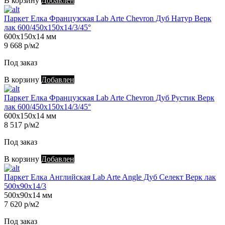
В корзину
Добавлен
Паркет Елка Французская Lab Arte Chevron Дуб Натур Верк
лак 600/450х150х14/3/45°
600х150х14 мм
9 668 р/м2
Под заказ
В корзину
Добавлен
Паркет Елка Французская Lab Arte Chevron Дуб Рустик Верк
лак 600/450х150х14/3/45°
600х150х14 мм
8 517 р/м2
Под заказ
В корзину
Добавлен
Паркет Елка Английская Lab Arte Angle Дуб Селект Верк лак
500х90х14/3
500х90х14 мм
7 620 р/м2
Под заказ