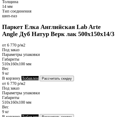
Толщина
14 мм
Тип соединения
шип-паз
Паркет Елка Английская Lab Arte
Angle Дуб Натур Верк лак 500х150х14/3
от 6 770 р/м2
Под заказ
Параметры упаковки
Габариты
510х160х100 мм
Вес
9 кг
В корзину
Добавлен
Рассчитать скидку
от 6 770 р/м2
Под заказ
Параметры упаковки
Габариты
510х160х100 мм
Вес
9 кг
В корзину
Добавлен
Рассчитать скидку