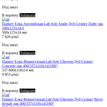
Под заказ
В корзину
Добавлен
Паркет Елка Английская Lab Arte Angle Дуб Селект Лофт лак
500х125х14/3
500х125х14 мм
7 620 р/м2
Под заказ
В корзину
Добавлен
Паркет Елка Французская Lab Arte Chevron Дуб Селект
Concrete лак 400/337х110х14/3/60°
337-600х110х14 мм
9 853 р/м2
Под заказ
В корзину
Добавлен
Паркет Елка Французская Lab Arte Chevron Дуб Селект Чегет
белый лак 400/337х110х14/3/60°