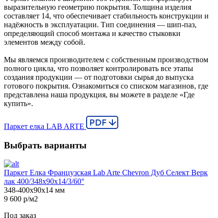
выразительную геометрию покрытия. Толщина изделия
составляет 14, что обеспечивает стабильность конструкции и
надёжность в эксплуатации. Тип соединения — шип-паз,
определяющий способ монтажа и качество стыковки
элементов между собой.
Мы являемся производителем с собственным производством
полного цикла, что позволяет контролировать все этапы
создания продукции — от подготовки сырья до выпуска
готового покрытия. Ознакомиться со списком магазинов, где
представлена наша продукция, вы можете в разделе «Где
купить».
Паркет елка LAB ARTE
Выбрать варианты
Паркет Елка Французская Lab Arte Chevron Дуб Селект Верк
лак 400/348х90х14/3/60°
348-400х90х14 мм
9 600 р/м2
Под заказ