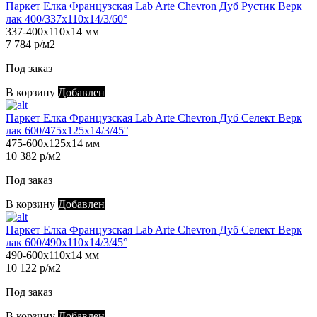
Паркет Елка Французская Lab Arte Chevron Дуб Рустик Верк
лак 400/337х110х14/3/60°
337-400х110х14 мм
7 784 р/м2
Под заказ
В корзину
Добавлен
Паркет Елка Французская Lab Arte Chevron Дуб Селект Верк
лак 600/475х125х14/3/45°
475-600х125х14 мм
10 382 р/м2
Под заказ
В корзину
Добавлен
Паркет Елка Французская Lab Arte Chevron Дуб Селект Верк
лак 600/490х110х14/3/45°
490-600х110х14 мм
10 122 р/м2
Под заказ
В корзину
Добавлен