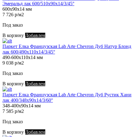
Эмеральд лак 600/510х90х14/3/45°
600х90х14 мм
7 726 р/м2
Под заказ
В корзину
Добавлен
Паркет Елка Французская Lab Arte Chevron Дуб Натур Блонд
лак 600/490х110х14/3/45°
490-600х110х14 мм
9 038 р/м2
Под заказ
В корзину
Добавлен
Паркет Елка Французская Lab Arte Chevron Дуб Рустик Хани
лак 400/348х90х14/3/60°
348-400х90х14 мм
7 585 р/м2
Под заказ
В корзину
Добавлен