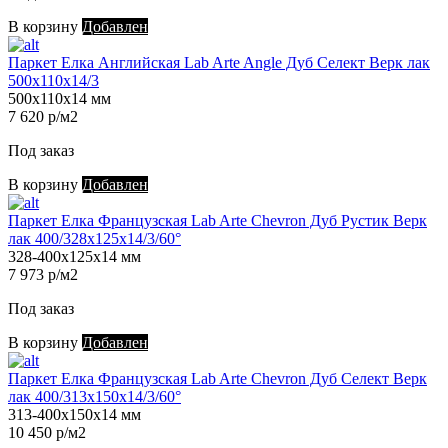
В корзину
Добавлен
Паркет Елка Английская Lab Arte Angle Дуб Селект Верк лак
500х110х14/3
500х110х14 мм
7 620 р/м2
Под заказ
В корзину
Добавлен
Паркет Елка Французская Lab Arte Chevron Дуб Рустик Верк
лак 400/328х125х14/3/60°
328-400х125х14 мм
7 973 р/м2
Под заказ
В корзину
Добавлен
Паркет Елка Французская Lab Arte Chevron Дуб Селект Верк
лак 400/313х150х14/3/60°
313-400х150х14 мм
10 450 р/м2