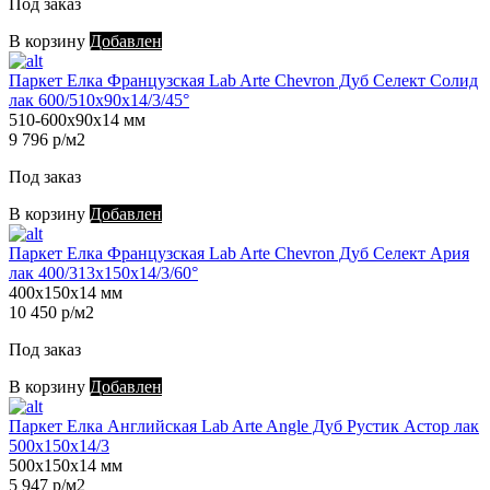
Под заказ
В корзину
Добавлен
Паркет Елка Французская Lab Arte Chevron Дуб Селект Солид
лак 600/510х90х14/3/45°
510-600х90х14 мм
9 796 р/м2
Под заказ
В корзину
Добавлен
Паркет Елка Французская Lab Arte Chevron Дуб Селект Ария
лак 400/313х150х14/3/60°
400х150х14 мм
10 450 р/м2
Под заказ
В корзину
Добавлен
Паркет Елка Английская Lab Arte Angle Дуб Рустик Астор лак
500х150х14/3
500х150х14 мм
5 947 р/м2