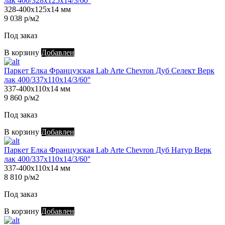
лак 400/328х125х14/3/60°
328-400х125х14 мм
9 038 р/м2
Под заказ
В корзину
Добавлен
Паркет Елка Французская Lab Arte Chevron Дуб Селект Верк
лак 400/337х110х14/3/60°
337-400х110х14 мм
9 860 р/м2
Под заказ
В корзину
Добавлен
Паркет Елка Французская Lab Arte Chevron Дуб Натур Верк
лак 400/337х110х14/3/60°
337-400х110х14 мм
8 810 р/м2
Под заказ
В корзину
Добавлен