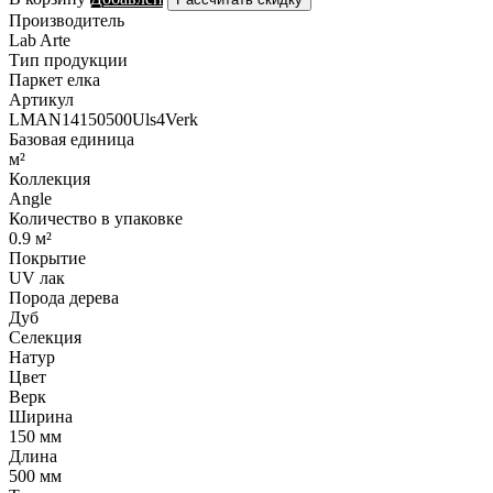
Производитель
Lab Arte
Тип продукции
Паркет елка
Артикул
LMAN14150500Uls4Verk
Базовая единица
м²
Коллекция
Angle
Количество в упаковке
0.9 м²
Покрытие
UV лак
Порода дерева
Дуб
Селекция
Натур
Цвет
Верк
Ширина
150 мм
Длина
500 мм