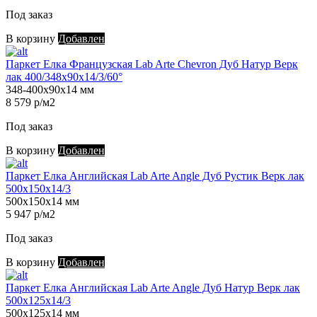
Под заказ
В корзину
Добавлен
Паркет Елка Французская Lab Arte Chevron Дуб Натур Верк
лак 400/348х90х14/3/60°
348-400х90х14 мм
8 579 р/м2
Под заказ
В корзину
Добавлен
Паркет Елка Английская Lab Arte Angle Дуб Рустик Верк лак
500х150х14/3
500х150х14 мм
5 947 р/м2
Под заказ
В корзину
Добавлен
Паркет Елка Английская Lab Arte Angle Дуб Натур Верк лак
500х125х14/3
500х125х14 мм