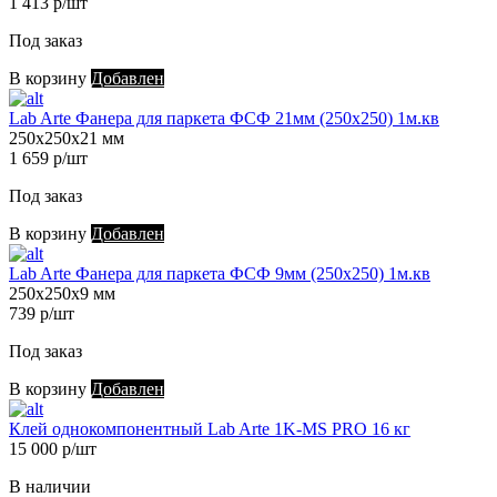
1 413 р/шт
Под заказ
В корзину
Добавлен
Lab Arte Фанера для паркета ФСФ 21мм (250х250) 1м.кв
250х250х21 мм
1 659 р/шт
Под заказ
В корзину
Добавлен
Lab Arte Фанера для паркета ФСФ 9мм (250х250) 1м.кв
250х250х9 мм
739 р/шт
Под заказ
В корзину
Добавлен
Клей однокомпонентный Lab Arte 1K-MS PRO 16 кг
15 000 р/шт
В наличии