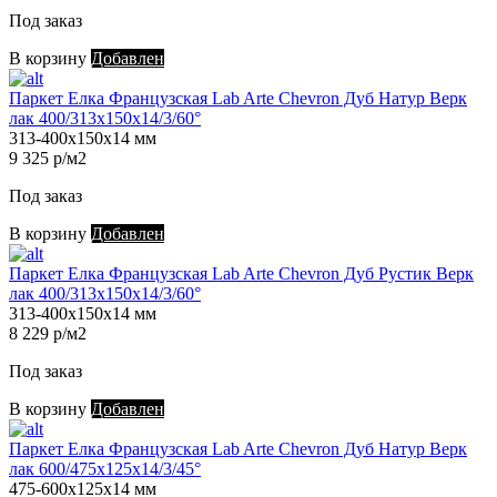
Под заказ
В корзину
Добавлен
Паркет Елка Французская Lab Arte Chevron Дуб Натур Верк
лак 400/313х150х14/3/60°
313-400х150х14 мм
9 325 р/м2
Под заказ
В корзину
Добавлен
Паркет Елка Французская Lab Arte Chevron Дуб Рустик Верк
лак 400/313х150х14/3/60°
313-400х150х14 мм
8 229 р/м2
Под заказ
В корзину
Добавлен
Паркет Елка Французская Lab Arte Chevron Дуб Натур Верк
лак 600/475х125х14/3/45°
475-600х125х14 мм