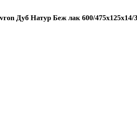
ron Дуб Натур Беж лак 600/475х125х14/3