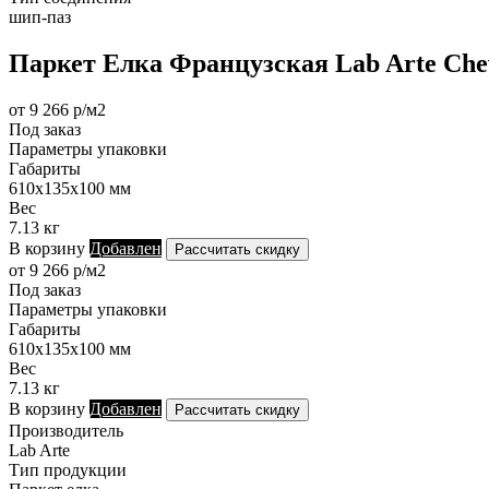
шип-паз
Паркет Елка Французская Lab Arte Chev
от 9 266 р/м2
Под заказ
Параметры упаковки
Габариты
610х135х100 мм
Вес
7.13 кг
В корзину
Добавлен
Рассчитать скидку
от 9 266 р/м2
Под заказ
Параметры упаковки
Габариты
610х135х100 мм
Вес
7.13 кг
В корзину
Добавлен
Рассчитать скидку
Производитель
Lab Arte
Тип продукции