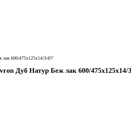
 лак 600/475х125х14/3/45°
ron Дуб Натур Беж лак 600/475х125х14/3