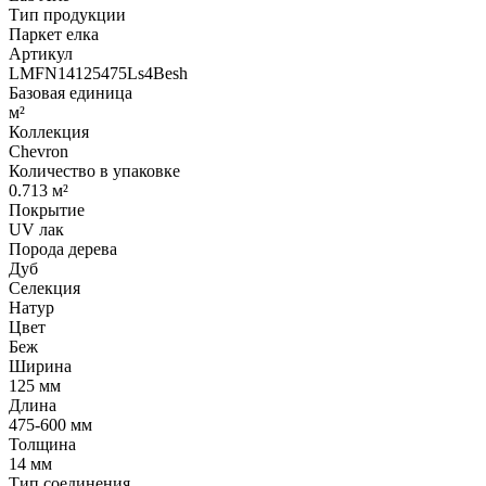
Тип продукции
Паркет елка
Артикул
LMFN14125475Ls4Besh
Базовая единица
м²
Коллекция
Chevron
Количество в упаковке
0.713 м²
Покрытие
UV лак
Порода дерева
Дуб
Селекция
Натур
Цвет
Беж
Ширина
125 мм
Длина
475-600 мм
Толщина
14 мм
Тип соединения