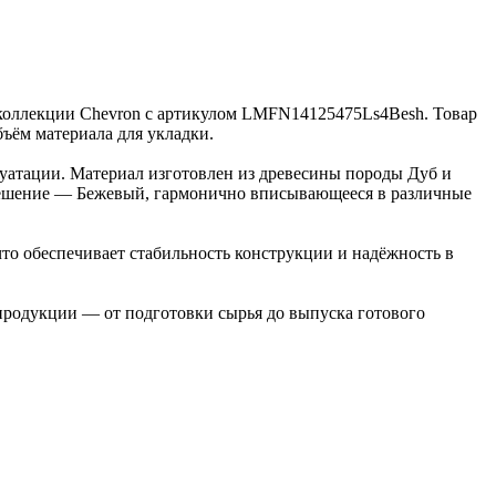
з коллекции Chevron с артикулом LMFN14125475Ls4Besh. Товар
бъём материала для укладки.
луатации. Материал изготовлен из древесины породы Дуб и
е решение — Бежевый, гармонично вписывающееся в различные
то обеспечивает стабильность конструкции и надёжность в
 продукции — от подготовки сырья до выпуска готового