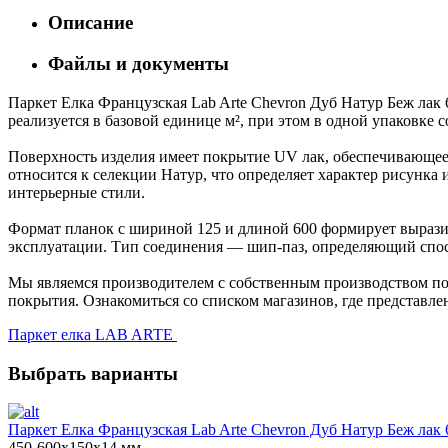
Описание
Файлы и документы
Паркет Елка Французская Lab Arte Chevron Дуб Натур Беж лак 
реализуется в базовой единице м², при этом в одной упаковке 
Поверхность изделия имеет покрытие UV лак, обеспечивающее 
относится к селекции Натур, что определяет характер рисун
интерьерные стили.
Формат планок с шириной 125 и длиной 600 формирует выразит
эксплуатации. Тип соединения — шип-паз, определяющий спос
Мы являемся производителем с собственным производством пол
покрытия. Ознакомиться со списком магазинов, где представле
Паркет елка LAB ARTE
Выбрать варианты
Паркет Елка Французская Lab Arte Chevron Дуб Натур Беж лак 
450-600х150х14 мм