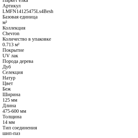
Паркет елка
Артикул
LMFN14125475Ls4Besh
Базовая единица
м²
Коллекция
Chevron
Количество в упаковке
0.713 м²
Покрытие
UV лак
Порода дерева
Дуб
Селекция
Натур
Цвет
Беж
Ширина
125 мм
Длина
475-600 мм
Толщина
14 мм
Тип соединения
шип-паз