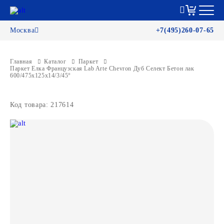
Москва
+7(495)260-07-65
Главная
Каталог
Паркет
Паркет Елка Французская Lab Arte Chevron Дуб Селект Бетон лак
600/475х125х14/3/45°
Код товара: 217614