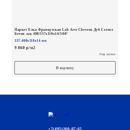
Паркет Елка Французская Lab Arte Chevron Дуб Селект
Бетон лак 400/337х110х14/3/60°
337-400х110х14 мм
9 860 р/м2
Под заказ
В корзину
+7(495)260-07-65