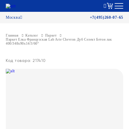
Москва
+7(495)260-07-65
Главная
Каталог
Паркет
Паркет Елка Французская Lab Arte Chevron Дуб Селект Бетон лак
400/348х90х14/3/60°
Код товара: 217410