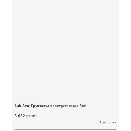
Lab Arte Грунтовка полиуретановая 5кг
5 632 р/шт
В наличии