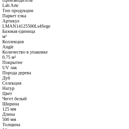
Производитель
Lab Arte
Тип продукции
Паркет елка
Артикул
LMAN14125500Ls4Sege
Базовая единица
м²
Коллекция
Angle
Количество в упаковке
0.75 м²
Покрытие
UV лак
Порода дерева
Дуб
Селекция
Натур
Цвет
Чегет белый
Ширина
125 мм
Длина
500 мм
Толщина