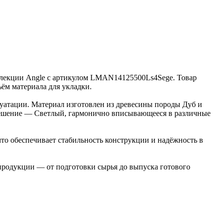
коллекции Angle с артикулом LMAN14125500Ls4Sege. Товар
ъём материала для укладки.
луатации. Материал изготовлен из древесины породы Дуб и
 решение — Светлый, гармонично вписывающееся в различные
то обеспечивает стабильность конструкции и надёжность в
 продукции — от подготовки сырья до выпуска готового