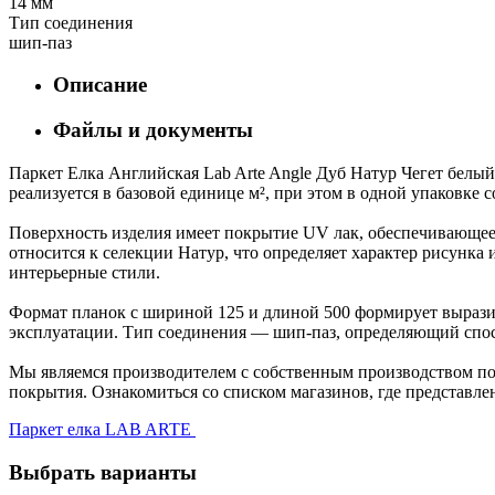
14 мм
Тип соединения
шип-паз
Описание
Файлы и документы
Паркет Елка Английская Lab Arte Angle Дуб Натур Чегет белы
реализуется в базовой единице м², при этом в одной упаковке 
Поверхность изделия имеет покрытие UV лак, обеспечивающее 
относится к селекции Натур, что определяет характер рисун
интерьерные стили.
Формат планок с шириной 125 и длиной 500 формирует выразит
эксплуатации. Тип соединения — шип-паз, определяющий спос
Мы являемся производителем с собственным производством пол
покрытия. Ознакомиться со списком магазинов, где представле
Паркет елка LAB ARTE
Выбрать варианты