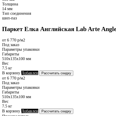
Толщина
14 мм
Тип соединения
шип-паз
Паркет Елка Английская Lab Arte Angle
от 6 770 р/м2
Под заказ
Параметры упаковки
Габариты
510х135х100 мм
Вес
7.5 кг
В корзину
Добавлен
Рассчитать скидку
от 6 770 р/м2
Под заказ
Параметры упаковки
Габариты
510х135х100 мм
Вес
7.5 кг
В корзину
Добавлен
Рассчитать скидку