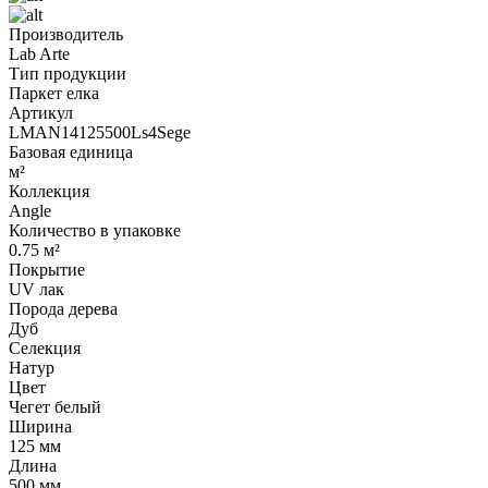
Производитель
Lab Arte
Тип продукции
Паркет елка
Артикул
LMAN14125500Ls4Sege
Базовая единица
м²
Коллекция
Angle
Количество в упаковке
0.75 м²
Покрытие
UV лак
Порода дерева
Дуб
Селекция
Натур
Цвет
Чегет белый
Ширина
125 мм
Длина
500 мм