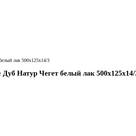
 белый лак 500х125х14/3
 Дуб Натур Чегет белый лак 500х125х14/