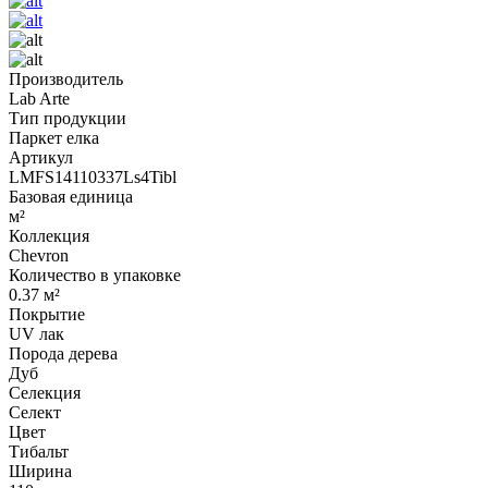
Производитель
Lab Arte
Тип продукции
Паркет елка
Артикул
LMFS14110337Ls4Tibl
Базовая единица
м²
Коллекция
Chevron
Количество в упаковке
0.37 м²
Покрытие
UV лак
Порода дерева
Дуб
Селекция
Селект
Цвет
Тибальт
Ширина