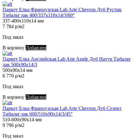
Паркет Елка Французская Lab Arte Chevron Дуб Рустик
Тибальт лак 400/337х110х14/3/60°
337-400х110х14 мм
7 784 р/м2
Под заказ
В корзину
Добавлен
Паркет Елка Английская Lab Arte Angle Дуб Натур Тибальт
лак 500х90х14/3
500х90х14 мм
6 770 р/м2
Под заказ
В корзину
Добавлен
Паркет Елка Французская Lab Arte Chevron Дуб Селект
Тибальт лак 600/510х90х14/3/45°
510-600х90х14 мм
9 796 р/м2
Под заказ