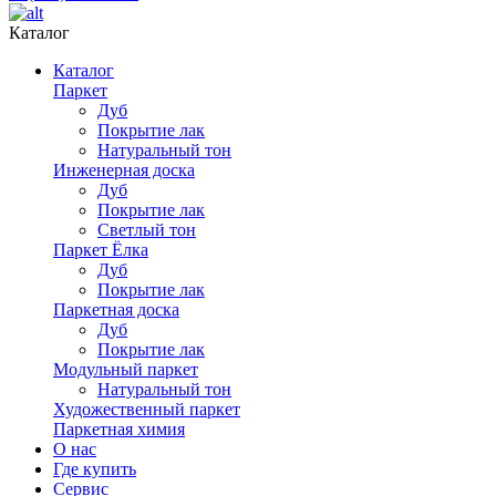
Каталог
Каталог
Паркет
Дуб
Покрытие лак
Натуральный тон
Инженерная доска
Дуб
Покрытие лак
Светлый тон
Паркет Ёлка
Дуб
Покрытие лак
Паркетная доска
Дуб
Покрытие лак
Модульный паркет
Натуральный тон
Художественный паркет
Паркетная химия
О нас
Где купить
Сервис