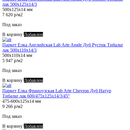
лак 500х125х14/3
500х125х14 мм
7 620 р/м2
Под заказ
В корзину
Добавлен
Паркет Елка Английская Lab Arte Angle Дуб Рустик Тибальт
лак 500х110х14/3
500х110х14 мм
5 947 р/м2
Под заказ
В корзину
Добавлен
Паркет Елка Французская Lab Arte Chevron Дуб Натур
Тибальт лак 600/475х125х14/3/45°
475-600х125х14 мм
9 266 р/м2
Под заказ
В корзину
Добавлен