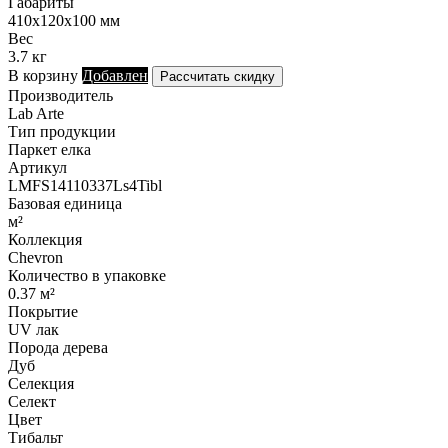
Габариты
410х120х100 мм
Вес
3.7 кг
В корзину
Добавлен
Рассчитать скидку
Производитель
Lab Arte
Тип продукции
Паркет елка
Артикул
LMFS14110337Ls4Tibl
Базовая единица
м²
Коллекция
Chevron
Количество в упаковке
0.37 м²
Покрытие
UV лак
Порода дерева
Дуб
Селекция
Селект
Цвет
Тибальт