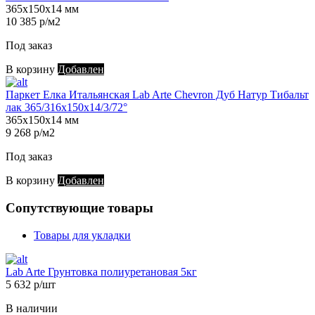
365х150х14 мм
10 385 р/м2
Под заказ
В корзину
Добавлен
Паркет Елка Итальянская Lab Arte Chevron Дуб Натур Тибальт
лак 365/316х150х14/3/72°
365х150х14 мм
9 268 р/м2
Под заказ
В корзину
Добавлен
Сопутствующие товары
Товары для укладки
Lab Arte Грунтовка полиуретановая 5кг
5 632 р/шт
В наличии