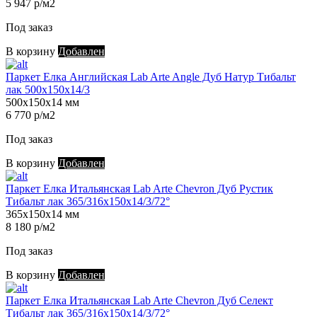
5 947 р/м2
Под заказ
В корзину
Добавлен
Паркет Елка Английская Lab Arte Angle Дуб Натур Тибальт
лак 500х150х14/3
500х150х14 мм
6 770 р/м2
Под заказ
В корзину
Добавлен
Паркет Елка Итальянская Lab Arte Chevron Дуб Рустик
Тибальт лак 365/316х150х14/3/72°
365х150х14 мм
8 180 р/м2
Под заказ
В корзину
Добавлен
Паркет Елка Итальянская Lab Arte Chevron Дуб Селект
Тибальт лак 365/316х150х14/3/72°