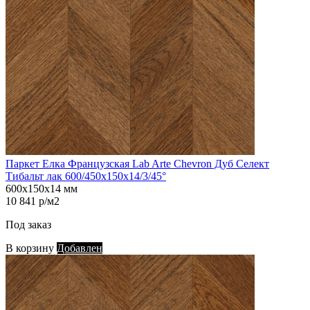
Паркет Елка Французская Lab Arte Chevron Дуб Селект
Тибальт лак 600/450х150х14/3/45°
600х150х14 мм
10 841 р/м2
Под заказ
В корзину
Добавлен