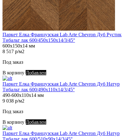
Паркет Елка Французская Lab Arte Chevron Дуб Рустик
Тибальт лак 600/450х150х14/3/45°
600х150х14 мм
8 517 р/м2
Под заказ
В корзину
Добавлен
Паркет Елка Французская Lab Arte Chevron Дуб Натур
Тибальт лак 600/490х110х14/3/45°
490-600х110х14 мм
9 038 р/м2
Под заказ
В корзину
Добавлен
Паркет Елка Французская Lab Arte Chevron Дуб Натур
Тибальт лак 600/510х90х14/3/45°