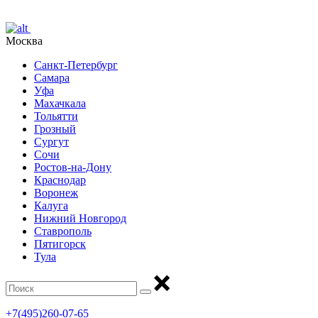
Москва
Санкт-Петербург
Самара
Уфа
Махачкала
Тольятти
Грозный
Сургут
Сочи
Ростов-на-Дону
Краснодар
Воронеж
Калуга
Нижний Новгород
Ставрополь
Пятигорск
Тула
+7(495)260-07-65