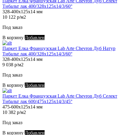
Паркет Елка Французская Lab Arte Chevron Дуб Селект
Тибальт лак 400/328х125х14/3/60°
328-400х125х14 мм
10 122 р/м2
Под заказ
В корзину
Добавлен
Паркет Елка Французская Lab Arte Chevron Дуб Натур
Тибальт лак 400/328х125х14/3/60°
328-400х125х14 мм
9 038 р/м2
Под заказ
В корзину
Добавлен
Паркет Елка Французская Lab Arte Chevron Дуб Селект
Тибальт лак 600/475х125х14/3/45°
475-600х125х14 мм
10 382 р/м2
Под заказ
В корзину
Добавлен