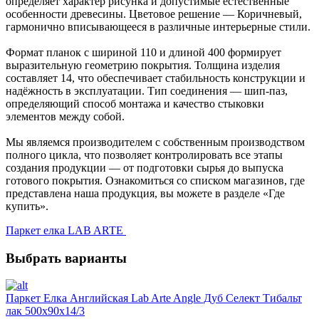
определяет характер рисунка и допустимые естественные
особенности древесины. Цветовое решение — Коричневый,
гармонично вписывающееся в различные интерьерные стили.
Формат планок с шириной 110 и длиной 400 формирует
выразительную геометрию покрытия. Толщина изделия
составляет 14, что обеспечивает стабильность конструкции и
надёжность в эксплуатации. Тип соединения — шип-паз,
определяющий способ монтажа и качество стыковки
элементов между собой.
Мы являемся производителем с собственным производством
полного цикла, что позволяет контролировать все этапы
создания продукции — от подготовки сырья до выпуска
готового покрытия. Ознакомиться со списком магазинов, где
представлена наша продукция, вы можете в разделе «Где
купить».
Паркет елка LAB ARTE
Выбрать варианты
Паркет Елка Английская Lab Arte Angle Дуб Селект Тибальт
лак 500х90х14/3