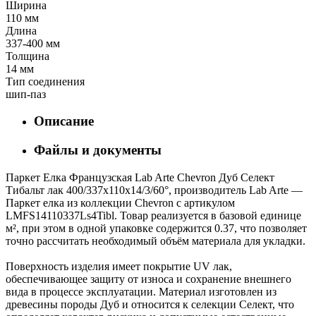
Ширина
110 мм
Длина
337-400 мм
Толщина
14 мм
Тип соединения
шип-паз
Описание
Файлы и документы
Паркет Елка Французская Lab Arte Chevron Дуб Селект
Тибальт лак 400/337х110х14/3/60°, производитель Lab Arte —
Паркет елка из коллекции Chevron с артикулом
LMFS14110337Ls4Tibl. Товар реализуется в базовой единице
м², при этом в одной упаковке содержится 0.37, что позволяет
точно рассчитать необходимый объём материала для укладки.
Поверхность изделия имеет покрытие UV лак,
обеспечивающее защиту от износа и сохранение внешнего
вида в процессе эксплуатации. Материал изготовлен из
древесины породы Дуб и относится к селекции Селект, что