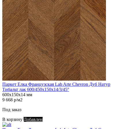
Паркет Елка Французская Lab Arte Chevron Дуб Натур
Тибальт лак 600/450х150х14/3/45°
600х150х14 мм
9 668 р/м2
Под заказ
В корзину
Добавлен