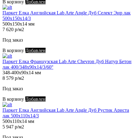
В корзину
Добавлен
Паркет Елка Английская Lab Arte Angle Дуб Селект Эир лак
500х150х14/3
500х150х14 мм
7 620 р/м2
Под заказ
В корзину
Добавлен
Паркет Елка Французская Lab Arte Chevron Дуб Натур Бетон
лак 400/348х90х14/3/60°
348-400х90х14 мм
8 579 р/м2
Под заказ
В корзину
Добавлен
Паркет Елка Английская Lab Arte Angle Дуб Рустик Ариста
лак 500х110х14/3
500х110х14 мм
5 947 р/м2
Под заказ