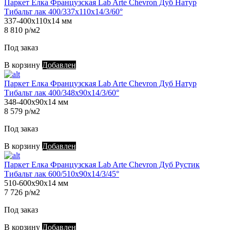
Паркет Елка Французская Lab Arte Chevron Дуб Натур
Тибальт лак 400/337х110х14/3/60°
337-400х110х14 мм
8 810 р/м2
Под заказ
В корзину
Добавлен
Паркет Елка Французская Lab Arte Chevron Дуб Натур
Тибальт лак 400/348х90х14/3/60°
348-400х90х14 мм
8 579 р/м2
Под заказ
В корзину
Добавлен
Паркет Елка Французская Lab Arte Chevron Дуб Рустик
Тибальт лак 600/510х90х14/3/45°
510-600х90х14 мм
7 726 р/м2
Под заказ
В корзину
Добавлен