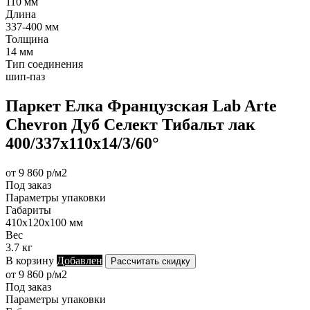
110 мм
Длина
337-400 мм
Толщина
14 мм
Тип соединения
шип-паз
Паркет Елка Французская Lab Arte
Chevron Дуб Селект Тибальт лак
400/337х110х14/3/60°
от 9 860 р/м2
Под заказ
Параметры упаковки
Габариты
410х120х100 мм
Вес
3.7 кг
В корзину
Добавлен
Рассчитать скидку
от 9 860 р/м2
Под заказ
Параметры упаковки