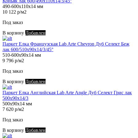
Коньяк лак 600/490х110х14/3/45°
490-600х110х14 мм
10 122 р/м2
Под заказ
В корзину
Добавлен
Паркет Елка Французская Lab Arte Chevron Дуб Селект Беж
лак 600/510х90х14/3/45°
510-600х90х14 мм
9 796 р/м2
Под заказ
В корзину
Добавлен
Паркет Елка Английская Lab Arte Angle Дуб Селект Грис лак
500х90х14/3
500х90х14 мм
7 620 р/м2
Под заказ
В корзину
Добавлен