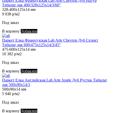
Паркет Елка Французская Lab Arte Chevron Дуб Натур
Тибальт лак 400/328х125х14/3/60°
328-400х125х14 мм
9 038 р/м2
Под заказ
В корзину
Добавлен
Паркет Елка Французская Lab Arte Chevron Дуб Селект
Тибальт лак 600/475х125х14/3/45°
475-600х125х14 мм
10 382 р/м2
Под заказ
В корзину
Добавлен
Паркет Елка Английская Lab Arte Angle Дуб Рустик Тибальт
лак 500х90х14/3
500х90х14 мм
5 940 р/м2
Под заказ
В корзину
Добавлен