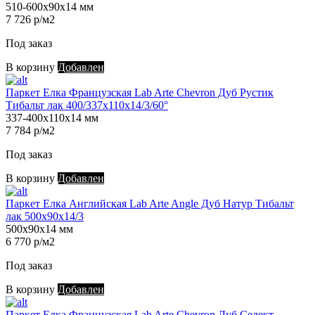
510-600х90х14 мм
7 726 р/м2
Под заказ
В корзину
Добавлен
Паркет Елка Французская Lab Arte Chevron Дуб Рустик
Тибальт лак 400/337х110х14/3/60°
337-400х110х14 мм
7 784 р/м2
Под заказ
В корзину
Добавлен
Паркет Елка Английская Lab Arte Angle Дуб Натур Тибальт
лак 500х90х14/3
500х90х14 мм
6 770 р/м2
Под заказ
В корзину
Добавлен
Паркет Елка Французская Lab Arte Chevron Дуб Селект