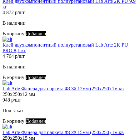
Клей двухкомпонентный полиуретановый Lab Arte 2K PU 9,9
кг
4 872 р/шт
В наличии
В корзину
Добавлен
Клей двухкомпонентный полиуретановый Lab Arte 2K PU
PRO 8,1 кг
4 764 р/шт
В наличии
В корзину
Добавлен
Lab Arte Фанера для паркета ФСФ 12мм (250х250) 1м.кв
250х250х12 мм
948 р/шт
Под заказ
В корзину
Добавлен
Lab Arte Фанера для паркета ФСФ 15мм (250х250) 1м.кв
250х250х15 мм