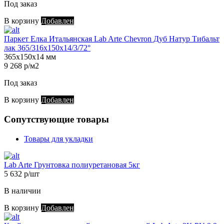
Под заказ
В корзину
Добавлен
Паркет Елка Итальянская Lab Arte Chevron Дуб Натур Тибальт
лак 365/316х150х14/3/72°
365х150х14 мм
9 268 р/м2
Под заказ
В корзину
Добавлен
Сопутствующие товары
Товары для укладки
Lab Arte Грунтовка полиуретановая 5кг
5 632 р/шт
В наличии
В корзину
Добавлен