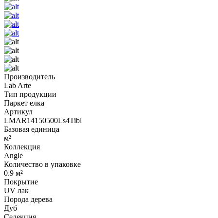
Производитель
Lab Arte
Тип продукции
Паркет елка
Артикул
LMAR14150500Ls4Tibl
Базовая единица
м²
Коллекция
Angle
Количество в упаковке
0.9 м²
Покрытие
UV лак
Порода дерева
Дуб
Селекция