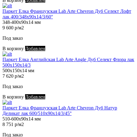
В корзину
Добавлен
Паркет Елка Французская Lab Arte Chevron Дуб Селект Лофт
лак 400/348х90х14/3/60°
348-400х90х14 мм
9 600 р/м2
Под заказ
В корзину
Добавлен
Паркет Елка Английская Lab Arte Angle Дуб Селект Флора лак
500х150х14/3
500х150х14 мм
7 620 р/м2
Под заказ
В корзину
Добавлен
Паркет Елка Французская Lab Arte Chevron Дуб Натур
Деликат лак 600/510х90х14/3/45°
510-600х90х14 мм
8 751 р/м2
Под заказ