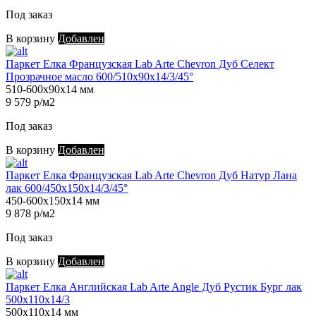
Под заказ
В корзину
Добавлен
Паркет Елка Французская Lab Arte Chevron Дуб Селект
Прозрачное масло 600/510х90х14/3/45°
510-600х90х14 мм
9 579 р/м2
Под заказ
В корзину
Добавлен
Паркет Елка Французская Lab Arte Chevron Дуб Натур Лана
лак 600/450х150х14/3/45°
450-600х150х14 мм
9 878 р/м2
Под заказ
В корзину
Добавлен
Паркет Елка Английская Lab Arte Angle Дуб Рустик Бург лак
500х110х14/3
500х110х14 мм