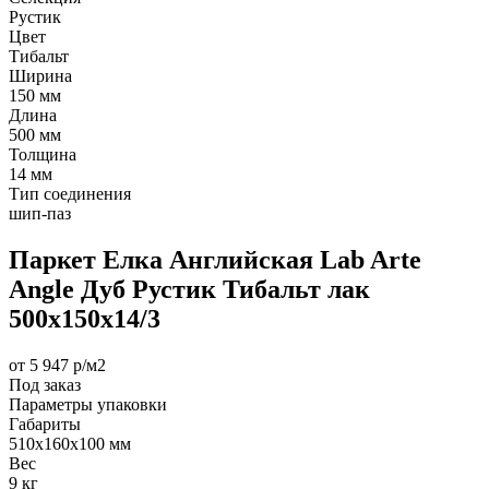
Рустик
Цвет
Тибальт
Ширина
150 мм
Длина
500 мм
Толщина
14 мм
Тип соединения
шип-паз
Паркет Елка Английская Lab Arte
Angle Дуб Рустик Тибальт лак
500х150х14/3
от 5 947 р/м2
Под заказ
Параметры упаковки
Габариты
510х160х100 мм
Вес
9 кг