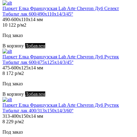
Паркет Елка Французская Lab Arte Chevron Дуб Селект
Тибальт лак 600/490х110х14/3/45°
490-600х110х14 мм
10 122 р/м2
Под заказ
В корзину
Добавлен
Паркет Елка Французская Lab Arte Chevron Дуб Рустик
Тибальт лак 600/475х125х14/3/45°
475-600х125х14 мм
8 172 р/м2
Под заказ
В корзину
Добавлен
Паркет Елка Французская Lab Arte Chevron Дуб Рустик
Тибальт лак 400/313х150х14/3/60°
313-400х150х14 мм
8 229 р/м2
Под заказ