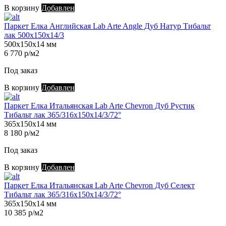
В корзину
Добавлен
Паркет Елка Английская Lab Arte Angle Дуб Натур Тибальт
лак 500х150х14/3
500х150х14 мм
6 770 р/м2
Под заказ
В корзину
Добавлен
Паркет Елка Итальянская Lab Arte Chevron Дуб Рустик
Тибальт лак 365/316х150х14/3/72°
365х150х14 мм
8 180 р/м2
Под заказ
В корзину
Добавлен
Паркет Елка Итальянская Lab Arte Chevron Дуб Селект
Тибальт лак 365/316х150х14/3/72°
365х150х14 мм
10 385 р/м2