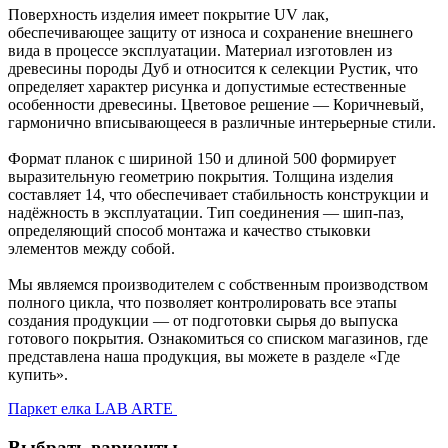
Поверхность изделия имеет покрытие UV лак,
обеспечивающее защиту от износа и сохранение внешнего
вида в процессе эксплуатации. Материал изготовлен из
древесины породы Дуб и относится к селекции Рустик, что
определяет характер рисунка и допустимые естественные
особенности древесины. Цветовое решение — Коричневый,
гармонично вписывающееся в различные интерьерные стили.
Формат планок с шириной 150 и длиной 500 формирует
выразительную геометрию покрытия. Толщина изделия
составляет 14, что обеспечивает стабильность конструкции и
надёжность в эксплуатации. Тип соединения — шип-паз,
определяющий способ монтажа и качество стыковки
элементов между собой.
Мы являемся производителем с собственным производством
полного цикла, что позволяет контролировать все этапы
создания продукции — от подготовки сырья до выпуска
готового покрытия. Ознакомиться со списком магазинов, где
представлена наша продукция, вы можете в разделе «Где
купить».
Паркет елка LAB ARTE
Выбрать варианты