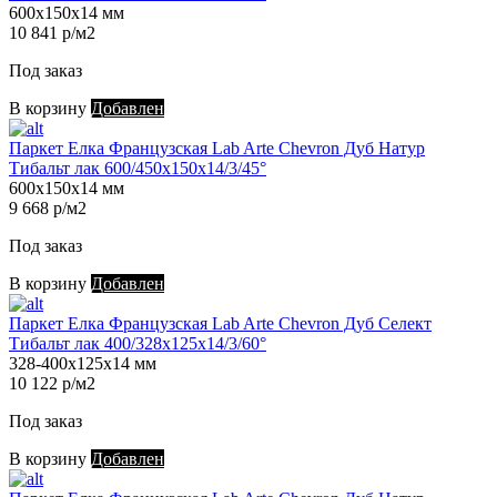
600х150х14 мм
10 841 р/м2
Под заказ
В корзину
Добавлен
Паркет Елка Французская Lab Arte Chevron Дуб Натур
Тибальт лак 600/450х150х14/3/45°
600х150х14 мм
9 668 р/м2
Под заказ
В корзину
Добавлен
Паркет Елка Французская Lab Arte Chevron Дуб Селект
Тибальт лак 400/328х125х14/3/60°
328-400х125х14 мм
10 122 р/м2
Под заказ
В корзину
Добавлен