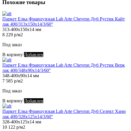
Похожие товары
Паркет Елка Французская Lab Arte Chevron Дуб Рустик Кайт
лак 400/313х150х14/3/60°
313-400х150х14 мм
8 229 р/м2
Под заказ
В корзину
Добавлен
Паркет Елка Французская Lab Arte Chevron Дуб Рустик Верк
лак 400/348х90х14/3/60°
348-400х90х14 мм
7 585 р/м2
Под заказ
В корзину
Добавлен
Паркет Елка Французская Lab Arte Chevron Дуб Селект Хани
лак 400/328х125х14/3/60°
328-400х125х14 мм
10 122 р/м2