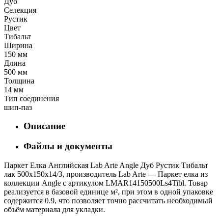
Дуб
Селекция
Рустик
Цвет
Тибальт
Ширина
150 мм
Длина
500 мм
Толщина
14 мм
Тип соединения
шип-паз
Описание
Файлы и документы
Паркет Елка Английская Lab Arte Angle Дуб Рустик Тибальт
лак 500х150х14/3, производитель Lab Arte — Паркет елка из
коллекции Angle с артикулом LMAR14150500Ls4Tibl. Товар
реализуется в базовой единице м², при этом в одной упаковке
содержится 0.9, что позволяет точно рассчитать необходимый
объём материала для укладки.