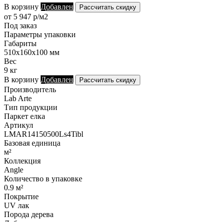
В корзину
Добавлен
Рассчитать скидку
от 5 947 р/м2
Под заказ
Параметры упаковки
Габариты
510х160х100 мм
Вес
9 кг
В корзину
Добавлен
Рассчитать скидку
Производитель
Lab Arte
Тип продукции
Паркет елка
Артикул
LMAR14150500Ls4Tibl
Базовая единица
м²
Коллекция
Angle
Количество в упаковке
0.9 м²
Покрытие
UV лак
Порода дерева