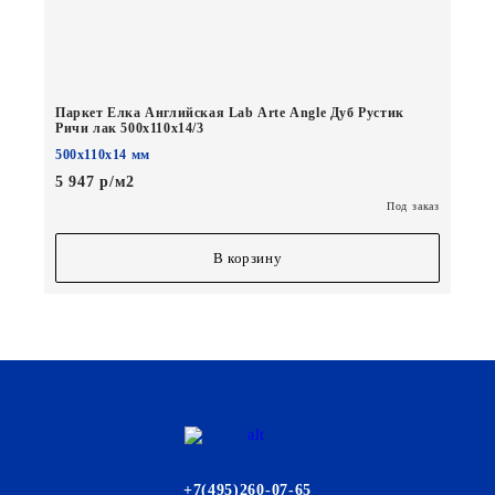
Паркет Елка Английская Lab Arte Angle Дуб Рустик
Ричи лак 500х110х14/3
500х110х14 мм
5 947 р/м2
Под заказ
В корзину
+7(495)260-07-65