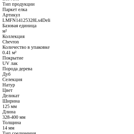
Тип продукции
Паркет елка
Артикул
LMFN14125328Ls4Deli
Базовая единица
м²
Коллекция
Chevron
Количество в упаковке
0.41 м²
Покрытие
UV лак
Порода дерева
Дуб
Селекция
Натур
Цвет
Деликат
Ширина
125 мм
Длина
328-400 мм
Толщина
14 мм
Тип соединения