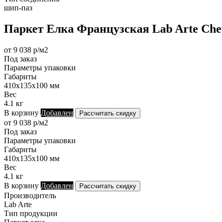
шип-паз
Паркет Елка Французская Lab Arte Chev
от 9 038 р/м2
Под заказ
Параметры упаковки
Габариты
410х135х100 мм
Вес
4.1 кг
В корзину
Добавлен
Рассчитать скидку
от 9 038 р/м2
Под заказ
Параметры упаковки
Габариты
410х135х100 мм
Вес
4.1 кг
В корзину
Добавлен
Рассчитать скидку
Производитель
Lab Arte
Тип продукции