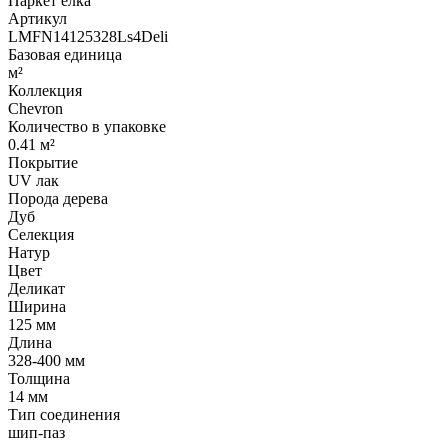
Паркет елка
Артикул
LMFN14125328Ls4Deli
Базовая единица
м²
Коллекция
Chevron
Количество в упаковке
0.41 м²
Покрытие
UV лак
Порода дерева
Дуб
Селекция
Натур
Цвет
Деликат
Ширина
125 мм
Длина
328-400 мм
Толщина
14 мм
Тип соединения
шип-паз