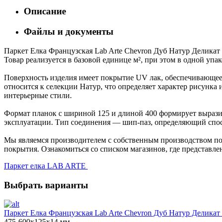
Описание
Файлы и документы
Паркет Елка Французская Lab Arte Chevron Дуб Натур Деликат 
Товар реализуется в базовой единице м², при этом в одной упа
Поверхность изделия имеет покрытие UV лак, обеспечивающее 
относится к селекции Натур, что определяет характер рисун
интерьерные стили.
Формат планок с шириной 125 и длиной 400 формирует выразит
эксплуатации. Тип соединения — шип-паз, определяющий спос
Мы являемся производителем с собственным производством пол
покрытия. Ознакомиться со списком магазинов, где представле
Паркет елка LAB ARTE
Выбрать варианты
Паркет Елка Французская Lab Arte Chevron Дуб Натур Деликат 
475-600х125х14 мм