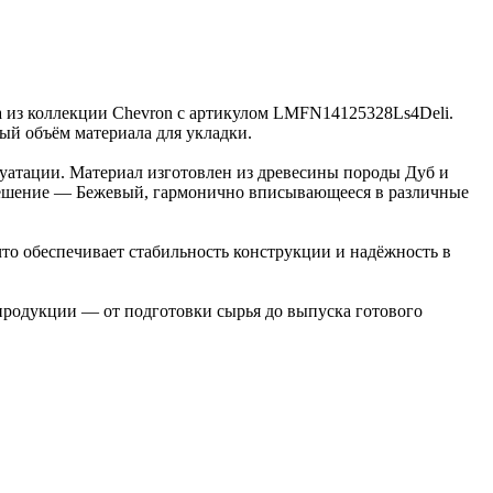
ка из коллекции Chevron с артикулом LMFN14125328Ls4Deli.
мый объём материала для укладки.
луатации. Материал изготовлен из древесины породы Дуб и
е решение — Бежевый, гармонично вписывающееся в различные
то обеспечивает стабильность конструкции и надёжность в
 продукции — от подготовки сырья до выпуска готового