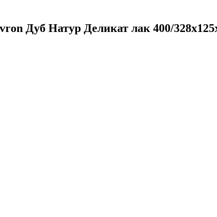
ron Дуб Натур Деликат лак 400/328х125х