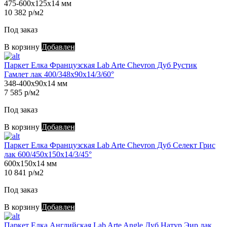
475-600х125х14 мм
10 382 р/м2
Под заказ
В корзину
Добавлен
Паркет Елка Французская Lab Arte Chevron Дуб Рустик
Гамлет лак 400/348х90х14/3/60°
348-400х90х14 мм
7 585 р/м2
Под заказ
В корзину
Добавлен
Паркет Елка Французская Lab Arte Chevron Дуб Селект Грис
лак 600/450х150х14/3/45°
600х150х14 мм
10 841 р/м2
Под заказ
В корзину
Добавлен
Паркет Елка Английская Lab Arte Angle Дуб Натур Эир лак