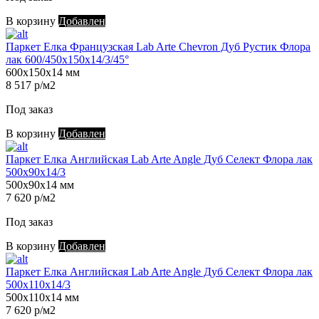
В корзину
Добавлен
Паркет Елка Французская Lab Arte Chevron Дуб Рустик Флора
лак 600/450х150х14/3/45°
600х150х14 мм
8 517 р/м2
Под заказ
В корзину
Добавлен
Паркет Елка Английская Lab Arte Angle Дуб Селект Флора лак
500х90х14/3
500х90х14 мм
7 620 р/м2
Под заказ
В корзину
Добавлен
Паркет Елка Английская Lab Arte Angle Дуб Селект Флора лак
500х110х14/3
500х110х14 мм
7 620 р/м2