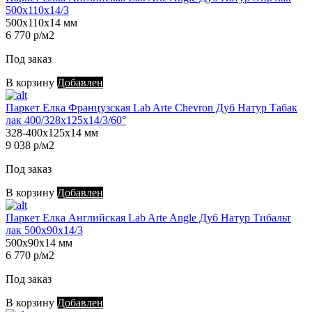
500х110х14/3
500х110х14 мм
6 770 р/м2
Под заказ
В корзину
Добавлен
Паркет Елка Французская Lab Arte Chevron Дуб Натур Табак
лак 400/328х125х14/3/60°
328-400х125х14 мм
9 038 р/м2
Под заказ
В корзину
Добавлен
Паркет Елка Английская Lab Arte Angle Дуб Натур Тибальт
лак 500х90х14/3
500х90х14 мм
6 770 р/м2
Под заказ
В корзину
Добавлен