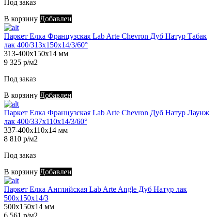
Под заказ
В корзину
Добавлен
Паркет Елка Французская Lab Arte Chevron Дуб Натур Табак
лак 400/313х150х14/3/60°
313-400х150х14 мм
9 325 р/м2
Под заказ
В корзину
Добавлен
Паркет Елка Французская Lab Arte Chevron Дуб Натур Лаунж
лак 400/337х110х14/3/60°
337-400х110х14 мм
8 810 р/м2
Под заказ
В корзину
Добавлен
Паркет Елка Английская Lab Arte Angle Дуб Натур лак
500х150х14/3
500х150х14 мм
6 561 р/м2