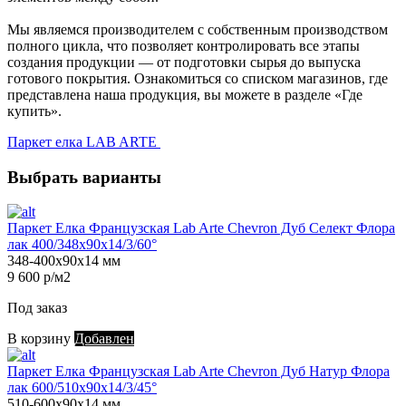
Мы являемся производителем с собственным производством
полного цикла, что позволяет контролировать все этапы
создания продукции — от подготовки сырья до выпуска
готового покрытия. Ознакомиться со списком магазинов, где
представлена наша продукция, вы можете в разделе «Где
купить».
Паркет елка LAB ARTE
Выбрать варианты
Паркет Елка Французская Lab Arte Chevron Дуб Селект Флора
лак 400/348х90х14/3/60°
348-400х90х14 мм
9 600 р/м2
Под заказ
В корзину
Добавлен
Паркет Елка Французская Lab Arte Chevron Дуб Натур Флора
лак 600/510х90х14/3/45°
510-600х90х14 мм