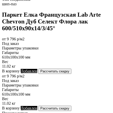
шип-паз
Паркет Елка Французская Lab Arte
Chevron Дуб Селект Флора лак
600/510х90х14/3/45°
от 9 796 р/м2
Под заказ
Параметры упаковки
Габариты
610х100х100 мм
Вес
11.02 кг
В корзину
Добавлен
Рассчитать скидку
от 9 796 р/м2
Под заказ
Параметры упаковки
Габариты
610х100х100 мм
Вес
11.02 кг
В корзину
Добавлен
Рассчитать скидку