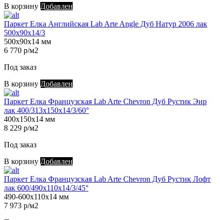
В корзину
Добавлен
Паркет Елка Английская Lab Arte Angle Дуб Натур 2006 лак
500х90х14/3
500х90х14 мм
6 770 р/м2
Под заказ
В корзину
Добавлен
Паркет Елка Французская Lab Arte Chevron Дуб Рустик Эир
лак 400/313х150х14/3/60°
400х150х14 мм
8 229 р/м2
Под заказ
В корзину
Добавлен
Паркет Елка Французская Lab Arte Chevron Дуб Рустик Лофт
лак 600/490х110х14/3/45°
490-600х110х14 мм
7 973 р/м2