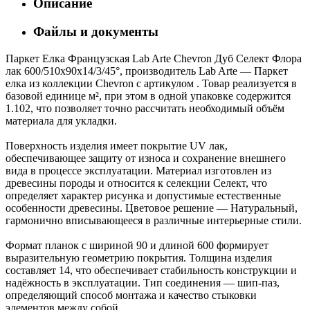
Описание
Файлы и документы
Паркет Елка Французская Lab Arte Chevron Дуб Селект Флора
лак 600/510х90х14/3/45°, производитель Lab Arte — Паркет
елка из коллекции Chevron с артикулом . Товар реализуется в
базовой единице м², при этом в одной упаковке содержится
1.102, что позволяет точно рассчитать необходимый объём
материала для укладки.
Поверхность изделия имеет покрытие UV лак,
обеспечивающее защиту от износа и сохранение внешнего
вида в процессе эксплуатации. Материал изготовлен из
древесины породы и относится к селекции Селект, что
определяет характер рисунка и допустимые естественные
особенности древесины. Цветовое решение — Натуральный,
гармонично вписывающееся в различные интерьерные стили.
Формат планок с шириной 90 и длиной 600 формирует
выразительную геометрию покрытия. Толщина изделия
составляет 14, что обеспечивает стабильность конструкции и
надёжность в эксплуатации. Тип соединения — шип-паз,
определяющий способ монтажа и качество стыковки
элементов между собой.