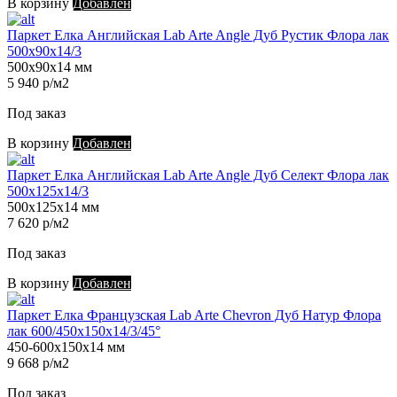
В корзину
Добавлен
Паркет Елка Английская Lab Arte Angle Дуб Рустик Флора лак
500х90х14/3
500х90х14 мм
5 940 р/м2
Под заказ
В корзину
Добавлен
Паркет Елка Английская Lab Arte Angle Дуб Селект Флора лак
500х125х14/3
500х125х14 мм
7 620 р/м2
Под заказ
В корзину
Добавлен
Паркет Елка Французская Lab Arte Chevron Дуб Натур Флора
лак 600/450х150х14/3/45°
450-600х150х14 мм
9 668 р/м2
Под заказ