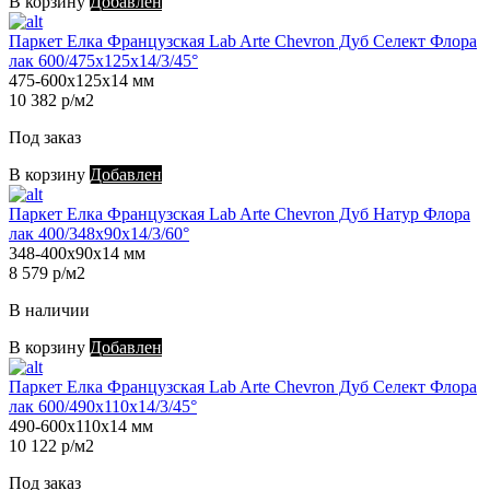
В корзину
Добавлен
Паркет Елка Французская Lab Arte Chevron Дуб Селект Флора
лак 600/475х125х14/3/45°
475-600х125х14 мм
10 382 р/м2
Под заказ
В корзину
Добавлен
Паркет Елка Французская Lab Arte Chevron Дуб Натур Флора
лак 400/348х90х14/3/60°
348-400х90х14 мм
8 579 р/м2
В наличии
В корзину
Добавлен
Паркет Елка Французская Lab Arte Chevron Дуб Селект Флора
лак 600/490х110х14/3/45°
490-600х110х14 мм
10 122 р/м2
Под заказ