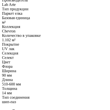
Производитель
Lab Arte
Тип продукции
Паркет елка
Базовая единица
м²
Коллекция
Chevron
Количество в упаковке
1.102 м²
Покрытие
UV лак
Селекция
Селект
Цвет
Флора
Ширина
90 мм
Длина
510-600 мм
Толщина
14 мм
Тип соединения
шип-паз