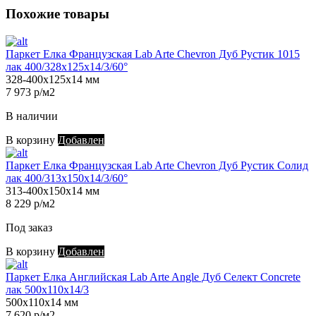
Похожие товары
Паркет Елка Французская Lab Arte Chevron Дуб Рустик 1015
лак 400/328х125х14/3/60°
328-400х125х14 мм
7 973 р/м2
В наличии
В корзину
Добавлен
Паркет Елка Французская Lab Arte Chevron Дуб Рустик Солид
лак 400/313х150х14/3/60°
313-400х150х14 мм
8 229 р/м2
Под заказ
В корзину
Добавлен
Паркет Елка Английская Lab Arte Angle Дуб Селект Concrete
лак 500х110х14/3
500х110х14 мм
7 620 р/м2