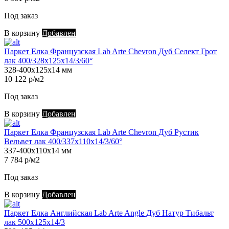
Под заказ
В корзину
Добавлен
Паркет Елка Французская Lab Arte Chevron Дуб Селект Грот
лак 400/328х125х14/3/60°
328-400х125х14 мм
10 122 р/м2
Под заказ
В корзину
Добавлен
Паркет Елка Французская Lab Arte Chevron Дуб Рустик
Вельвет лак 400/337х110х14/3/60°
337-400х110х14 мм
7 784 р/м2
Под заказ
В корзину
Добавлен
Паркет Елка Английская Lab Arte Angle Дуб Натур Тибальт
лак 500х125х14/3