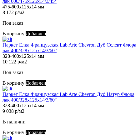
лак 600/475х125х14/3/45°
475-600х125х14 мм
8 172 р/м2
Под заказ
В корзину
Добавлен
Паркет Елка Французская Lab Arte Chevron Дуб Селект Флора
лак 400/328х125х14/3/60°
328-400х125х14 мм
10 122 р/м2
Под заказ
В корзину
Добавлен
Паркет Елка Французская Lab Arte Chevron Дуб Натур Флора
лак 400/328х125х14/3/60°
328-400х125х14 мм
9 038 р/м2
В наличии
В корзину
Добавлен