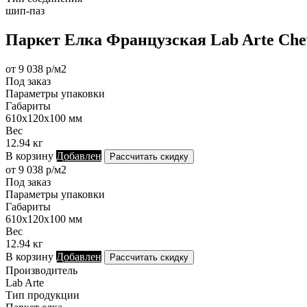
шип-паз
Паркет Елка Французская Lab Arte Chev
от 9 038 р/м2
Под заказ
Параметры упаковки
Габариты
610х120х100 мм
Вес
12.94 кг
В корзину
Добавлен
Рассчитать скидку
от 9 038 р/м2
Под заказ
Параметры упаковки
Габариты
610х120х100 мм
Вес
12.94 кг
В корзину
Добавлен
Рассчитать скидку
Производитель
Lab Arte
Тип продукции