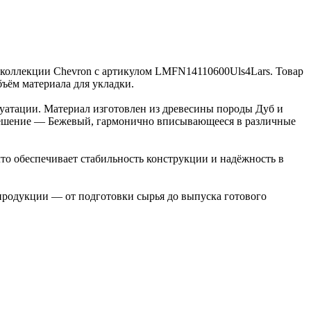
из коллекции Chevron с артикулом LMFN14110600Uls4Lars. Товар
бъём материала для укладки.
луатации. Материал изготовлен из древесины породы Дуб и
е решение — Бежевый, гармонично вписывающееся в различные
то обеспечивает стабильность конструкции и надёжность в
 продукции — от подготовки сырья до выпуска готового