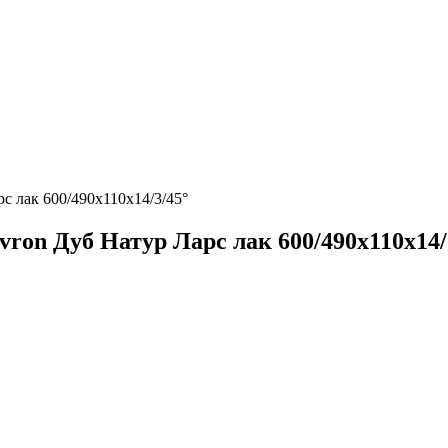
с лак 600/490х110х14/3/45°
ron Дуб Натур Ларс лак 600/490х110х14/