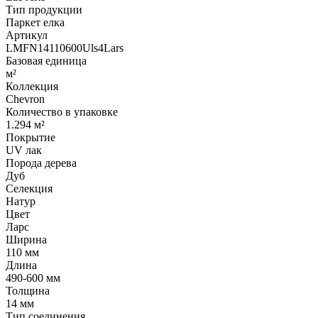
Тип продукции
Паркет елка
Артикул
LMFN14110600Uls4Lars
Базовая единица
м²
Коллекция
Chevron
Количество в упаковке
1.294 м²
Покрытие
UV лак
Порода дерева
Дуб
Селекция
Натур
Цвет
Ларс
Ширина
110 мм
Длина
490-600 мм
Толщина
14 мм
Тип соединения