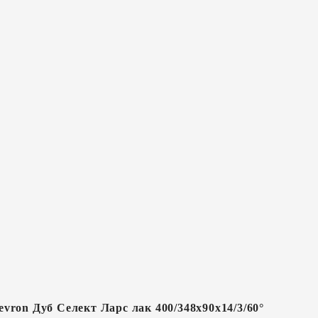
vron Дуб Селект Ларс лак 400/348х90х14/3/60°