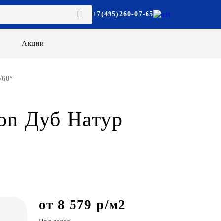
+7(495)260-07-65
Акции
/60°
on Дуб Натур
от 8 579 р/м2
Под заказ