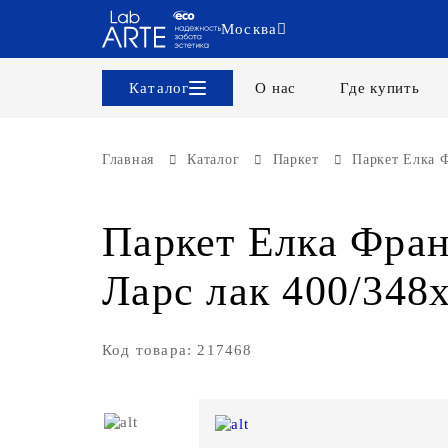
Москва
Каталог
О нас
Где купить
Главная
Каталог
Паркет
Паркет Елка Ф
Паркет Елка Фран
Ларс лак 400/348
Код товара: 217468