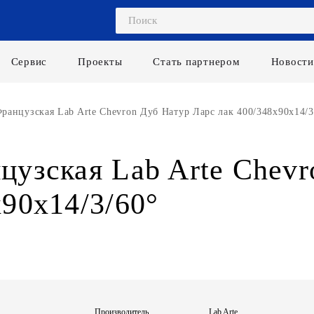
Сервис
Проекты
Стать партнером
Новости
ранцузская Lab Arte Chevron Дуб Натур Ларс лак 400/348х90х14/3
цузская Lab Arte Chevr
х90х14/3/60°
Производитель
Lab Arte