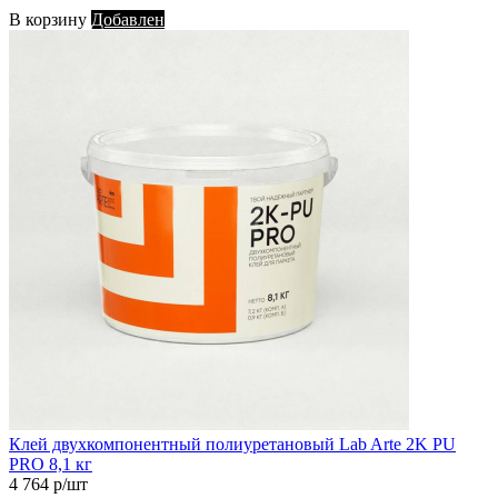
В корзину
Добавлен
Клей двухкомпонентный полиуретановый Lab Arte 2K PU
PRO 8,1 кг
4 764 р/шт