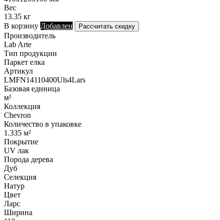
Вес
13.35 кг
В корзину
Добавлен
Рассчитать скидку
Производитель
Lab Arte
Тип продукции
Паркет елка
Артикул
LMFN14110400Uls4Lars
Базовая единица
м²
Коллекция
Chevron
Количество в упаковке
1.335 м²
Покрытие
UV лак
Порода дерева
Дуб
Селекция
Натур
Цвет
Ларс
Ширина