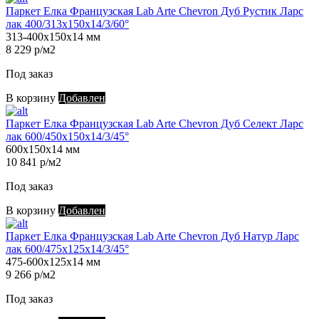
Паркет Елка Французская Lab Arte Chevron Дуб Рустик Ларс
лак 400/313х150х14/3/60°
313-400х150х14 мм
8 229 р/м2
Под заказ
В корзину
Добавлен
Паркет Елка Французская Lab Arte Chevron Дуб Селект Ларс
лак 600/450х150х14/3/45°
600х150х14 мм
10 841 р/м2
Под заказ
В корзину
Добавлен
Паркет Елка Французская Lab Arte Chevron Дуб Натур Ларс
лак 600/475х125х14/3/45°
475-600х125х14 мм
9 266 р/м2
Под заказ