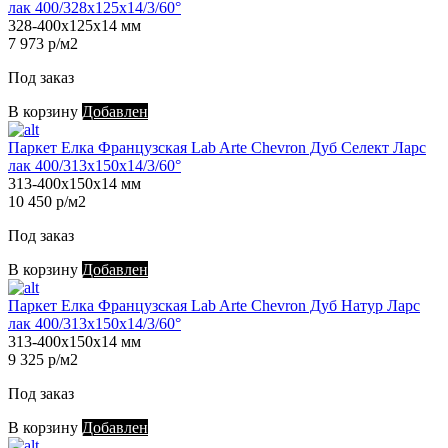
лак 400/328х125х14/3/60°
328-400х125х14 мм
7 973 р/м2
Под заказ
В корзину
Добавлен
Паркет Елка Французская Lab Arte Chevron Дуб Селект Ларс
лак 400/313х150х14/3/60°
313-400х150х14 мм
10 450 р/м2
Под заказ
В корзину
Добавлен
Паркет Елка Французская Lab Arte Chevron Дуб Натур Ларс
лак 400/313х150х14/3/60°
313-400х150х14 мм
9 325 р/м2
Под заказ
В корзину
Добавлен