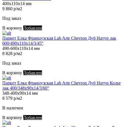
400х110х14 мм
9 860 р/м2
Под заказ
В корзину
Добавлен
Паркет Елка Французская Lab Arte Chevron Дуб Натур лак
600/490х110х14/3/45°
490-600х110х14 мм
8 828 р/м2
Под заказ
В корзину
Добавлен
Паркет Елка Французская Lab Arte Chevron Дуб Натур Кольт
лак 400/348х90х14/3/60°
348-400х90х14 мм
8 579 р/м2
В наличии
В корзину
Добавлен