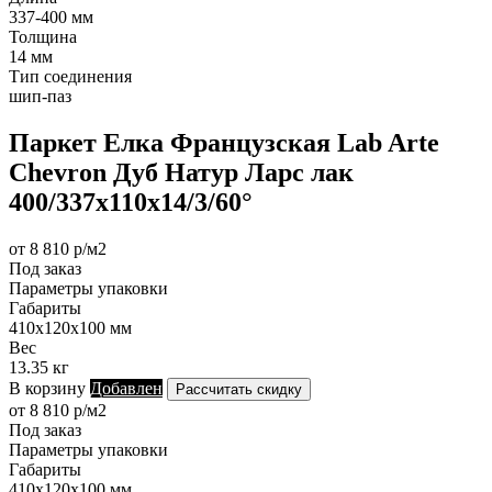
337-400 мм
Толщина
14 мм
Тип соединения
шип-паз
Паркет Елка Французская Lab Arte
Chevron Дуб Натур Ларс лак
400/337х110х14/3/60°
от 8 810 р/м2
Под заказ
Параметры упаковки
Габариты
410х120х100 мм
Вес
13.35 кг
В корзину
Добавлен
Рассчитать скидку
от 8 810 р/м2
Под заказ
Параметры упаковки
Габариты
410х120х100 мм