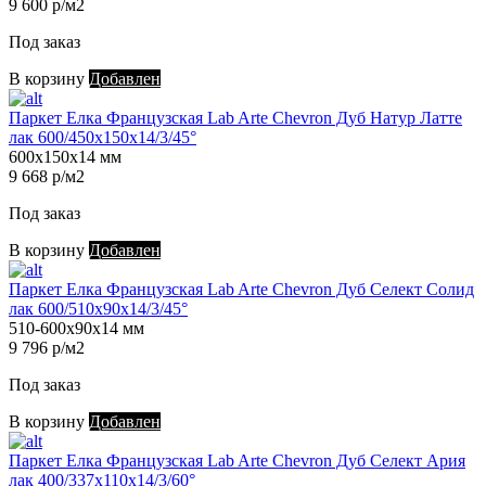
9 600 р/м2
Под заказ
В корзину
Добавлен
Паркет Елка Французская Lab Arte Chevron Дуб Натур Латте
лак 600/450х150х14/3/45°
600х150х14 мм
9 668 р/м2
Под заказ
В корзину
Добавлен
Паркет Елка Французская Lab Arte Chevron Дуб Селект Солид
лак 600/510х90х14/3/45°
510-600х90х14 мм
9 796 р/м2
Под заказ
В корзину
Добавлен
Паркет Елка Французская Lab Arte Chevron Дуб Селект Ария
лак 400/337х110х14/3/60°