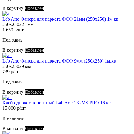
В корзину
Добавлен
Lab Arte Фанера для паркета ФСФ 21мм (250х250) 1м.кв
250х250х21 мм
1 659 р/шт
Под заказ
В корзину
Добавлен
Lab Arte Фанера для паркета ФСФ 9мм (250х250) 1м.кв
250х250х9 мм
739 р/шт
Под заказ
В корзину
Добавлен
Клей однокомпонентный Lab Arte 1K-MS PRO 16 кг
15 000 р/шт
В наличии
В корзину
Добавлен