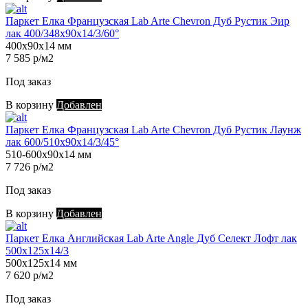
Паркет Елка Французская Lab Arte Chevron Дуб Рустик Эир
лак 400/348х90х14/3/60°
400х90х14 мм
7 585 р/м2
Под заказ
В корзину
Добавлен
Паркет Елка Французская Lab Arte Chevron Дуб Рустик Лаунж
лак 600/510х90х14/3/45°
510-600х90х14 мм
7 726 р/м2
Под заказ
В корзину
Добавлен
Паркет Елка Английская Lab Arte Angle Дуб Селект Лофт лак
500х125х14/3
500х125х14 мм
7 620 р/м2
Под заказ