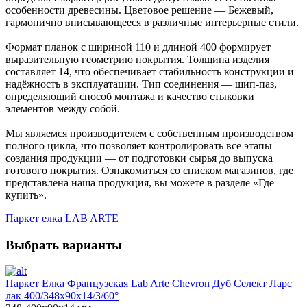
особенности древесины. Цветовое решение — Бежевый,
гармонично вписывающееся в различные интерьерные стили.
Формат планок с шириной 110 и длиной 400 формирует
выразительную геометрию покрытия. Толщина изделия
составляет 14, что обеспечивает стабильность конструкции и
надёжность в эксплуатации. Тип соединения — шип-паз,
определяющий способ монтажа и качество стыковки
элементов между собой.
Мы являемся производителем с собственным производством
полного цикла, что позволяет контролировать все этапы
создания продукции — от подготовки сырья до выпуска
готового покрытия. Ознакомиться со списком магазинов, где
представлена наша продукция, вы можете в разделе «Где
купить».
Паркет елка LAB ARTE
Выбрать варианты
Паркет Елка Французская Lab Arte Chevron Дуб Селект Ларс
лак 400/348х90х14/3/60°