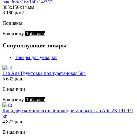
лак 365/316х150х14/3/72°
365х150х14 мм
8 180 р/м2
Под заказ
В корзину
Добавлен
Сопутствующие товары
Товары для укладки
Lab Arte Грунтовка полиуретановая 5кг
5 632 р/шт
В наличии
В корзину
Добавлен
Клей двухкомпонентный полиуретановый Lab Arte 2K PU 9,9
кг
4 872 р/шт
В наличии