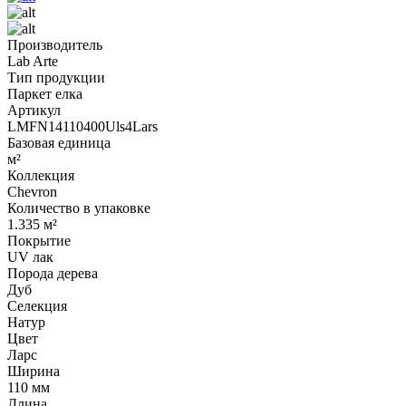
Производитель
Lab Arte
Тип продукции
Паркет елка
Артикул
LMFN14110400Uls4Lars
Базовая единица
м²
Коллекция
Chevron
Количество в упаковке
1.335 м²
Покрытие
UV лак
Порода дерева
Дуб
Селекция
Натур
Цвет
Ларс
Ширина
110 мм
Длина