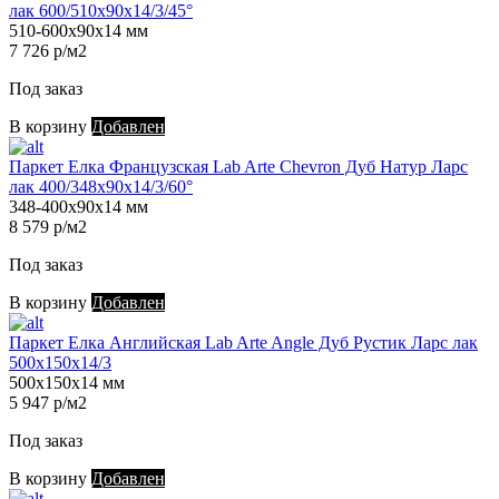
лак 600/510х90х14/3/45°
510-600х90х14 мм
7 726 р/м2
Под заказ
В корзину
Добавлен
Паркет Елка Французская Lab Arte Chevron Дуб Натур Ларс
лак 400/348х90х14/3/60°
348-400х90х14 мм
8 579 р/м2
Под заказ
В корзину
Добавлен
Паркет Елка Английская Lab Arte Angle Дуб Рустик Ларс лак
500х150х14/3
500х150х14 мм
5 947 р/м2
Под заказ
В корзину
Добавлен