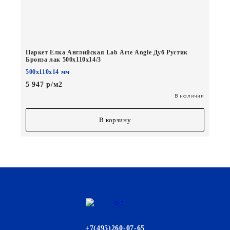
Паркет Елка Английская Lab Arte Angle Дуб Рустик
Бронза лак 500х110х14/3
500х110х14 мм
5 947 р/м2
В наличии
В корзину
+7(495)260-07-65