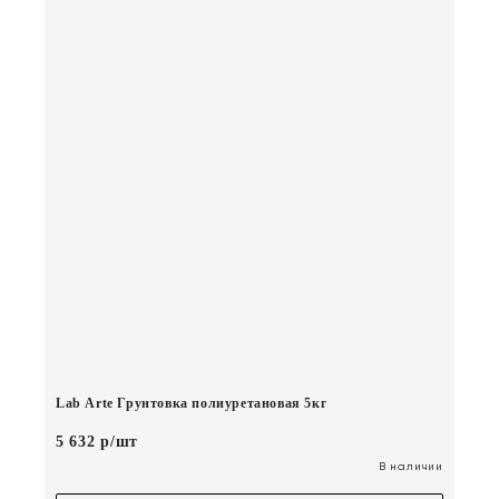
Lab Arte Грунтовка полиуретановая 5кг
5 632 р/шт
В наличии