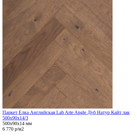
Паркет Елка Английская Lab Arte Angle Дуб Натур Кайт лак
500х90х14/3
500х90х14 мм
6 770 р/м2