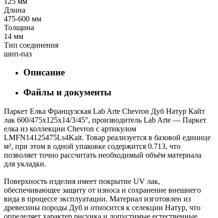
125 мм
Длина
475-600 мм
Толщина
14 мм
Тип соединения
шип-паз
Описание
Файлы и документы
Паркет Елка Французская Lab Arte Chevron Дуб Натур Кайт
лак 600/475х125х14/3/45°, производитель Lab Arte — Паркет
елка из коллекции Chevron с артикулом
LMFN14125475Ls4Kait. Товар реализуется в базовой единице
м², при этом в одной упаковке содержится 0.713, что
позволяет точно рассчитать необходимый объём материала
для укладки.
Поверхность изделия имеет покрытие UV лак,
обеспечивающее защиту от износа и сохранение внешнего
вида в процессе эксплуатации. Материал изготовлен из
древесины породы Дуб и относится к селекции Натур, что
определяет характер рисунка и допустимые естественные