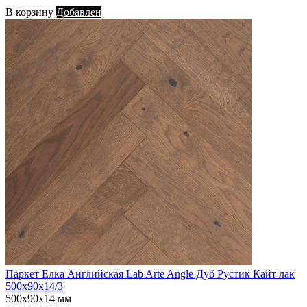
В корзину
Добавлен
Паркет Елка Английская Lab Arte Angle Дуб Рустик Кайт лак
500х90х14/3
500х90х14 мм