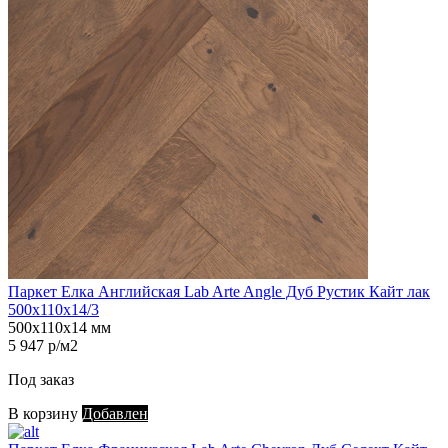
Паркет Елка Английская Lab Arte Angle Дуб Рустик Кайт лак
500х110х14/3
500х110х14 мм
5 947 р/м2
Под заказ
В корзину
Добавлен