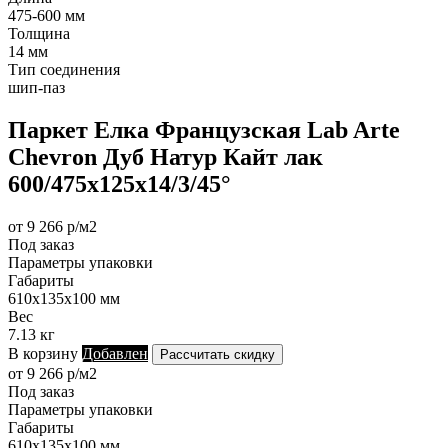
475-600 мм
Толщина
14 мм
Тип соединения
шип-паз
Паркет Елка Французская Lab Arte
Chevron Дуб Натур Кайт лак
600/475х125х14/3/45°
от 9 266 р/м2
Под заказ
Параметры упаковки
Габариты
610х135х100 мм
Вес
7.13 кг
В корзину
Добавлен
Рассчитать скидку
от 9 266 р/м2
Под заказ
Параметры упаковки
Габариты
610х135х100 мм