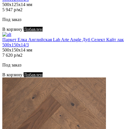
500х125х14 мм
5 947 р/м2
Под заказ
В корзину
Добавлен
Паркет Елка Английская Lab Arte Angle Дуб Селект Кайт лак
500х150х14/3
500х150х14 мм
7 620 р/м2
Под заказ
В корзину
Добавлен