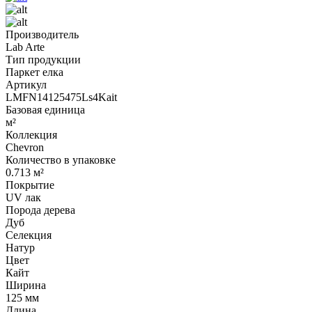
Производитель
Lab Arte
Тип продукции
Паркет елка
Артикул
LMFN14125475Ls4Kait
Базовая единица
м²
Коллекция
Chevron
Количество в упаковке
0.713 м²
Покрытие
UV лак
Порода дерева
Дуб
Селекция
Натур
Цвет
Кайт
Ширина
125 мм
Длина