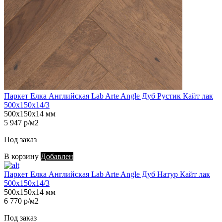
Паркет Елка Английская Lab Arte Angle Дуб Рустик Кайт лак
500х150х14/3
500х150х14 мм
5 947 р/м2
Под заказ
В корзину
Добавлен
Паркет Елка Английская Lab Arte Angle Дуб Натур Кайт лак
500х150х14/3
500х150х14 мм
6 770 р/м2
Под заказ