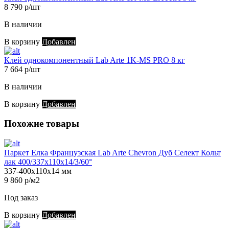
8 790 р/шт
В наличии
В корзину
Добавлен
Клей однокомпонентный Lab Arte 1K-MS PRO 8 кг
7 664 р/шт
В наличии
В корзину
Добавлен
Похожие товары
Паркет Елка Французская Lab Arte Chevron Дуб Селект Кольт
лак 400/337х110х14/3/60°
337-400х110х14 мм
9 860 р/м2
Под заказ
В корзину
Добавлен