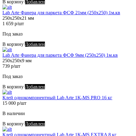
В корзину
Добавлен
Lab Arte Фанера для паркета ФСФ 21мм (250х250) 1м.кв
250х250х21 мм
1 659 р/шт
Под заказ
В корзину
Добавлен
Lab Arte Фанера для паркета ФСФ 9мм (250х250) 1м.кв
250х250х9 мм
739 р/шт
Под заказ
В корзину
Добавлен
Клей однокомпонентный Lab Arte 1K-MS PRO 16 кг
15 000 р/шт
В наличии
В корзину
Добавлен
Клей однокомпонентный Lab Arte 1K-MS EXTRA 8 кг