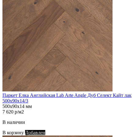
Паркет Елка Английская Lab Arte Angle Дуб Селект Кайт лак
500х90х14/3
500х90х14 мм
7 620 р/м2
В наличии
В корзину
Добавлен