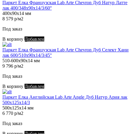
Паркет Елка Французская Lab Arte Chevron Дуб Натур Латте
лак 400/348х90х14/3/60°
400х90х14 мм
8 579 р/м2
Под заказ
В корзину
Добавлен
Паркет Елка Французская Lab Arte Chevron Дуб Селект Хани
лак 600/510х90х14/3/45°
510-600х90х14 мм
9 796 р/м2
Под заказ
В корзину
Добавлен
Паркет Елка Английская Lab Arte Angle Дуб Натур Ария лак
500х125х14/3
500х125х14 мм
6 770 р/м2
Под заказ
В корзину
Добавлен