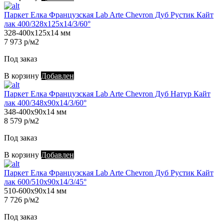
Паркет Елка Французская Lab Arte Chevron Дуб Рустик Кайт
лак 400/328х125х14/3/60°
328-400х125х14 мм
7 973 р/м2
Под заказ
В корзину
Добавлен
Паркет Елка Французская Lab Arte Chevron Дуб Натур Кайт
лак 400/348х90х14/3/60°
348-400х90х14 мм
8 579 р/м2
Под заказ
В корзину
Добавлен
Паркет Елка Французская Lab Arte Chevron Дуб Рустик Кайт
лак 600/510х90х14/3/45°
510-600х90х14 мм
7 726 р/м2
Под заказ