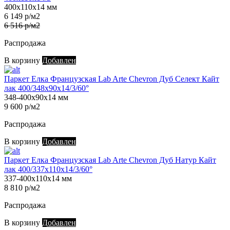
400х110х14 мм
6 149 р/м2
6 516 р/м2
Распродажа
В корзину
Добавлен
Паркет Елка Французская Lab Arte Chevron Дуб Селект Кайт
лак 400/348х90х14/3/60°
348-400х90х14 мм
9 600 р/м2
Распродажа
В корзину
Добавлен
Паркет Елка Французская Lab Arte Chevron Дуб Натур Кайт
лак 400/337х110х14/3/60°
337-400х110х14 мм
8 810 р/м2
Распродажа
В корзину
Добавлен