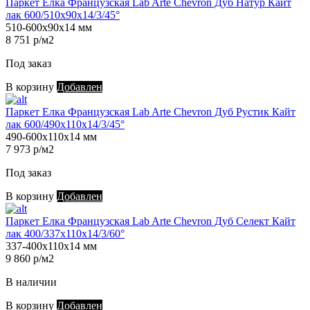
Паркет Елка Французская Lab Arte Chevron Дуб Натур Кайт
лак 600/510х90х14/3/45°
510-600х90х14 мм
8 751 р/м2
Под заказ
В корзину
Добавлен
Паркет Елка Французская Lab Arte Chevron Дуб Рустик Кайт
лак 600/490х110х14/3/45°
490-600х110х14 мм
7 973 р/м2
Под заказ
В корзину
Добавлен
Паркет Елка Французская Lab Arte Chevron Дуб Селект Кайт
лак 400/337х110х14/3/60°
337-400х110х14 мм
9 860 р/м2
В наличии
В корзину
Добавлен