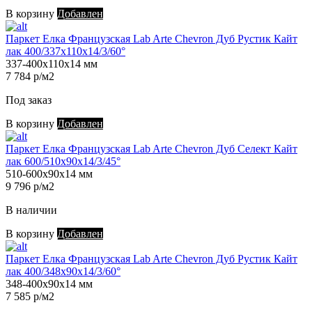
В корзину
Добавлен
Паркет Елка Французская Lab Arte Chevron Дуб Рустик Кайт
лак 400/337х110х14/3/60°
337-400х110х14 мм
7 784 р/м2
Под заказ
В корзину
Добавлен
Паркет Елка Французская Lab Arte Chevron Дуб Селект Кайт
лак 600/510х90х14/3/45°
510-600х90х14 мм
9 796 р/м2
В наличии
В корзину
Добавлен
Паркет Елка Французская Lab Arte Chevron Дуб Рустик Кайт
лак 400/348х90х14/3/60°
348-400х90х14 мм
7 585 р/м2