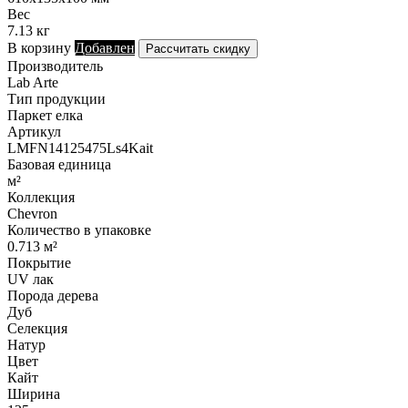
Вес
7.13 кг
В корзину
Добавлен
Рассчитать скидку
Производитель
Lab Arte
Тип продукции
Паркет елка
Артикул
LMFN14125475Ls4Kait
Базовая единица
м²
Коллекция
Chevron
Количество в упаковке
0.713 м²
Покрытие
UV лак
Порода дерева
Дуб
Селекция
Натур
Цвет
Кайт
Ширина