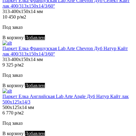
Паркет Елка Французская Lab Arte Chevron Дуб Селект Кайт
лак 400/313х150х14/3/60°
313-400х150х14 мм
10 450 р/м2
Под заказ
В корзину
Добавлен
Паркет Елка Французская Lab Arte Chevron Дуб Натур Кайт
лак 400/313х150х14/3/60°
313-400х150х14 мм
9 325 р/м2
Под заказ
В корзину
Добавлен
Паркет Елка Английская Lab Arte Angle Дуб Натур Кайт лак
500х125х14/3
500х125х14 мм
6 770 р/м2
Под заказ
В корзину
Добавлен