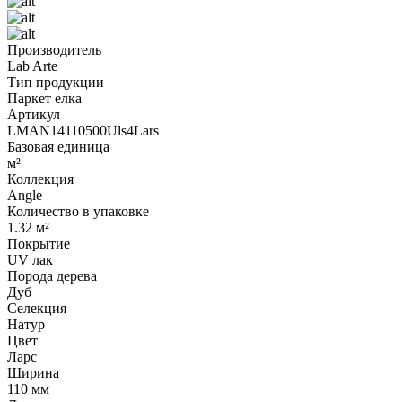
Производитель
Lab Arte
Тип продукции
Паркет елка
Артикул
LMAN14110500Uls4Lars
Базовая единица
м²
Коллекция
Angle
Количество в упаковке
1.32 м²
Покрытие
UV лак
Порода дерева
Дуб
Селекция
Натур
Цвет
Ларс
Ширина
110 мм