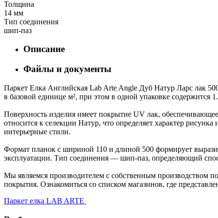
Толщина
14 мм
Тип соединения
шип-паз
Описание
Файлы и документы
Паркет Елка Английская Lab Arte Angle Дуб Натур Ларс лак 50
в базовой единице м², при этом в одной упаковке содержится 1
Поверхность изделия имеет покрытие UV лак, обеспечивающее 
относится к селекции Натур, что определяет характер рисун
интерьерные стили.
Формат планок с шириной 110 и длиной 500 формирует выразит
эксплуатации. Тип соединения — шип-паз, определяющий спос
Мы являемся производителем с собственным производством пол
покрытия. Ознакомиться со списком магазинов, где представле
Паркет елка LAB ARTE