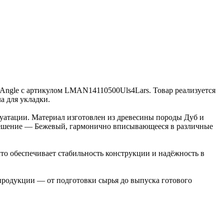
и Angle с артикулом LMAN14110500Uls4Lars. Товар реализуется
а для укладки.
луатации. Материал изготовлен из древесины породы Дуб и
е решение — Бежевый, гармонично вписывающееся в различные
то обеспечивает стабильность конструкции и надёжность в
 продукции — от подготовки сырья до выпуска готового