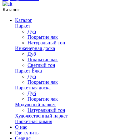
Каталог
Каталог
Паркет
Дуб
Покрытие лак
Натуральный тон
Инженерная доска
Дуб
Покрытие лак
Светлый тон
Паркет Ёлка
Дуб
Покрытие лак
Паркетная доска
Дуб
Покрытие лак
Модульный паркет
Натуральный тон
Художественный паркет
Паркетная химия
О нас
Где купить
Сервис