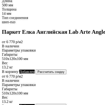
Длина
500 мм
Толщина
14 мм
Тип соединения
шип-паз
Паркет Елка Английская Lab Arte Angle
от 6 770 р/м2
В наличии
Параметры упаковки
Габариты
510х120х100 мм
Вес
13.2 кг
В корзину
Добавлен
Рассчитать скидку
от 6 770 р/м2
В наличии
Параметры упаковки
Габариты
510х120х100 мм
Вес
13.2 кг