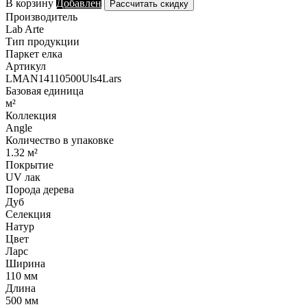
В корзину
Добавлен
Рассчитать скидку
Производитель
Lab Arte
Тип продукции
Паркет елка
Артикул
LMAN14110500Uls4Lars
Базовая единица
м²
Коллекция
Angle
Количество в упаковке
1.32 м²
Покрытие
UV лак
Порода дерева
Дуб
Селекция
Натур
Цвет
Ларс
Ширина
110 мм
Длина
500 мм