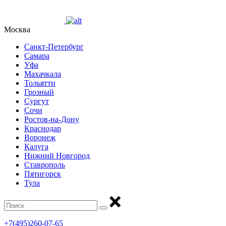
Москва
Санкт-Петербург
Самара
Уфа
Махачкала
Тольятти
Грозный
Сургут
Сочи
Ростов-на-Дону
Краснодар
Воронеж
Калуга
Нижний Новгород
Ставрополь
Пятигорск
Тула
+7(495)260-07-65