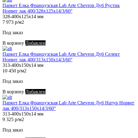
Паркет Елка Французская Lab Arte Chevron Дуб Рустик
Норвег лак 400/328х125х14/3/60°
328-400х125х14 мм
7 973 р/м2
Под заказ
В корзину
Добавлен
Паркет Елка Французская Lab Arte Chevron Дуб Селект
Норвег лак 400/313х150х14/3/60°
313-400х150х14 мм
10 450 р/м2
Под заказ
В корзину
Добавлен
Паркет Елка Французская Lab Arte Chevron Дуб Натур Норвег
лак 400/313х150х14/3/60°
313-400х150х14 мм
9 325 р/м2
Под заказ