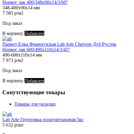
Норвег лак 400/348х90х14/3/60°
348-400х90х14 мм
7 585 р/м2
Под заказ
В корзину
Добавлен
Паркет Елка Французская Lab Arte Chevron Дуб Рустик
Норвег лак 600/490х110х14/3/45°
490-600х110х14 мм
7 973 р/м2
Под заказ
В корзину
Добавлен
Сопутствующие товары
Товары для укладки
Lab Arte Грунтовка полиуретановая 5кг
5 632 р/шт