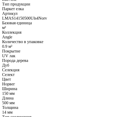
Тип продукции
Паркет елка
Артикул
LMAS14150500Uls4Norv
Базовая единица
м²
Коллекция
Angle
Количество в упаковке
0.9 м²
Покрытие
UV лак
Порода дерева
Дуб
Селекция
Селект
Цвет
Норвег
Ширина
150 мм
Длина
500 мм
Толщина
14 мм
Тип соединения