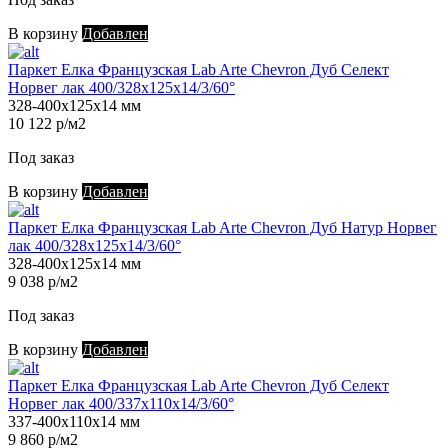
В корзину
Добавлен
Паркет Елка Французская Lab Arte Chevron Дуб Селект
Норвег лак 400/328х125х14/3/60°
328-400х125х14 мм
10 122 р/м2
Под заказ
В корзину
Добавлен
Паркет Елка Французская Lab Arte Chevron Дуб Натур Норвег
лак 400/328х125х14/3/60°
328-400х125х14 мм
9 038 р/м2
Под заказ
В корзину
Добавлен
Паркет Елка Французская Lab Arte Chevron Дуб Селект
Норвег лак 400/337х110х14/3/60°
337-400х110х14 мм
9 860 р/м2