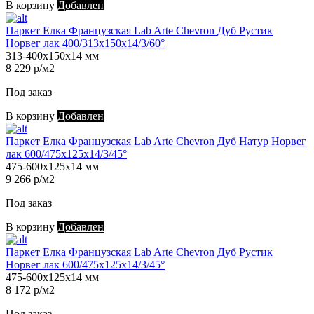
В корзину
Добавлен
Паркет Елка Французская Lab Arte Chevron Дуб Рустик
Норвег лак 400/313х150х14/3/60°
313-400х150х14 мм
8 229 р/м2
Под заказ
В корзину
Добавлен
Паркет Елка Французская Lab Arte Chevron Дуб Натур Норвег
лак 600/475х125х14/3/45°
475-600х125х14 мм
9 266 р/м2
Под заказ
В корзину
Добавлен
Паркет Елка Французская Lab Arte Chevron Дуб Рустик
Норвег лак 600/475х125х14/3/45°
475-600х125х14 мм
8 172 р/м2
Под заказ