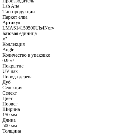
Производитель
Lab Arte
Тип продукции
Паркет елка
Артикул
LMAS14150500Uls4Norv
Базовая единица
м²
Коллекция
Angle
Количество в упаковке
0.9 м²
Покрытие
UV лак
Порода дерева
Дуб
Селекция
Селект
Цвет
Норвег
Ширина
150 мм
Длина
500 мм
Толщина