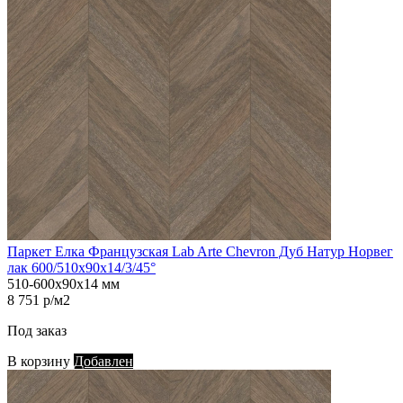
Паркет Елка Французская Lab Arte Chevron Дуб Натур Норвег
лак 600/510х90х14/3/45°
510-600х90х14 мм
8 751 р/м2
Под заказ
В корзину
Добавлен