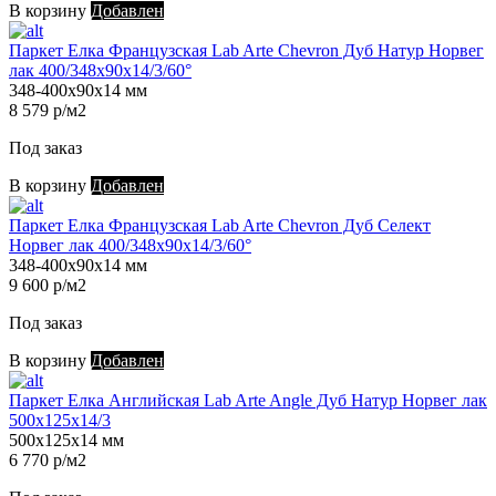
В корзину
Добавлен
Паркет Елка Французская Lab Arte Chevron Дуб Натур Норвег
лак 400/348х90х14/3/60°
348-400х90х14 мм
8 579 р/м2
Под заказ
В корзину
Добавлен
Паркет Елка Французская Lab Arte Chevron Дуб Селект
Норвег лак 400/348х90х14/3/60°
348-400х90х14 мм
9 600 р/м2
Под заказ
В корзину
Добавлен
Паркет Елка Английская Lab Arte Angle Дуб Натур Норвег лак
500х125х14/3
500х125х14 мм
6 770 р/м2