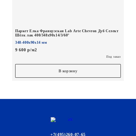
Паркет Елка Французская Lab Arte Chevron Дуб Селект
Шёлк лак 400/348х90х14/3/60°
348-400х90х14 мм
9 600 р/м2
Под заказ
В корзину
+7(495)260-07-65