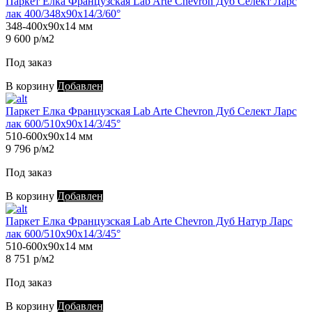
Паркет Елка Французская Lab Arte Chevron Дуб Селект Ларс
лак 400/348х90х14/3/60°
348-400х90х14 мм
9 600 р/м2
Под заказ
В корзину
Добавлен
Паркет Елка Французская Lab Arte Chevron Дуб Селект Ларс
лак 600/510х90х14/3/45°
510-600х90х14 мм
9 796 р/м2
Под заказ
В корзину
Добавлен
Паркет Елка Французская Lab Arte Chevron Дуб Натур Ларс
лак 600/510х90х14/3/45°
510-600х90х14 мм
8 751 р/м2
Под заказ
В корзину
Добавлен