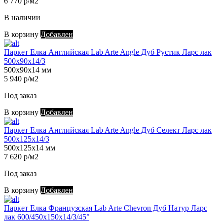
6 770 р/м2
В наличии
В корзину
Добавлен
Паркет Елка Английская Lab Arte Angle Дуб Рустик Ларс лак
500х90х14/3
500х90х14 мм
5 940 р/м2
Под заказ
В корзину
Добавлен
Паркет Елка Английская Lab Arte Angle Дуб Селект Ларс лак
500х125х14/3
500х125х14 мм
7 620 р/м2
Под заказ
В корзину
Добавлен
Паркет Елка Французская Lab Arte Chevron Дуб Натур Ларс
лак 600/450х150х14/3/45°