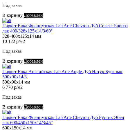
Под заказ
В корзину
Добавлен
Паркет Елка Французская Lab Arte Chevron Дуб Селект Бронза
лак 400/328х125х14/3/60°
328-400х125х14 мм
10 122 р/м2
Под заказ
В корзину
Добавлен
Паркет Елка Английская Lab Arte Angle Дуб Натур Бург лак
500х90х14/3
500х90х14 мм
6 770 р/м2
Под заказ
В корзину
Добавлен
Паркет Елка Французская Lab Arte Chevron Дуб Рустик Эбен
лак 600/450х150х14/3/45°
600х150х14 мм