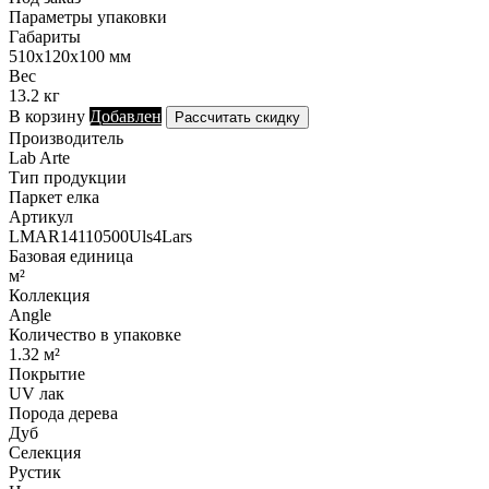
Параметры упаковки
Габариты
510х120х100 мм
Вес
13.2 кг
В корзину
Добавлен
Рассчитать скидку
Производитель
Lab Arte
Тип продукции
Паркет елка
Артикул
LMAR14110500Uls4Lars
Базовая единица
м²
Коллекция
Angle
Количество в упаковке
1.32 м²
Покрытие
UV лак
Порода дерева
Дуб
Селекция
Рустик