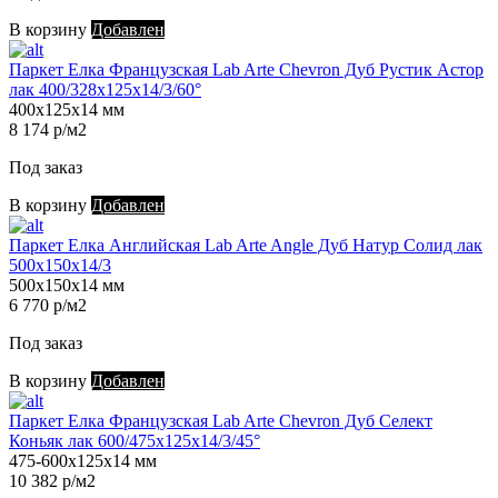
В корзину
Добавлен
Паркет Елка Французская Lab Arte Chevron Дуб Рустик Астор
лак 400/328х125х14/3/60°
400х125х14 мм
8 174 р/м2
Под заказ
В корзину
Добавлен
Паркет Елка Английская Lab Arte Angle Дуб Натур Солид лак
500х150х14/3
500х150х14 мм
6 770 р/м2
Под заказ
В корзину
Добавлен
Паркет Елка Французская Lab Arte Chevron Дуб Селект
Коньяк лак 600/475х125х14/3/45°
475-600х125х14 мм
10 382 р/м2