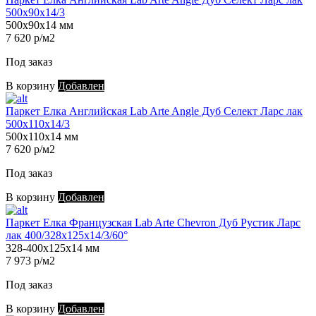
500х90х14/3
500х90х14 мм
7 620 р/м2
Под заказ
В корзину
Добавлен
Паркет Елка Английская Lab Arte Angle Дуб Селект Ларс лак
500х110х14/3
500х110х14 мм
7 620 р/м2
Под заказ
В корзину
Добавлен
Паркет Елка Французская Lab Arte Chevron Дуб Рустик Ларс
лак 400/328х125х14/3/60°
328-400х125х14 мм
7 973 р/м2
Под заказ
В корзину
Добавлен