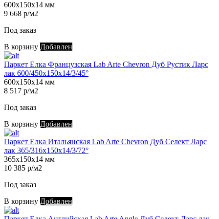
600х150х14 мм
9 668 р/м2
Под заказ
В корзину
Добавлен
Паркет Елка Французская Lab Arte Chevron Дуб Рустик Ларс
лак 600/450х150х14/3/45°
600х150х14 мм
8 517 р/м2
Под заказ
В корзину
Добавлен
Паркет Елка Итальянская Lab Arte Chevron Дуб Селект Ларс
лак 365/316х150х14/3/72°
365х150х14 мм
10 385 р/м2
Под заказ
В корзину
Добавлен
Паркет Елка Английская Lab Arte Angle Дуб Селект Ларс лак