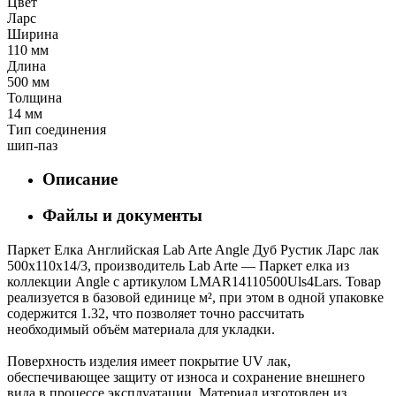
Цвет
Ларс
Ширина
110 мм
Длина
500 мм
Толщина
14 мм
Тип соединения
шип-паз
Описание
Файлы и документы
Паркет Елка Английская Lab Arte Angle Дуб Рустик Ларс лак
500х110х14/3, производитель Lab Arte — Паркет елка из
коллекции Angle с артикулом LMAR14110500Uls4Lars. Товар
реализуется в базовой единице м², при этом в одной упаковке
содержится 1.32, что позволяет точно рассчитать
необходимый объём материала для укладки.
Поверхность изделия имеет покрытие UV лак,
обеспечивающее защиту от износа и сохранение внешнего
вида в процессе эксплуатации. Материал изготовлен из