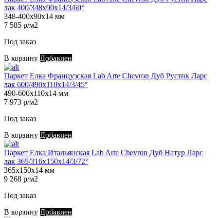
лак 400/348х90х14/3/60°
348-400х90х14 мм
7 585 р/м2
Под заказ
В корзину
Добавлен
Паркет Елка Французская Lab Arte Chevron Дуб Рустик Ларс
лак 600/490х110х14/3/45°
490-600х110х14 мм
7 973 р/м2
Под заказ
В корзину
Добавлен
Паркет Елка Итальянская Lab Arte Chevron Дуб Натур Ларс
лак 365/316х150х14/3/72°
365х150х14 мм
9 268 р/м2
Под заказ
В корзину
Добавлен