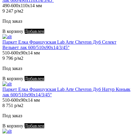
лак 600/490х110х14/3/45°
490-600х110х14 мм
9 247 р/м2
Под заказ
В корзину
Добавлен
Паркет Елка Французская Lab Arte Chevron Дуб Селект
Вельвет лак 600/510х90х14/3/45°
510-600х90х14 мм
9 796 р/м2
Под заказ
В корзину
Добавлен
Паркет Елка Французская Lab Arte Chevron Дуб Натур Коньяк
лак 600/510х90х14/3/45°
510-600х90х14 мм
8 751 р/м2
Под заказ
В корзину
Добавлен