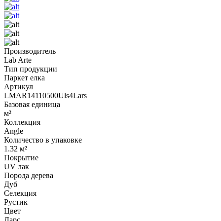
Производитель
Lab Arte
Тип продукции
Паркет елка
Артикул
LMAR14110500Uls4Lars
Базовая единица
м²
Коллекция
Angle
Количество в упаковке
1.32 м²
Покрытие
UV лак
Порода дерева
Дуб
Селекция
Рустик
Цвет
Ларс