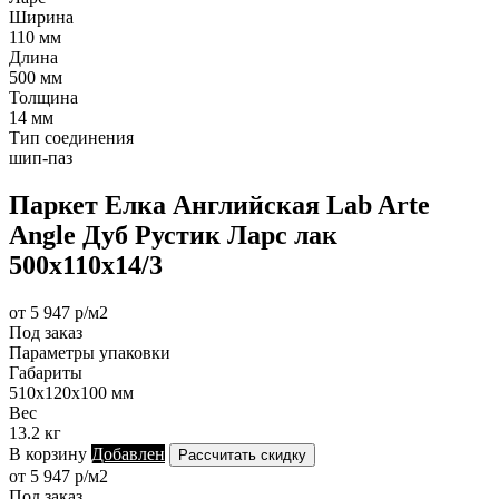
Ширина
110 мм
Длина
500 мм
Толщина
14 мм
Тип соединения
шип-паз
Паркет Елка Английская Lab Arte
Angle Дуб Рустик Ларс лак
500х110х14/3
от 5 947 р/м2
Под заказ
Параметры упаковки
Габариты
510х120х100 мм
Вес
13.2 кг
В корзину
Добавлен
Рассчитать скидку
от 5 947 р/м2
Под заказ