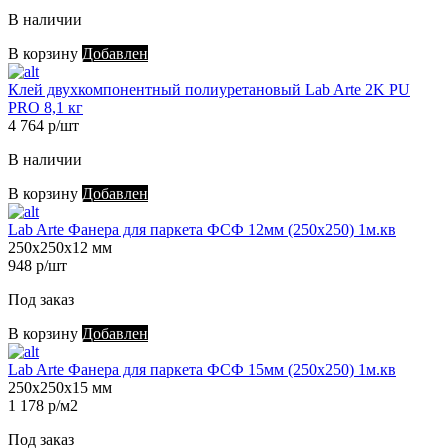
В наличии
В корзину
Добавлен
Клей двухкомпонентный полиуретановый Lab Arte 2K PU
PRO 8,1 кг
4 764 р/шт
В наличии
В корзину
Добавлен
Lab Arte Фанера для паркета ФСФ 12мм (250х250) 1м.кв
250х250х12 мм
948 р/шт
Под заказ
В корзину
Добавлен
Lab Arte Фанера для паркета ФСФ 15мм (250х250) 1м.кв
250х250х15 мм
1 178 р/м2
Под заказ