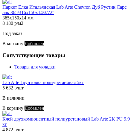
Паркет Елка Итальянская Lab Arte Chevron Дуб Рустик Ларс
лак 365/316х150х14/3/72°
365х150х14 мм
8 180 р/м2
Под заказ
В корзину
Добавлен
Сопутствующие товары
Товары для укладки
Lab Arte Грунтовка полиуретановая 5кг
5 632 р/шт
В наличии
В корзину
Добавлен
Клей двухкомпонентный полиуретановый Lab Arte 2K PU 9,9
кг
4 872 р/шт