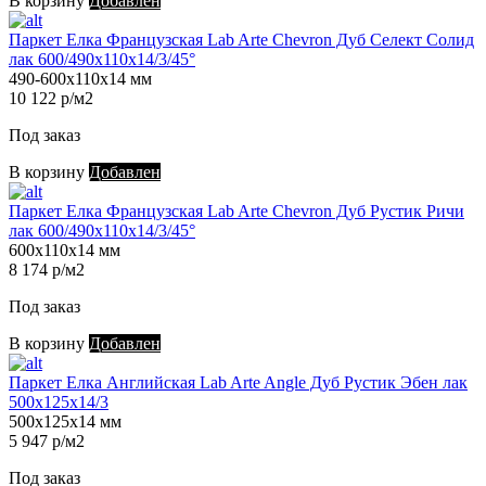
В корзину
Добавлен
Паркет Елка Французская Lab Arte Chevron Дуб Селект Солид
лак 600/490х110х14/3/45°
490-600х110х14 мм
10 122 р/м2
Под заказ
В корзину
Добавлен
Паркет Елка Французская Lab Arte Chevron Дуб Рустик Ричи
лак 600/490х110х14/3/45°
600х110х14 мм
8 174 р/м2
Под заказ
В корзину
Добавлен
Паркет Елка Английская Lab Arte Angle Дуб Рустик Эбен лак
500х125х14/3
500х125х14 мм
5 947 р/м2
Под заказ