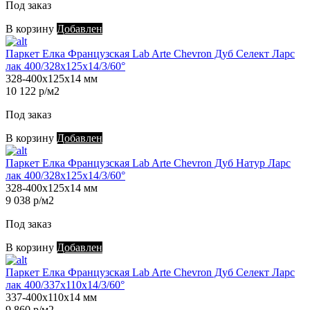
Под заказ
В корзину
Добавлен
Паркет Елка Французская Lab Arte Chevron Дуб Селект Ларс
лак 400/328х125х14/3/60°
328-400х125х14 мм
10 122 р/м2
Под заказ
В корзину
Добавлен
Паркет Елка Французская Lab Arte Chevron Дуб Натур Ларс
лак 400/328х125х14/3/60°
328-400х125х14 мм
9 038 р/м2
Под заказ
В корзину
Добавлен
Паркет Елка Французская Lab Arte Chevron Дуб Селект Ларс
лак 400/337х110х14/3/60°
337-400х110х14 мм
9 860 р/м2