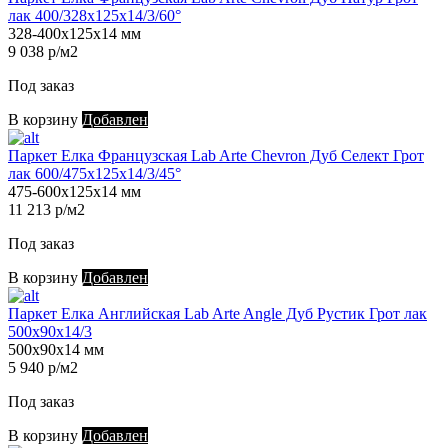
лак 400/328х125х14/3/60°
328-400х125х14 мм
9 038 р/м2
Под заказ
В корзину
Добавлен
Паркет Елка Французская Lab Arte Chevron Дуб Селект Грот
лак 600/475х125х14/3/45°
475-600х125х14 мм
11 213 р/м2
Под заказ
В корзину
Добавлен
Паркет Елка Английская Lab Arte Angle Дуб Рустик Грот лак
500х90х14/3
500х90х14 мм
5 940 р/м2
Под заказ
В корзину
Добавлен