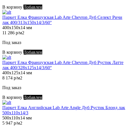
В корзину
Добавлен
Паркет Елка Французская Lab Arte Chevron Дуб Селект Ричи
лак 400/313х150х14/3/60°
400х150х14 мм
11 286 р/м2
Под заказ
В корзину
Добавлен
Паркет Елка Французская Lab Arte Chevron Дуб Рустик Латте
лак 400/328х125х14/3/60°
400х125х14 мм
8 174 р/м2
Под заказ
В корзину
Добавлен
Паркет Елка Английская Lab Arte Angle Дуб Рустик Блонд лак
500х110х14/3
500х110х14 мм
5 947 р/м2