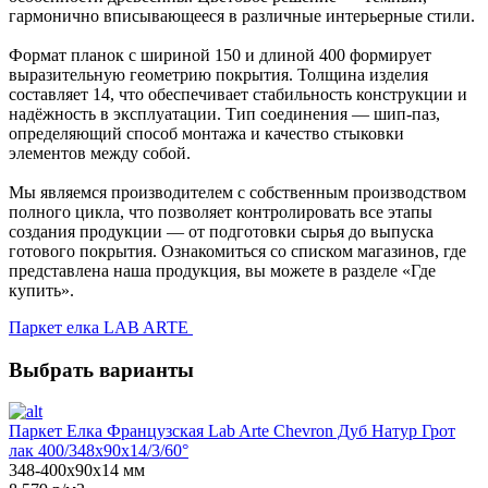
гармонично вписывающееся в различные интерьерные стили.
Формат планок с шириной 150 и длиной 400 формирует
выразительную геометрию покрытия. Толщина изделия
составляет 14, что обеспечивает стабильность конструкции и
надёжность в эксплуатации. Тип соединения — шип-паз,
определяющий способ монтажа и качество стыковки
элементов между собой.
Мы являемся производителем с собственным производством
полного цикла, что позволяет контролировать все этапы
создания продукции — от подготовки сырья до выпуска
готового покрытия. Ознакомиться со списком магазинов, где
представлена наша продукция, вы можете в разделе «Где
купить».
Паркет елка LAB ARTE
Выбрать варианты
Паркет Елка Французская Lab Arte Chevron Дуб Натур Грот
лак 400/348х90х14/3/60°
348-400х90х14 мм