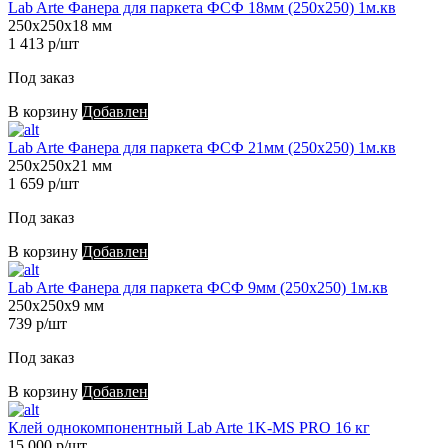
Lab Arte Фанера для паркета ФСФ 18мм (250х250) 1м.кв
250х250х18 мм
1 413 р/шт
Под заказ
В корзину
Добавлен
Lab Arte Фанера для паркета ФСФ 21мм (250х250) 1м.кв
250х250х21 мм
1 659 р/шт
Под заказ
В корзину
Добавлен
Lab Arte Фанера для паркета ФСФ 9мм (250х250) 1м.кв
250х250х9 мм
739 р/шт
Под заказ
В корзину
Добавлен
Клей однокомпонентный Lab Arte 1K-MS PRO 16 кг
15 000 р/шт