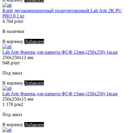
Клей двухкомпонентный полиуретановый Lab Arte 2K PU
PRO 8,1 кг
4 764 р/шт
В наличии
В корзину
Добавлен
Lab Arte Фанера для паркета ФСФ 12мм (250х250) 1м.кв
250х250х12 мм
948 р/шт
Под заказ
В корзину
Добавлен
Lab Arte Фанера для паркета ФСФ 15мм (250х250) 1м.кв
250х250х15 мм
1 178 р/м2
Под заказ
В корзину
Добавлен