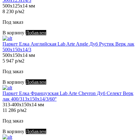
500х125х14/3
500х125х14 мм
8 230 р/м2
Под заказ
В корзину
Добавлен
Паркет Елка Английская Lab Arte Angle Дуб Рустик Верк лак
500х150х14/3
500х150х14 мм
5 947 р/м2
Под заказ
В корзину
Добавлен
Паркет Елка Французская Lab Arte Chevron Дуб Селект Верк
лак 400/313х150х14/3/60°
313-400х150х14 мм
11 286 р/м2
Под заказ
В корзину
Добавлен