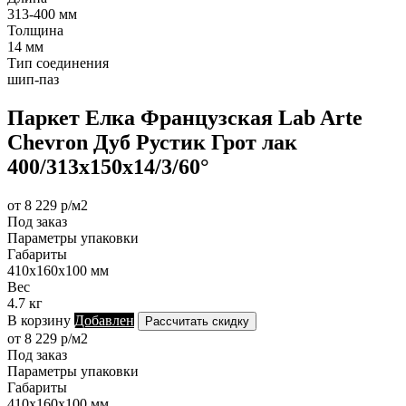
313-400 мм
Толщина
14 мм
Тип соединения
шип-паз
Паркет Елка Французская Lab Arte
Chevron Дуб Рустик Грот лак
400/313х150х14/3/60°
от 8 229 р/м2
Под заказ
Параметры упаковки
Габариты
410х160х100 мм
Вес
4.7 кг
В корзину
Добавлен
Рассчитать скидку
от 8 229 р/м2
Под заказ
Параметры упаковки
Габариты
410х160х100 мм