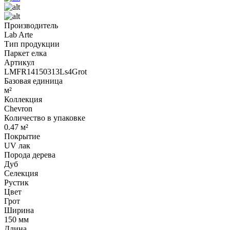
Производитель
Lab Arte
Тип продукции
Паркет елка
Артикул
LMFR14150313Ls4Grot
Базовая единица
м²
Коллекция
Chevron
Количество в упаковке
0.47 м²
Покрытие
UV лак
Порода дерева
Дуб
Селекция
Рустик
Цвет
Грот
Ширина
150 мм
Длина