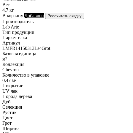
Вес
4.7 кг
В корзину
Добавлен
Рассчитать скидку
Производитель
Lab Arte
Тип продукции
Паркет елка
Артикул
LMFR14150313Ls4Grot
Базовая единица
м²
Коллекция
Chevron
Количество в упаковке
0.47 м²
Покрытие
UV лак
Порода дерева
Дуб
Селекция
Рустик
Цвет
Грот
Ширина