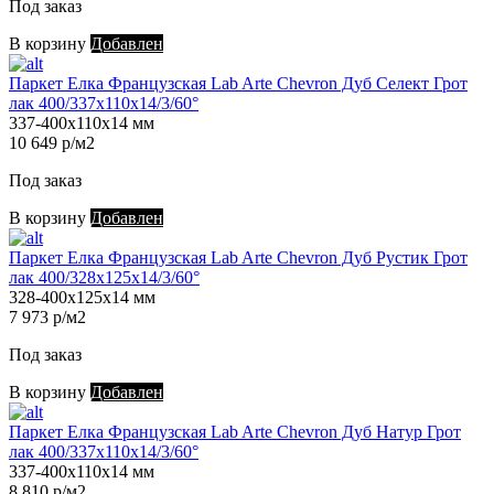
Под заказ
В корзину
Добавлен
Паркет Елка Французская Lab Arte Chevron Дуб Селект Грот
лак 400/337х110х14/3/60°
337-400х110х14 мм
10 649 р/м2
Под заказ
В корзину
Добавлен
Паркет Елка Французская Lab Arte Chevron Дуб Рустик Грот
лак 400/328х125х14/3/60°
328-400х125х14 мм
7 973 р/м2
Под заказ
В корзину
Добавлен
Паркет Елка Французская Lab Arte Chevron Дуб Натур Грот
лак 400/337х110х14/3/60°
337-400х110х14 мм
8 810 р/м2