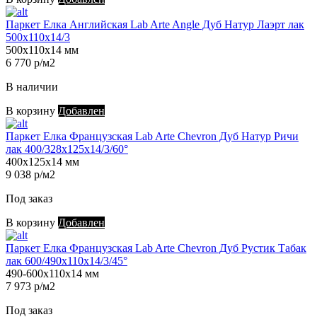
Паркет Елка Английская Lab Arte Angle Дуб Натур Лаэрт лак
500х110х14/3
500х110х14 мм
6 770 р/м2
В наличии
В корзину
Добавлен
Паркет Елка Французская Lab Arte Chevron Дуб Натур Ричи
лак 400/328х125х14/3/60°
400х125х14 мм
9 038 р/м2
Под заказ
В корзину
Добавлен
Паркет Елка Французская Lab Arte Chevron Дуб Рустик Табак
лак 600/490х110х14/3/45°
490-600х110х14 мм
7 973 р/м2
Под заказ