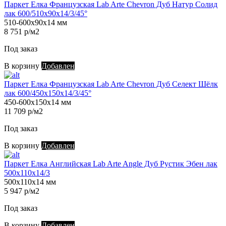
Паркет Елка Французская Lab Arte Chevron Дуб Натур Солид
лак 600/510х90х14/3/45°
510-600х90х14 мм
8 751 р/м2
Под заказ
В корзину
Добавлен
Паркет Елка Французская Lab Arte Chevron Дуб Селект Шёлк
лак 600/450х150х14/3/45°
450-600х150х14 мм
11 709 р/м2
Под заказ
В корзину
Добавлен
Паркет Елка Английская Lab Arte Angle Дуб Рустик Эбен лак
500х110х14/3
500х110х14 мм
5 947 р/м2
Под заказ
В корзину
Добавлен