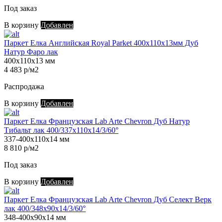
Под заказ
В корзину
Добавлен
Паркет Елка Английская Royal Parket 400х110х13мм Дуб
Натур Фаро лак
400х110х13 мм
4 483 р/м2
Распродажа
В корзину
Добавлен
Паркет Елка Французская Lab Arte Chevron Дуб Натур
Тибальт лак 400/337х110х14/3/60°
337-400х110х14 мм
8 810 р/м2
Под заказ
В корзину
Добавлен
Паркет Елка Французская Lab Arte Chevron Дуб Селект Верк
лак 400/348х90х14/3/60°
348-400х90х14 мм