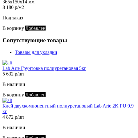
365х150х14 мм
8 180 р/м2
Под заказ
В корзину
Добавлен
Сопутствующие товары
Товары для укладки
Lab Arte Грунтовка полиуретановая 5кг
5 632 р/шт
В наличии
В корзину
Добавлен
Клей двухкомпонентный полиуретановый Lab Arte 2K PU 9,9
кг
4 872 р/шт
В наличии
В корзину
Добавлен