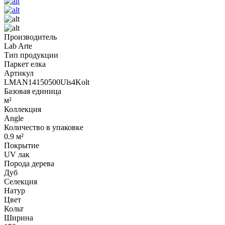
Производитель
Lab Arte
Тип продукции
Паркет елка
Артикул
LMAN14150500Uls4Kolt
Базовая единица
м²
Коллекция
Angle
Количество в упаковке
0.9 м²
Покрытие
UV лак
Порода дерева
Дуб
Селекция
Натур
Цвет
Кольт
Ширина