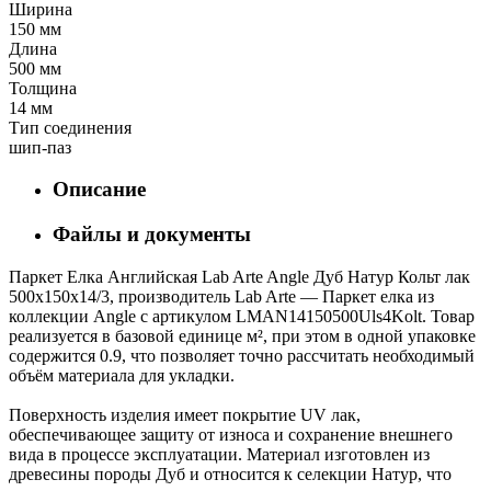
Ширина
150 мм
Длина
500 мм
Толщина
14 мм
Тип соединения
шип-паз
Описание
Файлы и документы
Паркет Елка Английская Lab Arte Angle Дуб Натур Кольт лак
500х150х14/3, производитель Lab Arte — Паркет елка из
коллекции Angle с артикулом LMAN14150500Uls4Kolt. Товар
реализуется в базовой единице м², при этом в одной упаковке
содержится 0.9, что позволяет точно рассчитать необходимый
объём материала для укладки.
Поверхность изделия имеет покрытие UV лак,
обеспечивающее защиту от износа и сохранение внешнего
вида в процессе эксплуатации. Материал изготовлен из
древесины породы Дуб и относится к селекции Натур, что