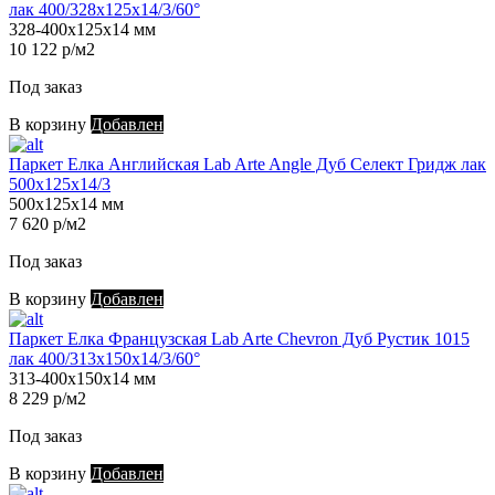
лак 400/328х125х14/3/60°
328-400х125х14 мм
10 122 р/м2
Под заказ
В корзину
Добавлен
Паркет Елка Английская Lab Arte Angle Дуб Селект Гридж лак
500х125х14/3
500х125х14 мм
7 620 р/м2
Под заказ
В корзину
Добавлен
Паркет Елка Французская Lab Arte Chevron Дуб Рустик 1015
лак 400/313х150х14/3/60°
313-400х150х14 мм
8 229 р/м2
Под заказ
В корзину
Добавлен