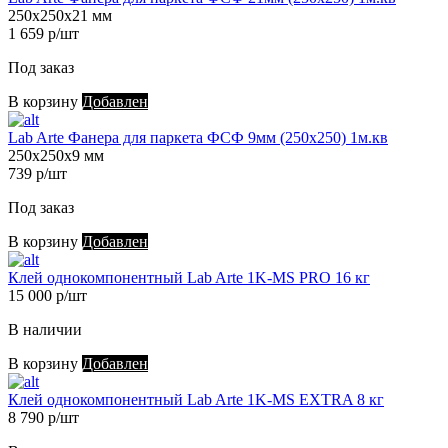
250х250х21 мм
1 659 р/шт
Под заказ
В корзину
Добавлен
Lab Arte Фанера для паркета ФСФ 9мм (250х250) 1м.кв
250х250х9 мм
739 р/шт
Под заказ
В корзину
Добавлен
Клей однокомпонентный Lab Arte 1K-MS PRO 16 кг
15 000 р/шт
В наличии
В корзину
Добавлен
Клей однокомпонентный Lab Arte 1K-MS EXTRA 8 кг
8 790 р/шт