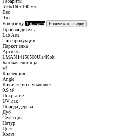
Габариты
510х160х100 мм
Вес
9 кг
В корзину
Добавлен
Рассчитать скидку
Производитель
Lab Arte
Тип продукции
Паркет елка
Артикул
LMAN14150500Uls4Kolt
Базовая единица
м²
Коллекция
Angle
Количество в упаковке
0.9 м²
Покрытие
UV лак
Порода дерева
Дуб
Селекция
Натур
Цвет
Кольт