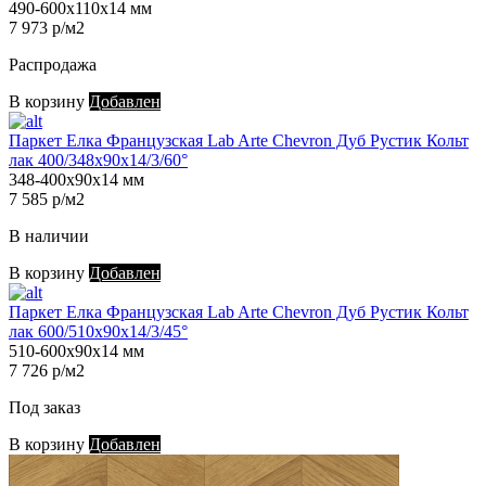
490-600х110х14 мм
7 973 р/м2
Распродажа
В корзину
Добавлен
Паркет Елка Французская Lab Arte Chevron Дуб Рустик Кольт
лак 400/348х90х14/3/60°
348-400х90х14 мм
7 585 р/м2
В наличии
В корзину
Добавлен
Паркет Елка Французская Lab Arte Chevron Дуб Рустик Кольт
лак 600/510х90х14/3/45°
510-600х90х14 мм
7 726 р/м2
Под заказ
В корзину
Добавлен