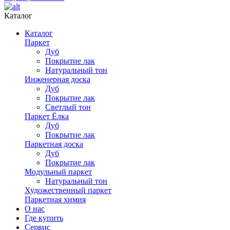
Каталог
Каталог
Паркет
Дуб
Покрытие лак
Натуральный тон
Инженерная доска
Дуб
Покрытие лак
Светлый тон
Паркет Ёлка
Дуб
Покрытие лак
Паркетная доска
Дуб
Покрытие лак
Модульный паркет
Натуральный тон
Художественный паркет
Паркетная химия
О нас
Где купить
Сервис