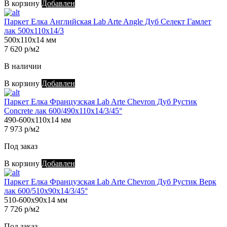
В корзину
Добавлен
Паркет Елка Английская Lab Arte Angle Дуб Селект Гамлет
лак 500х110х14/3
500х110х14 мм
7 620 р/м2
В наличии
В корзину
Добавлен
Паркет Елка Французская Lab Arte Chevron Дуб Рустик
Concrete лак 600/490х110х14/3/45°
490-600х110х14 мм
7 973 р/м2
Под заказ
В корзину
Добавлен
Паркет Елка Французская Lab Arte Chevron Дуб Рустик Верк
лак 600/510х90х14/3/45°
510-600х90х14 мм
7 726 р/м2
Под заказ