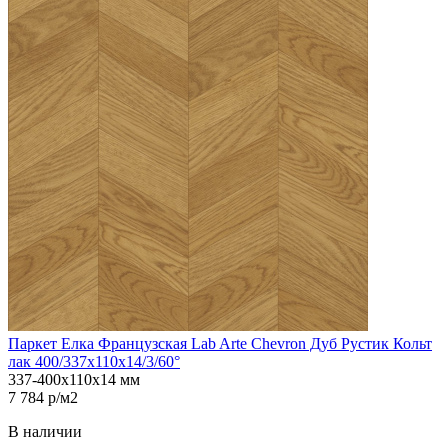
Паркет Елка Французская Lab Arte Chevron Дуб Рустик Кольт
лак 400/337х110х14/3/60°
337-400х110х14 мм
7 784 р/м2
В наличии