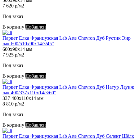
500х90х14 мм
7 620 р/м2
Под заказ
В корзину
Добавлен
Паркет Елка Французская Lab Arte Chevron Дуб Рустик Эир
лак 600/510х90х14/3/45°
600х90х14 мм
7 925 р/м2
Под заказ
В корзину
Добавлен
Паркет Елка Французская Lab Arte Chevron Дуб Натур Лаунж
лак 400/337х110х14/3/60°
337-400х110х14 мм
8 810 р/м2
Под заказ
В корзину
Добавлен
Паркет Елка Французская Lab Arte Chevron Дуб Селект Шёлк