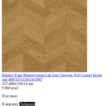
Паркет Елка Французская Lab Arte Chevron Дуб Селект Кольт
лак 400/337х110х14/3/60°
337-400х110х14 мм
9 860 р/м2
Под заказ
В корзину
Добавлен