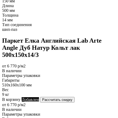
150 мм
Длина
500 мм
Толщина
14 мм
Тип соединения
шип-паз
Паркет Елка Английская Lab Arte
Angle Дуб Натур Кольт лак
500х150х14/3
от 6 770 р/м2
В наличии
Параметры упаковки
Габариты
510х160х100 мм
Вес
9 кг
В корзину
Добавлен
Рассчитать скидку
от 6 770 р/м2
В наличии
Параметры упаковки