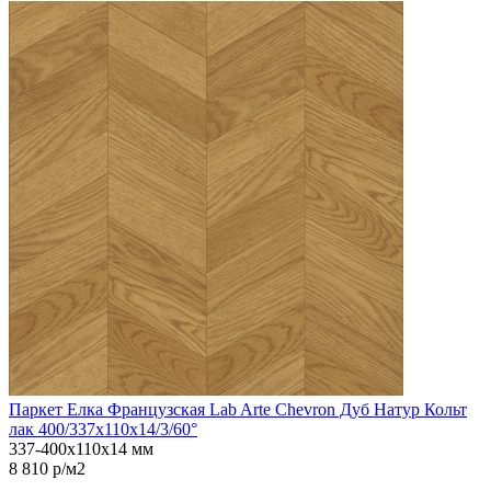
Паркет Елка Французская Lab Arte Chevron Дуб Натур Кольт
лак 400/337х110х14/3/60°
337-400х110х14 мм
8 810 р/м2