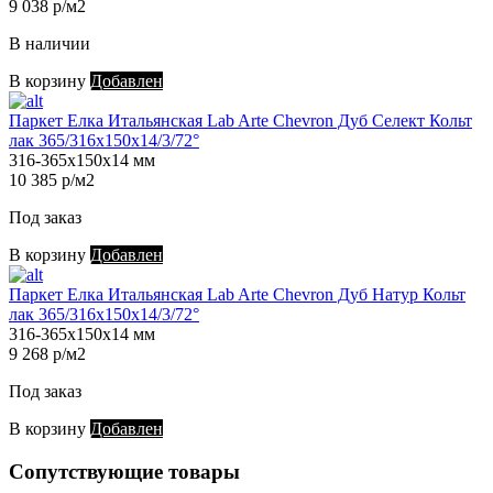
9 038 р/м2
В наличии
В корзину
Добавлен
Паркет Елка Итальянская Lab Arte Chevron Дуб Селект Кольт
лак 365/316х150х14/3/72°
316-365х150х14 мм
10 385 р/м2
Под заказ
В корзину
Добавлен
Паркет Елка Итальянская Lab Arte Chevron Дуб Натур Кольт
лак 365/316х150х14/3/72°
316-365х150х14 мм
9 268 р/м2
Под заказ
В корзину
Добавлен
Сопутствующие товары