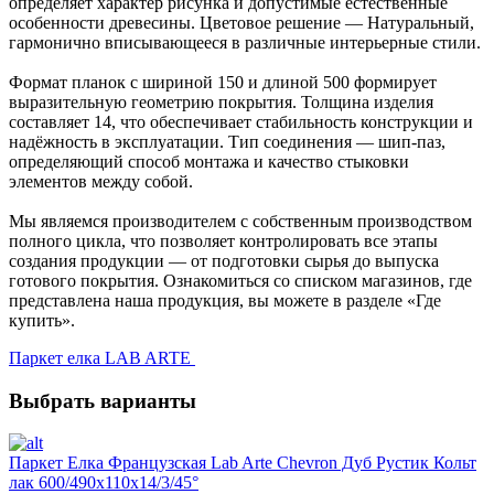
определяет характер рисунка и допустимые естественные
особенности древесины. Цветовое решение — Натуральный,
гармонично вписывающееся в различные интерьерные стили.
Формат планок с шириной 150 и длиной 500 формирует
выразительную геометрию покрытия. Толщина изделия
составляет 14, что обеспечивает стабильность конструкции и
надёжность в эксплуатации. Тип соединения — шип-паз,
определяющий способ монтажа и качество стыковки
элементов между собой.
Мы являемся производителем с собственным производством
полного цикла, что позволяет контролировать все этапы
создания продукции — от подготовки сырья до выпуска
готового покрытия. Ознакомиться со списком магазинов, где
представлена наша продукция, вы можете в разделе «Где
купить».
Паркет елка LAB ARTE
Выбрать варианты
Паркет Елка Французская Lab Arte Chevron Дуб Рустик Кольт
лак 600/490х110х14/3/45°