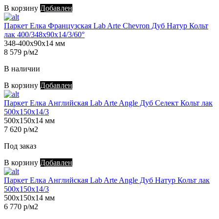
В корзину
Добавлен
Паркет Елка Французская Lab Arte Chevron Дуб Натур Кольт
лак 400/348х90х14/3/60°
348-400х90х14 мм
8 579 р/м2
В наличии
В корзину
Добавлен
Паркет Елка Английская Lab Arte Angle Дуб Селект Кольт лак
500х150х14/3
500х150х14 мм
7 620 р/м2
Под заказ
В корзину
Добавлен
Паркет Елка Английская Lab Arte Angle Дуб Натур Кольт лак
500х150х14/3
500х150х14 мм
6 770 р/м2