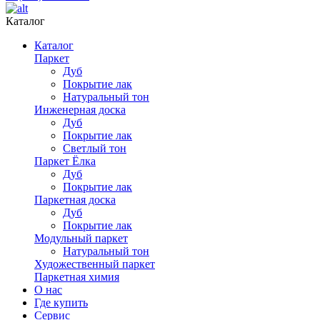
Каталог
Каталог
Паркет
Дуб
Покрытие лак
Натуральный тон
Инженерная доска
Дуб
Покрытие лак
Светлый тон
Паркет Ёлка
Дуб
Покрытие лак
Паркетная доска
Дуб
Покрытие лак
Модульный паркет
Натуральный тон
Художественный паркет
Паркетная химия
О нас
Где купить
Сервис