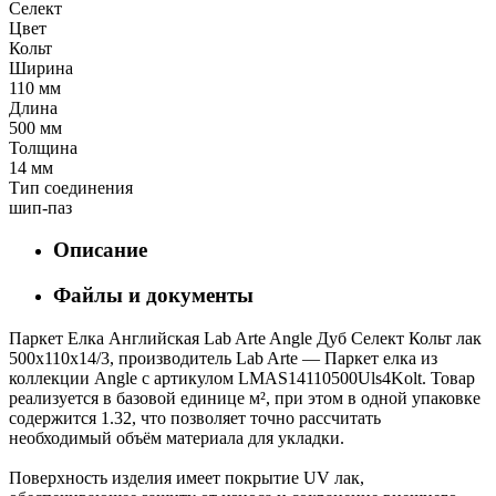
Селект
Цвет
Кольт
Ширина
110 мм
Длина
500 мм
Толщина
14 мм
Тип соединения
шип-паз
Описание
Файлы и документы
Паркет Елка Английская Lab Arte Angle Дуб Селект Кольт лак
500х110х14/3, производитель Lab Arte — Паркет елка из
коллекции Angle с артикулом LMAS14110500Uls4Kolt. Товар
реализуется в базовой единице м², при этом в одной упаковке
содержится 1.32, что позволяет точно рассчитать
необходимый объём материала для укладки.
Поверхность изделия имеет покрытие UV лак,