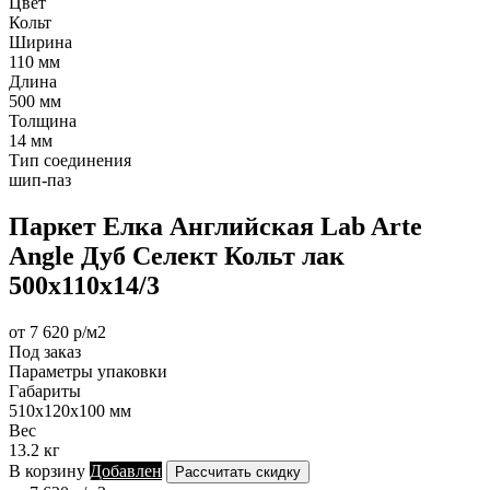
Цвет
Кольт
Ширина
110 мм
Длина
500 мм
Толщина
14 мм
Тип соединения
шип-паз
Паркет Елка Английская Lab Arte
Angle Дуб Селект Кольт лак
500х110х14/3
от 7 620 р/м2
Под заказ
Параметры упаковки
Габариты
510х120х100 мм
Вес
13.2 кг
В корзину
Добавлен
Рассчитать скидку