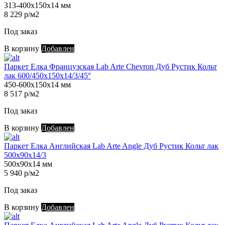
313-400х150х14 мм
8 229 р/м2
Под заказ
В корзину
Добавлен
Паркет Елка Французская Lab Arte Chevron Дуб Рустик Кольт
лак 600/450х150х14/3/45°
450-600х150х14 мм
8 517 р/м2
Под заказ
В корзину
Добавлен
Паркет Елка Английская Lab Arte Angle Дуб Рустик Кольт лак
500х90х14/3
500х90х14 мм
5 940 р/м2
Под заказ
В корзину
Добавлен