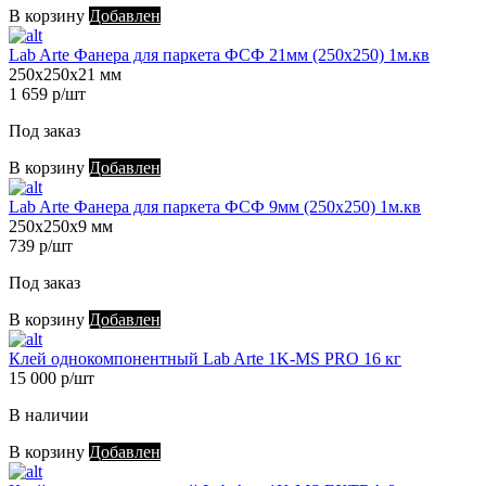
В корзину
Добавлен
Lab Arte Фанера для паркета ФСФ 21мм (250х250) 1м.кв
250х250х21 мм
1 659 р/шт
Под заказ
В корзину
Добавлен
Lab Arte Фанера для паркета ФСФ 9мм (250х250) 1м.кв
250х250х9 мм
739 р/шт
Под заказ
В корзину
Добавлен
Клей однокомпонентный Lab Arte 1K-MS PRO 16 кг
15 000 р/шт
В наличии
В корзину
Добавлен