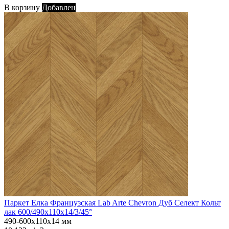
В корзину
Добавлен
Паркет Елка Французская Lab Arte Chevron Дуб Селект Кольт
лак 600/490х110х14/3/45°
490-600х110х14 мм