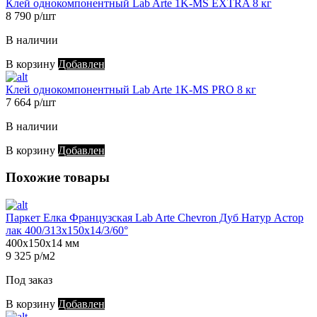
Клей однокомпонентный Lab Arte 1K-MS EXTRA 8 кг
8 790 р/шт
В наличии
В корзину
Добавлен
Клей однокомпонентный Lab Arte 1K-MS PRO 8 кг
7 664 р/шт
В наличии
В корзину
Добавлен
Похожие товары
Паркет Елка Французская Lab Arte Chevron Дуб Натур Астор
лак 400/313х150х14/3/60°
400х150х14 мм
9 325 р/м2
Под заказ
В корзину
Добавлен