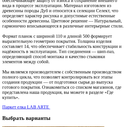
обеспечивающее защиту от износа и сохранение внешнего
вида в процессе эксплуатации. Материал изготовлен из
древесины породы Дуб и относится к селекции Селект, что
определяет характер рисунка и допустимые естественные
особенности древесины. Цветовое решение — Натуральный,
гармонично вписывающееся в различные интерьерные стили.
Формат планок с шириной 110 и длиной 500 формирует
выразительную геометрию покрытия. Толщина изделия
составляет 14, что обеспечивает стабильность конструкции и
надёжность в эксплуатации. Тип соединения — шип-паз,
определяющий способ монтажа и качество стыковки
элементов между собой.
Мы являемся производителем с собственным производством
полного цикла, что позволяет контролировать все этапы
создания продукции — от подготовки сырья до выпуска
готового покрытия. Ознакомиться со списком магазинов, где
представлена наша продукция, вы можете в разделе «Где
купить».
Паркет елка LAB ARTE
Выбрать варианты