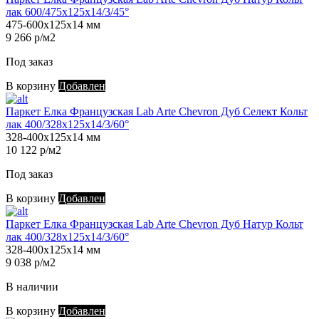
лак 600/475х125х14/3/45°
475-600х125х14 мм
9 266 р/м2
Под заказ
В корзину
Добавлен
Паркет Елка Французская Lab Arte Chevron Дуб Селект Кольт
лак 400/328х125х14/3/60°
328-400х125х14 мм
10 122 р/м2
Под заказ
В корзину
Добавлен
Паркет Елка Французская Lab Arte Chevron Дуб Натур Кольт
лак 400/328х125х14/3/60°
328-400х125х14 мм
9 038 р/м2
В наличии
В корзину
Добавлен