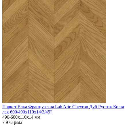
Паркет Елка Французская Lab Arte Chevron Дуб Рустик Кольт
лак 600/490х110х14/3/45°
490-600х110х14 мм
7 973 р/м2