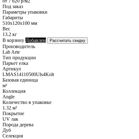
от 7 620 р/м2
Под заказ
Параметры упаковки
Габариты
510х120х100 мм
Вес
13.2 кг
В корзину
Добавлен
Рассчитать скидку
Производитель
Lab Arte
Тип продукции
Паркет елка
Артикул
LMAS14110500Uls4Kolt
Базовая единица
м²
Коллекция
Angle
Количество в упаковке
1.32 м²
Покрытие
UV лак
Порода дерева
Дуб
Селекция