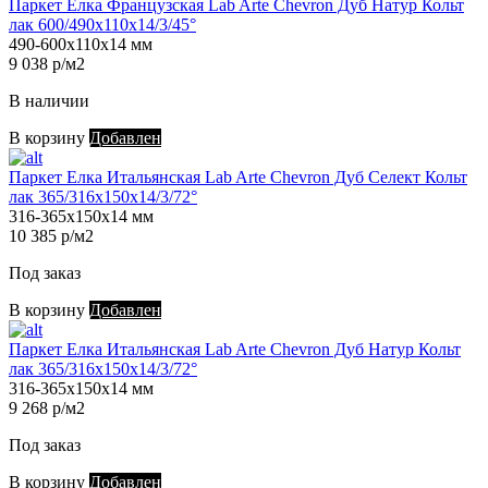
Паркет Елка Французская Lab Arte Chevron Дуб Натур Кольт
лак 600/490х110х14/3/45°
490-600х110х14 мм
9 038 р/м2
В наличии
В корзину
Добавлен
Паркет Елка Итальянская Lab Arte Chevron Дуб Селект Кольт
лак 365/316х150х14/3/72°
316-365х150х14 мм
10 385 р/м2
Под заказ
В корзину
Добавлен
Паркет Елка Итальянская Lab Arte Chevron Дуб Натур Кольт
лак 365/316х150х14/3/72°
316-365х150х14 мм
9 268 р/м2
Под заказ
В корзину
Добавлен