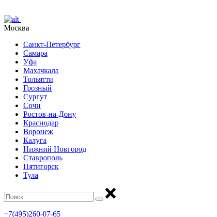
Москва
Санкт-Петербург
Самара
Уфа
Махачкала
Тольятти
Грозный
Сургут
Сочи
Ростов-на-Дону
Краснодар
Воронеж
Калуга
Нижний Новгород
Ставрополь
Пятигорск
Тула
+7(495)260-07-65