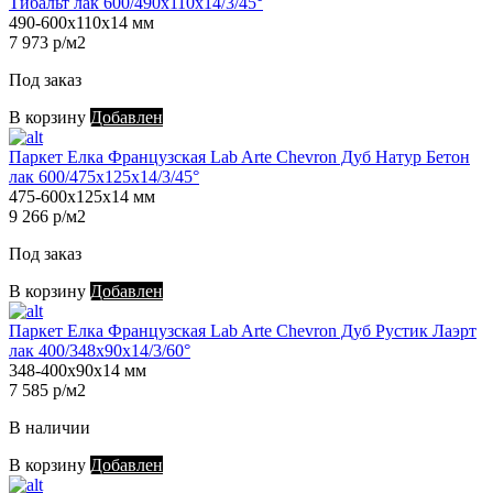
Тибальт лак 600/490х110х14/3/45°
490-600х110х14 мм
7 973 р/м2
Под заказ
В корзину
Добавлен
Паркет Елка Французская Lab Arte Chevron Дуб Натур Бетон
лак 600/475х125х14/3/45°
475-600х125х14 мм
9 266 р/м2
Под заказ
В корзину
Добавлен
Паркет Елка Французская Lab Arte Chevron Дуб Рустик Лаэрт
лак 400/348х90х14/3/60°
348-400х90х14 мм
7 585 р/м2
В наличии
В корзину
Добавлен