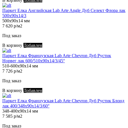
В корзину
Добавлен
Паркет Елка Английская Lab Arte Angle Дуб Селект Флора лак
500х90х14/3
500х90х14 мм
7 620 р/м2
Под заказ
В корзину
Добавлен
Паркет Елка Французская Lab Arte Chevron Дуб Рустик
Норвег лак 600/510х90х14/3/45°
510-600х90х14 мм
7 726 р/м2
Под заказ
В корзину
Добавлен
Паркет Елка Французская Lab Arte Chevron Дуб Рустик Блонд
лак 400/348х90х14/3/60°
348-400х90х14 мм
7 585 р/м2
Под заказ