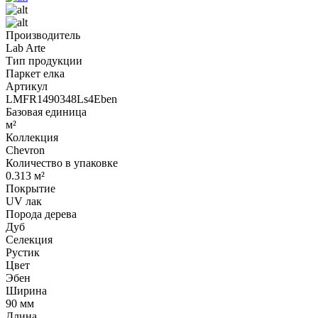
Производитель
Lab Arte
Тип продукции
Паркет елка
Артикул
LMFR1490348Ls4Eben
Базовая единица
м²
Коллекция
Chevron
Количество в упаковке
0.313 м²
Покрытие
UV лак
Порода дерева
Дуб
Селекция
Рустик
Цвет
Эбен
Ширина
90 мм
Длина