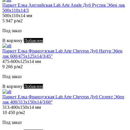
Паркет Елка Английская Lab Arte Angle Дуб Рустик Эбен лак
500х110х14/3
500х110х14 мм
5 947 р/м2
Под заказ
В корзину
Добавлен
Паркет Елка Французская Lab Arte Chevron Дуб Натур Эбен
лак 600/475х125х14/3/45°
475-600х125х14 мм
9 266 р/м2
Под заказ
В корзину
Добавлен
Паркет Елка Французская Lab Arte Chevron Дуб Селект Эбен
лак 400/313х150х14/3/60°
313-400х150х14 мм
10 450 р/м2
Под заказ