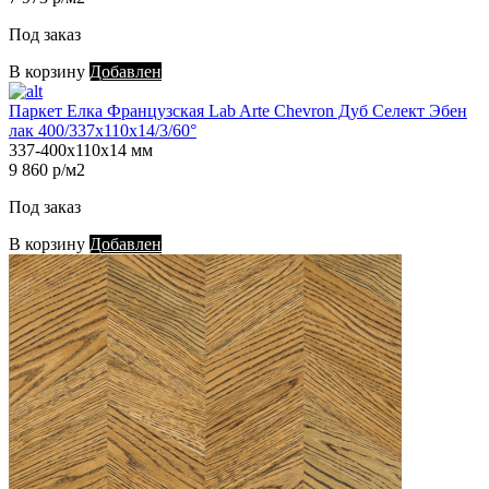
Под заказ
В корзину
Добавлен
Паркет Елка Французская Lab Arte Chevron Дуб Селект Эбен
лак 400/337х110х14/3/60°
337-400х110х14 мм
9 860 р/м2
Под заказ
В корзину
Добавлен