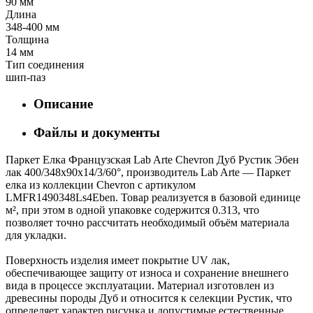
90 мм
Длина
348-400 мм
Толщина
14 мм
Тип соединения
шип-паз
Описание
Файлы и документы
Паркет Елка Французская Lab Arte Chevron Дуб Рустик Эбен
лак 400/348х90х14/3/60°, производитель Lab Arte — Паркет
елка из коллекции Chevron с артикулом
LMFR1490348Ls4Eben. Товар реализуется в базовой единице
м², при этом в одной упаковке содержится 0.313, что
позволяет точно рассчитать необходимый объём материала
для укладки.
Поверхность изделия имеет покрытие UV лак,
обеспечивающее защиту от износа и сохранение внешнего
вида в процессе эксплуатации. Материал изготовлен из
древесины породы Дуб и относится к селекции Рустик, что
определяет характер рисунка и допустимые естественные