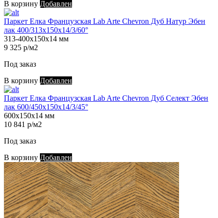
В корзину
Добавлен
Паркет Елка Французская Lab Arte Chevron Дуб Натур Эбен
лак 400/313х150х14/3/60°
313-400х150х14 мм
9 325 р/м2
Под заказ
В корзину
Добавлен
Паркет Елка Французская Lab Arte Chevron Дуб Селект Эбен
лак 600/450х150х14/3/45°
600х150х14 мм
10 841 р/м2
Под заказ
В корзину
Добавлен