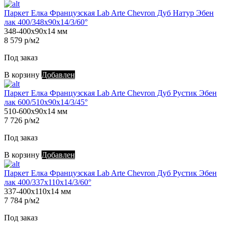
Паркет Елка Французская Lab Arte Chevron Дуб Натур Эбен
лак 400/348х90х14/3/60°
348-400х90х14 мм
8 579 р/м2
Под заказ
В корзину
Добавлен
Паркет Елка Французская Lab Arte Chevron Дуб Рустик Эбен
лак 600/510х90х14/3/45°
510-600х90х14 мм
7 726 р/м2
Под заказ
В корзину
Добавлен
Паркет Елка Французская Lab Arte Chevron Дуб Рустик Эбен
лак 400/337х110х14/3/60°
337-400х110х14 мм
7 784 р/м2
Под заказ