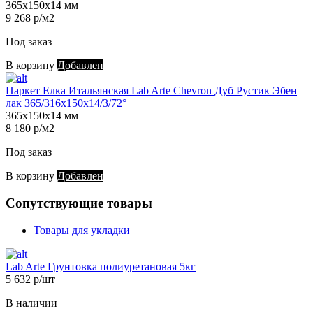
365х150х14 мм
9 268 р/м2
Под заказ
В корзину
Добавлен
Паркет Елка Итальянская Lab Arte Chevron Дуб Рустик Эбен
лак 365/316х150х14/3/72°
365х150х14 мм
8 180 р/м2
Под заказ
В корзину
Добавлен
Сопутствующие товары
Товары для укладки
Lab Arte Грунтовка полиуретановая 5кг
5 632 р/шт
В наличии