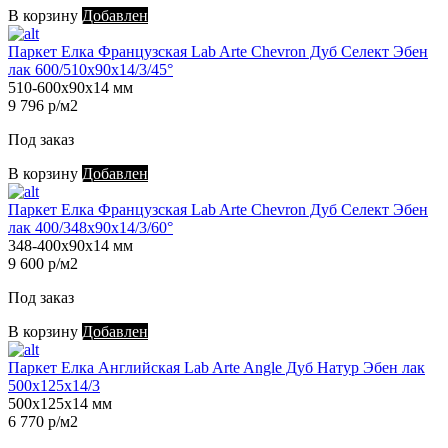
В корзину
Добавлен
Паркет Елка Французская Lab Arte Chevron Дуб Селект Эбен
лак 600/510х90х14/3/45°
510-600х90х14 мм
9 796 р/м2
Под заказ
В корзину
Добавлен
Паркет Елка Французская Lab Arte Chevron Дуб Селект Эбен
лак 400/348х90х14/3/60°
348-400х90х14 мм
9 600 р/м2
Под заказ
В корзину
Добавлен
Паркет Елка Английская Lab Arte Angle Дуб Натур Эбен лак
500х125х14/3
500х125х14 мм
6 770 р/м2