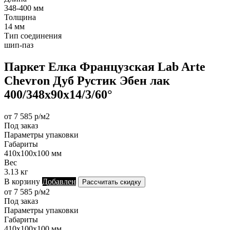
348-400 мм
Толщина
14 мм
Тип соединения
шип-паз
Паркет Елка Французская Lab Arte
Chevron Дуб Рустик Эбен лак
400/348х90х14/3/60°
от 7 585 р/м2
Под заказ
Параметры упаковки
Габариты
410х100х100 мм
Вес
3.13 кг
В корзину
Добавлен
Рассчитать скидку
от 7 585 р/м2
Под заказ
Параметры упаковки
Габариты
410х100х100 мм