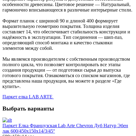
особенности древесины. Цветовое решение — Натуральный,
гармонично вписывающееся в различные интерьерные стили.
Формат планок с шириной 90 и длиной 400 формирует
выразительную геометрию покрытия. Толщина изделия
составляет 14, что обеспечивает стабильность конструкции и
надёжность в эксплуатации. Тип соединения — шип-паз,
определяющий способ монтажа и качество стыковки
элементов между собой.
Мы являемся производителем с собственным производством
полного цикла, что позволяет контролировать все этапы
создания продукции — от подготовки сырья до выпуска
готового покрытия. Ознакомиться со списком магазинов, где
представлена наша продукция, вы можете в разделе «Где
купить».
Паркет елка LAB ARTE
Выбрать варианты
Паркет Елка Французская Lab Arte Chevron Дуб Натур Эбен
лак 600/450х150х14/3/45°