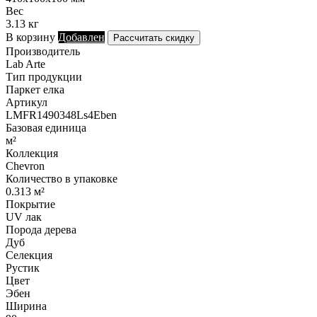
Вес
3.13 кг
В корзину
Добавлен
Рассчитать скидку
Производитель
Lab Arte
Тип продукции
Паркет елка
Артикул
LMFR1490348Ls4Eben
Базовая единица
м²
Коллекция
Chevron
Количество в упаковке
0.313 м²
Покрытие
UV лак
Порода дерева
Дуб
Селекция
Рустик
Цвет
Эбен
Ширина