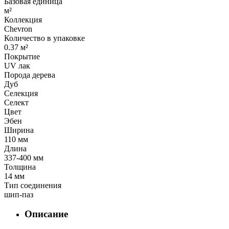
Базовая единица
м²
Коллекция
Chevron
Количество в упаковке
0.37 м²
Покрытие
UV лак
Порода дерева
Дуб
Селекция
Селект
Цвет
Эбен
Ширина
110 мм
Длина
337-400 мм
Толщина
14 мм
Тип соединения
шип-паз
Описание