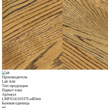
Производитель
Lab Arte
Тип продукции
Паркет елка
Артикул
LMFS14110337Ls4Eben
Базовая единица
м²