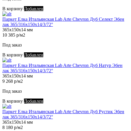
В корзину
Добавлен
Паркет Елка Итальянская Lab Arte Chevron Дуб Селект Эбен
лак 365/316х150х14/3/72°
365х150х14 мм
10 385 р/м2
Под заказ
В корзину
Добавлен
Паркет Елка Итальянская Lab Arte Chevron Дуб Натур Эбен
лак 365/316х150х14/3/72°
365х150х14 мм
9 268 р/м2
Под заказ
В корзину
Добавлен
Паркет Елка Итальянская Lab Arte Chevron Дуб Рустик Эбен
лак 365/316х150х14/3/72°
365х150х14 мм
8 180 р/м2