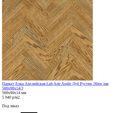
Паркет Елка Английская Lab Arte Angle Дуб Рустик Эбен лак
500х90х14/3
500х90х14 мм
5 940 р/м2
Под заказ