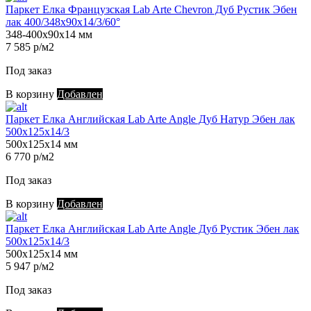
Паркет Елка Французская Lab Arte Chevron Дуб Рустик Эбен
лак 400/348х90х14/3/60°
348-400х90х14 мм
7 585 р/м2
Под заказ
В корзину
Добавлен
Паркет Елка Английская Lab Arte Angle Дуб Натур Эбен лак
500х125х14/3
500х125х14 мм
6 770 р/м2
Под заказ
В корзину
Добавлен
Паркет Елка Английская Lab Arte Angle Дуб Рустик Эбен лак
500х125х14/3
500х125х14 мм
5 947 р/м2
Под заказ