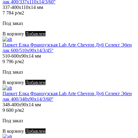
лак 400/337х110х14/3/60°
337-400х110х14 мм
7 784 р/м2
Под заказ
В корзину
Добавлен
Паркет Елка Французская Lab Arte Chevron Дуб Селект Эбен
лак 600/510х90х14/3/45°
510-600х90х14 мм
9 796 р/м2
Под заказ
В корзину
Добавлен
Паркет Елка Французская Lab Arte Chevron Дуб Селект Эбен
лак 400/348х90х14/3/60°
348-400х90х14 мм
9 600 р/м2
Под заказ
В корзину
Добавлен