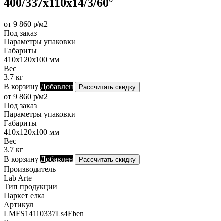
400/337х110х14/3/60°
от 9 860 р/м2
Под заказ
Параметры упаковки
Габариты
410х120х100 мм
Вес
3.7 кг
В корзину
Добавлен
Рассчитать скидку
от 9 860 р/м2
Под заказ
Параметры упаковки
Габариты
410х120х100 мм
Вес
3.7 кг
В корзину
Добавлен
Рассчитать скидку
Производитель
Lab Arte
Тип продукции
Паркет елка
Артикул
LMFS14110337Ls4Eben