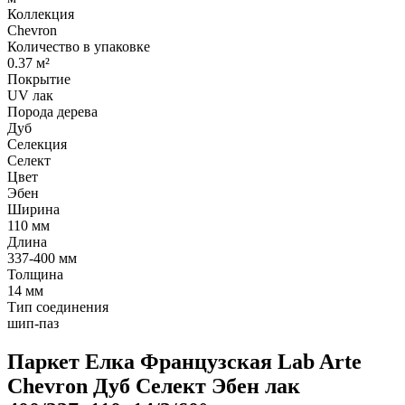
Коллекция
Chevron
Количество в упаковке
0.37 м²
Покрытие
UV лак
Порода дерева
Дуб
Селекция
Селект
Цвет
Эбен
Ширина
110 мм
Длина
337-400 мм
Толщина
14 мм
Тип соединения
шип-паз
Паркет Елка Французская Lab Arte
Chevron Дуб Селект Эбен лак