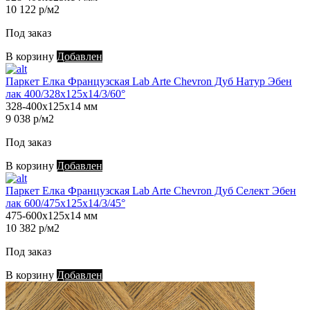
10 122 р/м2
Под заказ
В корзину
Добавлен
Паркет Елка Французская Lab Arte Chevron Дуб Натур Эбен
лак 400/328х125х14/3/60°
328-400х125х14 мм
9 038 р/м2
Под заказ
В корзину
Добавлен
Паркет Елка Французская Lab Arte Chevron Дуб Селект Эбен
лак 600/475х125х14/3/45°
475-600х125х14 мм
10 382 р/м2
Под заказ
В корзину
Добавлен