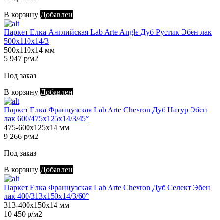
В корзину
Добавлен
Паркет Елка Английская Lab Arte Angle Дуб Рустик Эбен лак
500х110х14/3
500х110х14 мм
5 947 р/м2
Под заказ
В корзину
Добавлен
Паркет Елка Французская Lab Arte Chevron Дуб Натур Эбен
лак 600/475х125х14/3/45°
475-600х125х14 мм
9 266 р/м2
Под заказ
В корзину
Добавлен
Паркет Елка Французская Lab Arte Chevron Дуб Селект Эбен
лак 400/313х150х14/3/60°
313-400х150х14 мм
10 450 р/м2