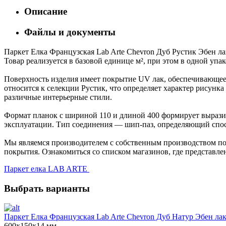
Описание
Файлы и документы
Паркет Елка Французская Lab Arte Chevron Дуб Рустик Эбен ла
Товар реализуется в базовой единице м², при этом в одной упа
Поверхность изделия имеет покрытие UV лак, обеспечивающее 
относится к селекции Рустик, что определяет характер рисун
различные интерьерные стили.
Формат планок с шириной 110 и длиной 400 формирует выразит
эксплуатации. Тип соединения — шип-паз, определяющий спос
Мы являемся производителем с собственным производством пол
покрытия. Ознакомиться со списком магазинов, где представле
Паркет елка LAB ARTE
Выбрать варианты
Паркет Елка Французская Lab Arte Chevron Дуб Натур Эбен лак
600х150х14 мм