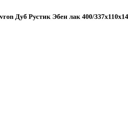
ron Дуб Рустик Эбен лак 400/337х110х14