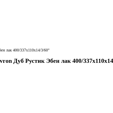
ен лак 400/337х110х14/3/60°
ron Дуб Рустик Эбен лак 400/337х110х14