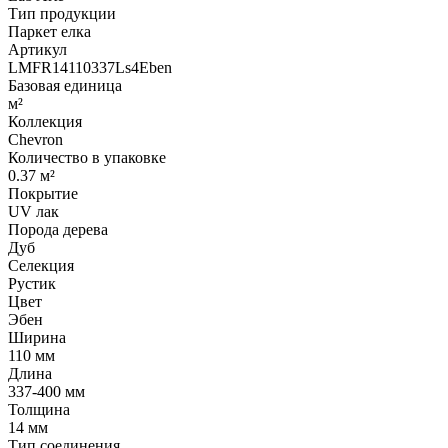
Тип продукции
Паркет елка
Артикул
LMFR14110337Ls4Eben
Базовая единица
м²
Коллекция
Chevron
Количество в упаковке
0.37 м²
Покрытие
UV лак
Порода дерева
Дуб
Селекция
Рустик
Цвет
Эбен
Ширина
110 мм
Длина
337-400 мм
Толщина
14 мм
Тип соединения