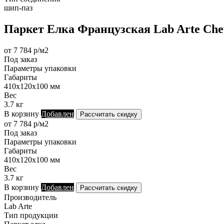
шип-паз
Паркет Елка Французская Lab Arte Chev
от 7 784 р/м2
Под заказ
Параметры упаковки
Габариты
410х120х100 мм
Вес
3.7 кг
В корзину
Добавлен
Рассчитать скидку
от 7 784 р/м2
Под заказ
Параметры упаковки
Габариты
410х120х100 мм
Вес
3.7 кг
В корзину
Добавлен
Рассчитать скидку
Производитель
Lab Arte
Тип продукции