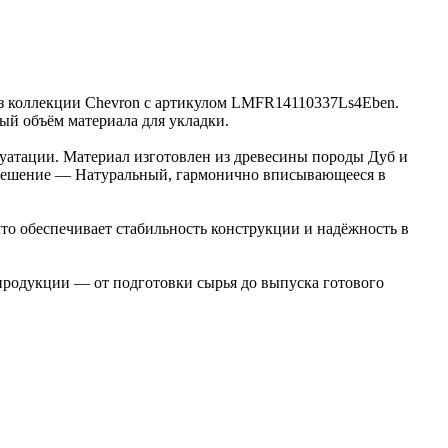
 из коллекции Chevron с артикулом LMFR14110337Ls4Eben.
мый объём материала для укладки.
луатации. Материал изготовлен из древесины породы Дуб и
е решение — Натуральный, гармонично вписывающееся в
то обеспечивает стабильность конструкции и надёжность в
 продукции — от подготовки сырья до выпуска готового