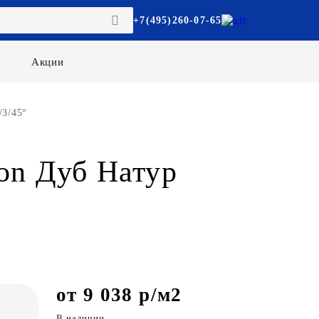
+7(495)260-07-65
Акции
/3/45°
on Дуб Натур
от 9 038 р/м2
В наличии