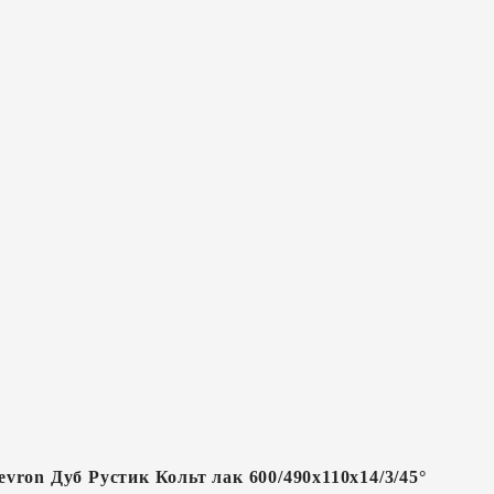
vron Дуб Рустик Кольт лак 600/490х110х14/3/45°