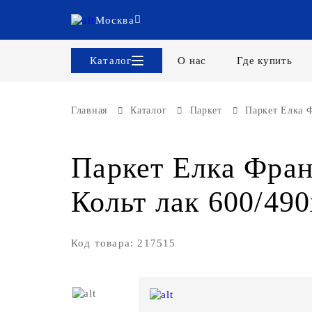
Москва
Каталог
О нас
Где купить
Главная
Каталог
Паркет
Паркет Елка Ф
Паркет Елка Фран
Кольт лак 600/490
Код товара: 217515