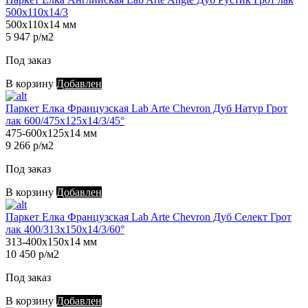
500х110х14/3
500х110х14 мм
5 947 р/м2
Под заказ
В корзину
Добавлен
Паркет Елка Французская Lab Arte Chevron Дуб Натур Грот
лак 600/475х125х14/3/45°
475-600х125х14 мм
9 266 р/м2
Под заказ
В корзину
Добавлен
Паркет Елка Французская Lab Arte Chevron Дуб Селект Грот
лак 400/313х150х14/3/60°
313-400х150х14 мм
10 450 р/м2
Под заказ
В корзину
Добавлен