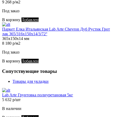
9 268 р/м2
Под заказ
В корзину
Добавлен
Паркет Елка Итальянская Lab Arte Chevron Дуб Рустик Грот
лак 365/316х150х14/3/72°
365х150х14 мм
8 180 р/м2
Под заказ
В корзину
Добавлен
Сопутствующие товары
Товары для укладки
Lab Arte Грунтовка полиуретановая 5кг
5 632 р/шт
В наличии