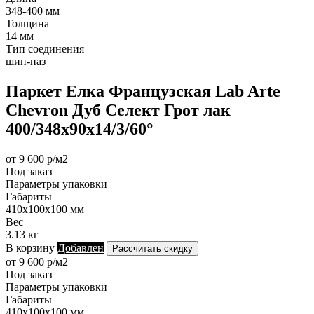
348-400 мм
Толщина
14 мм
Тип соединения
шип-паз
Паркет Елка Французская Lab Arte
Chevron Дуб Селект Грот лак
400/348х90х14/3/60°
от 9 600 р/м2
Под заказ
Параметры упаковки
Габариты
410х100х100 мм
Вес
3.13 кг
В корзину
Добавлен
Рассчитать скидку
от 9 600 р/м2
Под заказ
Параметры упаковки
Габариты
410х100х100 мм