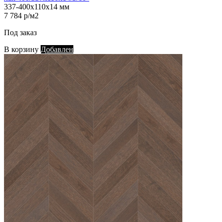
337-400х110х14 мм
7 784 р/м2
Под заказ
В корзину
Добавлен