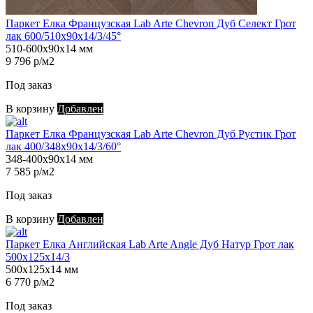
Паркет Елка Французская Lab Arte Chevron Дуб Селект Грот
лак 600/510х90х14/3/45°
510-600х90х14 мм
9 796 р/м2
Под заказ
В корзину
Добавлен
Паркет Елка Французская Lab Arte Chevron Дуб Рустик Грот
лак 400/348х90х14/3/60°
348-400х90х14 мм
7 585 р/м2
Под заказ
В корзину
Добавлен
Паркет Елка Английская Lab Arte Angle Дуб Натур Грот лак
500х125х14/3
500х125х14 мм
6 770 р/м2
Под заказ