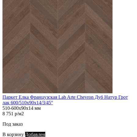
Паркет Елка Французская Lab Arte Chevron Дуб Натур Грот
лак 600/510х90х14/3/45°
510-600х90х14 мм
8 751 р/м2
Под заказ
В корзину
Добавлен