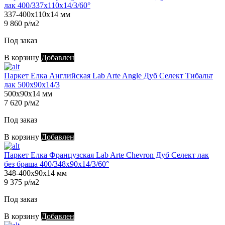
лак 400/337х110х14/3/60°
337-400х110х14 мм
9 860 р/м2
Под заказ
В корзину
Добавлен
Паркет Елка Английская Lab Arte Angle Дуб Селект Тибальт
лак 500х90х14/3
500х90х14 мм
7 620 р/м2
Под заказ
В корзину
Добавлен
Паркет Елка Французская Lab Arte Chevron Дуб Селект лак
без браша 400/348х90х14/3/60°
348-400х90х14 мм
9 375 р/м2
Под заказ
В корзину
Добавлен