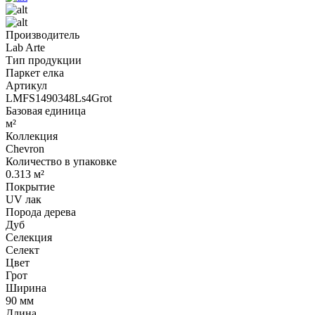
Производитель
Lab Arte
Тип продукции
Паркет елка
Артикул
LMFS1490348Ls4Grot
Базовая единица
м²
Коллекция
Chevron
Количество в упаковке
0.313 м²
Покрытие
UV лак
Порода дерева
Дуб
Селекция
Селект
Цвет
Грот
Ширина
90 мм
Длина