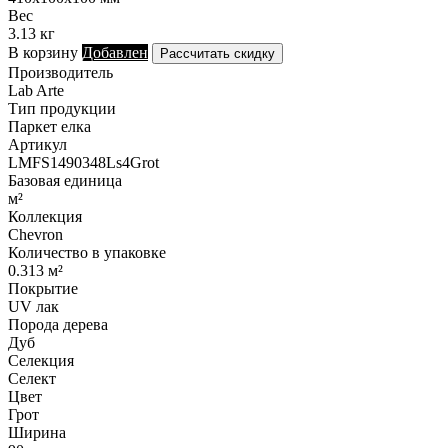
Вес
3.13 кг
В корзину
Добавлен
Рассчитать скидку
Производитель
Lab Arte
Тип продукции
Паркет елка
Артикул
LMFS1490348Ls4Grot
Базовая единица
м²
Коллекция
Chevron
Количество в упаковке
0.313 м²
Покрытие
UV лак
Порода дерева
Дуб
Селекция
Селект
Цвет
Грот
Ширина