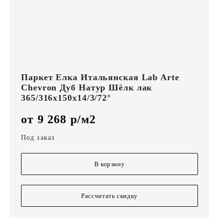
Паркет Елка Итальянская Lab Arte
Chevron Дуб Натур Шёлк лак
365/316х150х14/3/72°
от 9 268 р/м2
Под заказ
В корзину
Рассчитать скидку