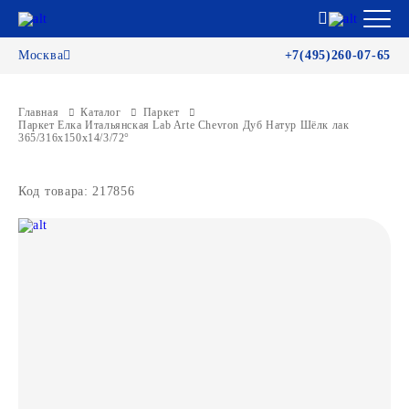
Москва
+7(495)260-07-65
Главная
Каталог
Паркет
Паркет Елка Итальянская Lab Arte Chevron Дуб Натур Шёлк лак
365/316х150х14/3/72°
Код товара: 217856