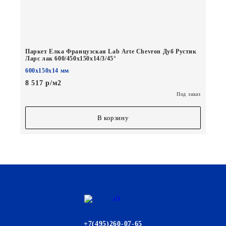
Паркет Елка Французская Lab Arte Chevron Дуб Рустик
Ларс лак 600/450х150х14/3/45°
600х150х14 мм
8 517 р/м2
Под заказ
В корзину
+7(495)260-07-65