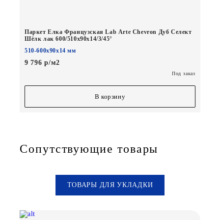
Паркет Елка Французская Lab Arte Chevron Дуб Селект
Шёлк лак 600/510х90х14/3/45°
510-600х90х14 мм
9 796 р/м2
Под заказ
В корзину
Сопутствующие товары
ТОВАРЫ ДЛЯ УКЛАДКИ