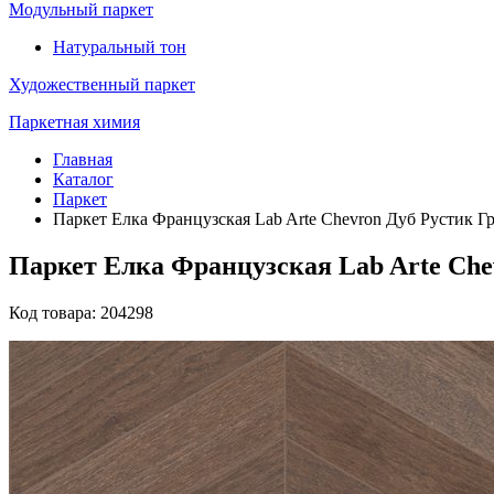
Модульный паркет
Натуральный тон
Художественный паркет
Паркетная химия
Главная
Каталог
Паркет
Паркет Елка Французская Lab Arte Chevron Дуб Рустик Гр
Паркет Елка Французская Lab Arte Chev
Код товара: 204298