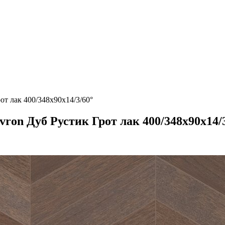
от лак 400/348х90х14/3/60°
ron Дуб Рустик Грот лак 400/348х90х14/