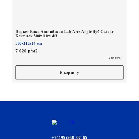
Паркет Елка Английская Lab Arte Angle Дуб Селект
Кайт лак 500х110х14/3
500х110х14 мм
7 620 р/м2
В наличии
В корзину
+7(495)260-07-65