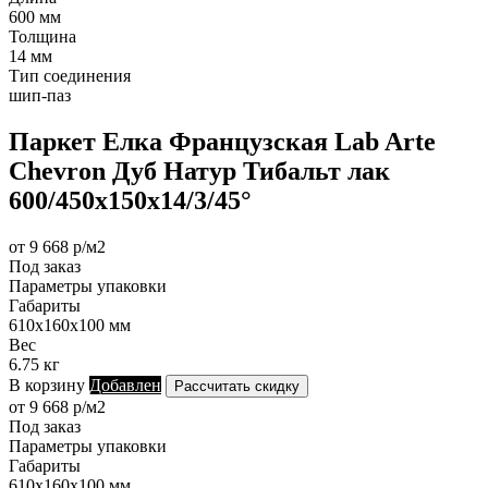
600 мм
Толщина
14 мм
Тип соединения
шип-паз
Паркет Елка Французская Lab Arte
Chevron Дуб Натур Тибальт лак
600/450х150х14/3/45°
от 9 668 р/м2
Под заказ
Параметры упаковки
Габариты
610х160х100 мм
Вес
6.75 кг
В корзину
Добавлен
Рассчитать скидку
от 9 668 р/м2
Под заказ
Параметры упаковки
Габариты
610х160х100 мм