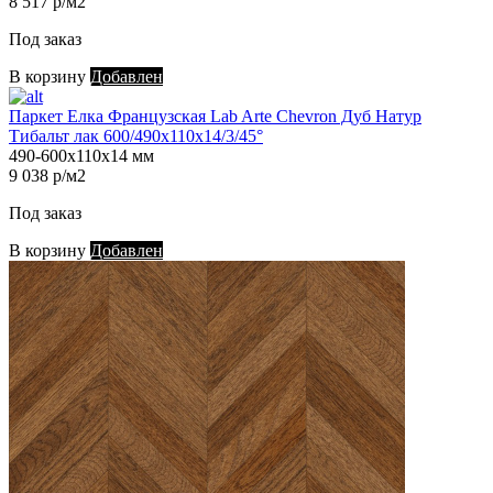
8 517 р/м2
Под заказ
В корзину
Добавлен
Паркет Елка Французская Lab Arte Chevron Дуб Натур
Тибальт лак 600/490х110х14/3/45°
490-600х110х14 мм
9 038 р/м2
Под заказ
В корзину
Добавлен