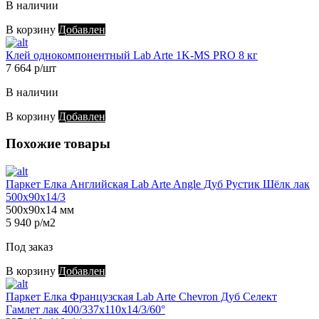
В наличии
В корзину
Добавлен
Клей однокомпонентный Lab Arte 1K-MS PRO 8 кг
7 664 р/шт
В наличии
В корзину
Добавлен
Похожие товары
Паркет Елка Английская Lab Arte Angle Дуб Рустик Шёлк лак
500х90х14/3
500х90х14 мм
5 940 р/м2
Под заказ
В корзину
Добавлен
Паркет Елка Французская Lab Arte Chevron Дуб Селект
Гамлет лак 400/337х110х14/3/60°