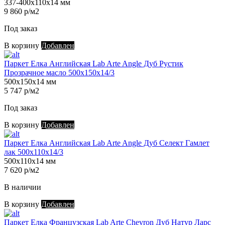
337-400х110х14 мм
9 860 р/м2
Под заказ
В корзину
Добавлен
Паркет Елка Английская Lab Arte Angle Дуб Рустик
Прозрачное масло 500х150х14/3
500х150х14 мм
5 747 р/м2
Под заказ
В корзину
Добавлен
Паркет Елка Английская Lab Arte Angle Дуб Селект Гамлет
лак 500х110х14/3
500х110х14 мм
7 620 р/м2
В наличии
В корзину
Добавлен
Паркет Елка Французская Lab Arte Chevron Дуб Натур Ларс