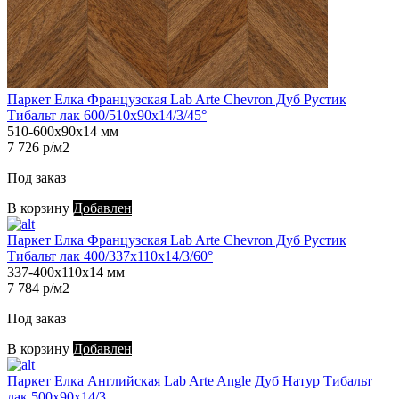
Паркет Елка Французская Lab Arte Chevron Дуб Рустик
Тибальт лак 600/510х90х14/3/45°
510-600х90х14 мм
7 726 р/м2
Под заказ
В корзину
Добавлен
Паркет Елка Французская Lab Arte Chevron Дуб Рустик
Тибальт лак 400/337х110х14/3/60°
337-400х110х14 мм
7 784 р/м2
Под заказ
В корзину
Добавлен
Паркет Елка Английская Lab Arte Angle Дуб Натур Тибальт
лак 500х90х14/3