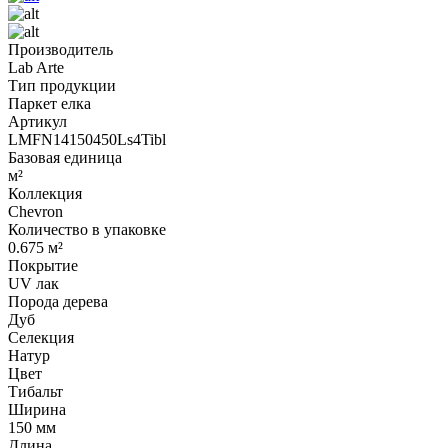
Производитель
Lab Arte
Тип продукции
Паркет елка
Артикул
LMFN14150450Ls4Tibl
Базовая единица
м²
Коллекция
Chevron
Количество в упаковке
0.675 м²
Покрытие
UV лак
Порода дерева
Дуб
Селекция
Натур
Цвет
Тибальт
Ширина
150 мм
Длина