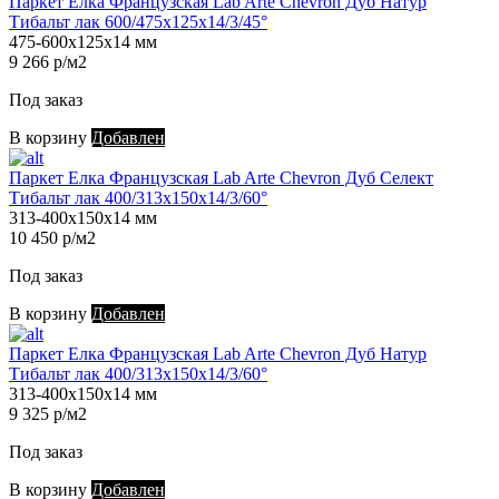
Паркет Елка Французская Lab Arte Chevron Дуб Натур
Тибальт лак 600/475х125х14/3/45°
475-600х125х14 мм
9 266 р/м2
Под заказ
В корзину
Добавлен
Паркет Елка Французская Lab Arte Chevron Дуб Селект
Тибальт лак 400/313х150х14/3/60°
313-400х150х14 мм
10 450 р/м2
Под заказ
В корзину
Добавлен
Паркет Елка Французская Lab Arte Chevron Дуб Натур
Тибальт лак 400/313х150х14/3/60°
313-400х150х14 мм
9 325 р/м2
Под заказ
В корзину
Добавлен