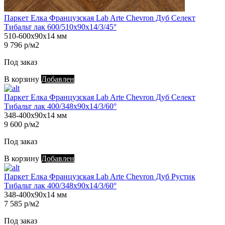
Паркет Елка Французская Lab Arte Chevron Дуб Селект
Тибальт лак 600/510х90х14/3/45°
510-600х90х14 мм
9 796 р/м2
Под заказ
В корзину
Добавлен
Паркет Елка Французская Lab Arte Chevron Дуб Селект
Тибальт лак 400/348х90х14/3/60°
348-400х90х14 мм
9 600 р/м2
Под заказ
В корзину
Добавлен
Паркет Елка Французская Lab Arte Chevron Дуб Рустик
Тибальт лак 400/348х90х14/3/60°
348-400х90х14 мм
7 585 р/м2
Под заказ