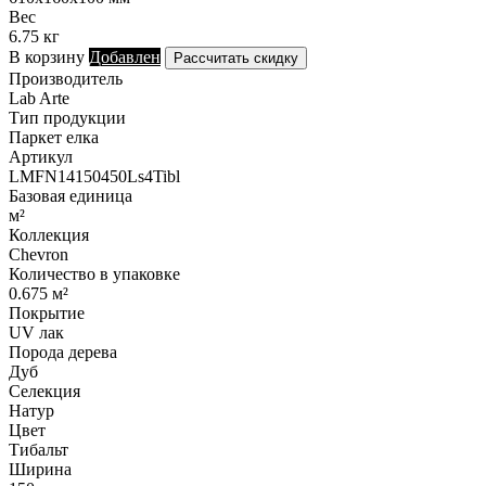
Вес
6.75 кг
В корзину
Добавлен
Рассчитать скидку
Производитель
Lab Arte
Тип продукции
Паркет елка
Артикул
LMFN14150450Ls4Tibl
Базовая единица
м²
Коллекция
Chevron
Количество в упаковке
0.675 м²
Покрытие
UV лак
Порода дерева
Дуб
Селекция
Натур
Цвет
Тибальт
Ширина