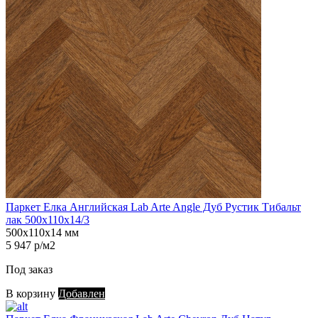
Паркет Елка Английская Lab Arte Angle Дуб Рустик Тибальт
лак 500х110х14/3
500х110х14 мм
5 947 р/м2
Под заказ
В корзину
Добавлен