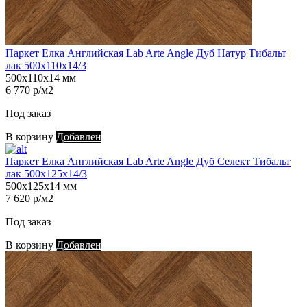
Паркет Елка Английская Lab Arte Angle Дуб Натур Тибальт
лак 500х110х14/3
500х110х14 мм
6 770 р/м2
Под заказ
В корзину
Добавлен
Паркет Елка Английская Lab Arte Angle Дуб Селект Тибальт
лак 500х125х14/3
500х125х14 мм
7 620 р/м2
Под заказ
В корзину
Добавлен