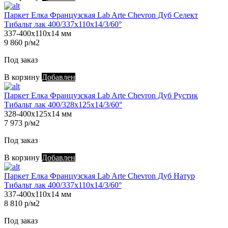
Паркет Елка Французская Lab Arte Chevron Дуб Селект
Тибальт лак 400/337х110х14/3/60°
337-400х110х14 мм
9 860 р/м2
Под заказ
В корзину
Добавлен
Паркет Елка Французская Lab Arte Chevron Дуб Рустик
Тибальт лак 400/328х125х14/3/60°
328-400х125х14 мм
7 973 р/м2
Под заказ
В корзину
Добавлен
Паркет Елка Французская Lab Arte Chevron Дуб Натур
Тибальт лак 400/337х110х14/3/60°
337-400х110х14 мм
8 810 р/м2
Под заказ