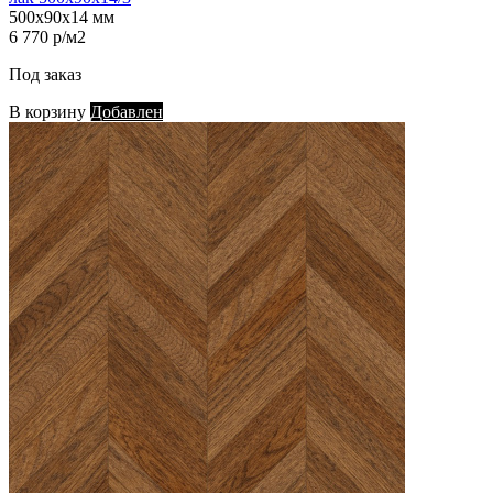
500х90х14 мм
6 770 р/м2
Под заказ
В корзину
Добавлен