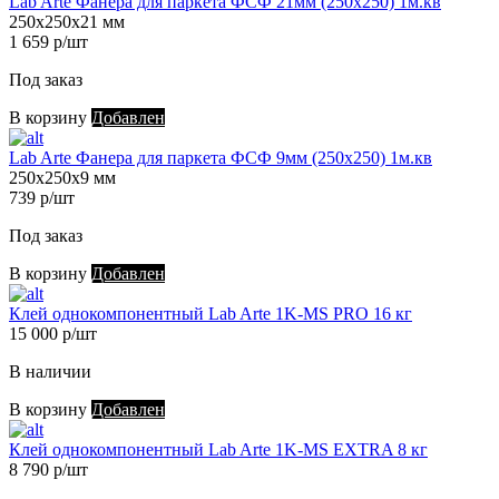
Lab Arte Фанера для паркета ФСФ 21мм (250х250) 1м.кв
250х250х21 мм
1 659 р/шт
Под заказ
В корзину
Добавлен
Lab Arte Фанера для паркета ФСФ 9мм (250х250) 1м.кв
250х250х9 мм
739 р/шт
Под заказ
В корзину
Добавлен
Клей однокомпонентный Lab Arte 1K-MS PRO 16 кг
15 000 р/шт
В наличии
В корзину
Добавлен
Клей однокомпонентный Lab Arte 1K-MS EXTRA 8 кг
8 790 р/шт