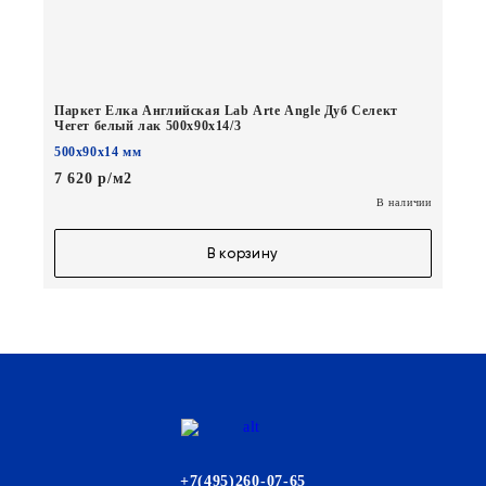
Паркет Елка Английская Lab Arte Angle Дуб Селект
Чегет белый лак 500х90х14/3
500х90х14 мм
7 620 р/м2
В наличии
В корзину
+7(495)260-07-65