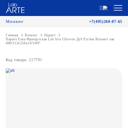
Москва
+7(495)260-07-65
Главная
Каталог
Паркет
Паркет Елка Французская Lab Arte Chevron Дуб Рустик Вельвет лак
400/313х150х14/3/60°
Код товара: 217791