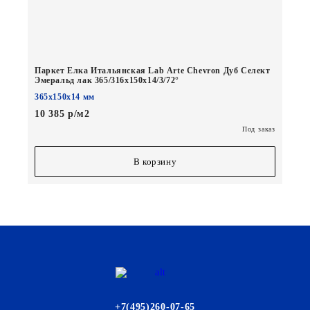
Паркет Елка Итальянская Lab Arte Chevron Дуб Селект
Эмеральд лак 365/316х150х14/3/72°
365х150х14 мм
10 385 р/м2
Под заказ
В корзину
+7(495)260-07-65