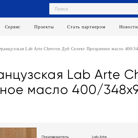
Сервис
Проекты
Стать партнером
Новости
ранцузская Lab Arte Chevron Дуб Селект Прозрачное масло 400/34
нцузская Lab Arte C
ное масло 400/348х9
Производитель
Lab Arte