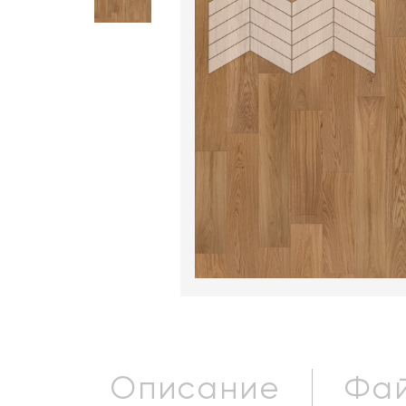
Описание
Фай