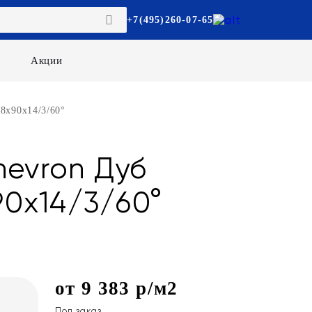
+7(495)260-07-65
Акции
8х90х14/3/60°
hevron Дуб
0х14/3/60°
от 9 383 р/м2
Под заказ