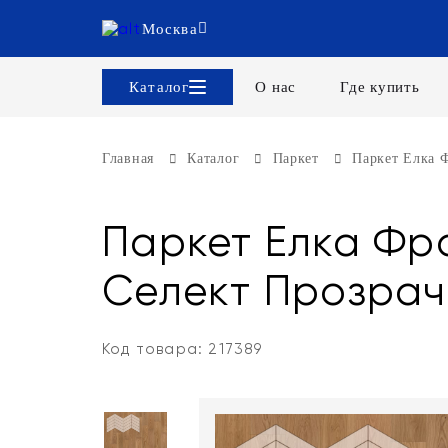
Москва
Каталог
О нас
Где купить
Главная
Каталог
Паркет
Паркет Елка Ф
Паркет Елка Фра
Селект Прозрач
Код товара: 217389